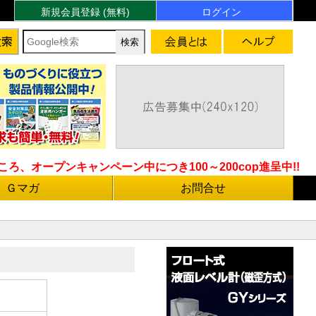
新規会員登録 (無料)
ログイン
ろ、オープンキャンペーン中につき100～200cop進呈中!!
Ｇマガ
お問合せ