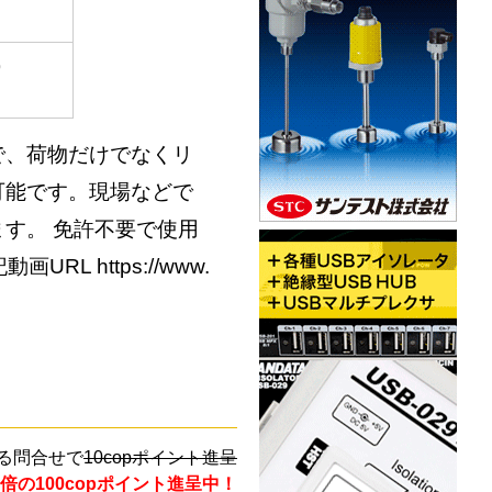
9
で、荷物だけでなくリ
可能です。現場などで
す。 免許不要で使用
L https://www.
る問合せで
10copポイント進呈
倍の100copポイント進呈中！