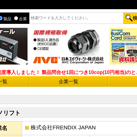
製品
企業
入しました！ 製品問合せ1回につき10cop(10円相当)のとこ
一覧
企業一覧
ノリフト
株式会社FRENDIX JAPAN
業名