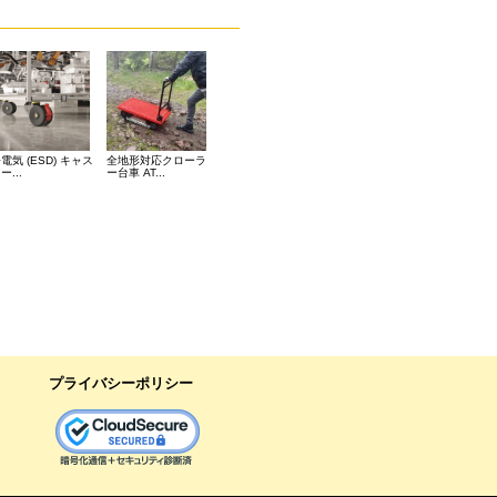
電気 (ESD) キャス
全地形対応クローラ
ー...
ー台車 AT...
プライバシーポリシー