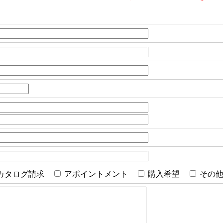
カタログ請求
アポイントメント
購入希望
その