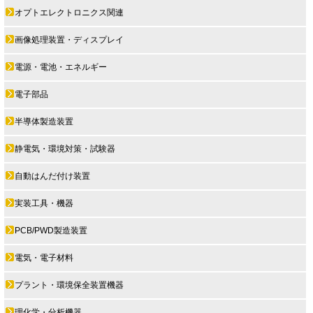
オプトエレクトロニクス関連
画像処理装置・ディスプレイ
電源・電池・エネルギー
電子部品
半導体製造装置
静電気・環境対策・試験器
自動はんだ付け装置
実装工具・機器
PCB/PWD製造装置
電気・電子材料
プラント・環境保全装置機器
理化学・分析機器