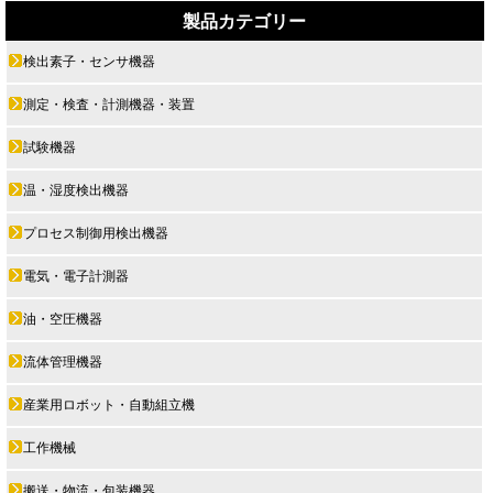
製品カテゴリー
検出素子・センサ機器
測定・検査・計測機器・装置
試験機器
温・湿度検出機器
プロセス制御用検出機器
電気・電子計測器
油・空圧機器
流体管理機器
産業用ロボット・自動組立機
工作機械
搬送・物流・包装機器