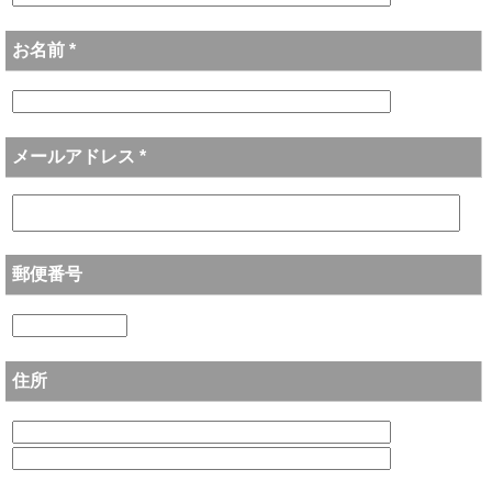
お名前 *
メールアドレス *
郵便番号
住所