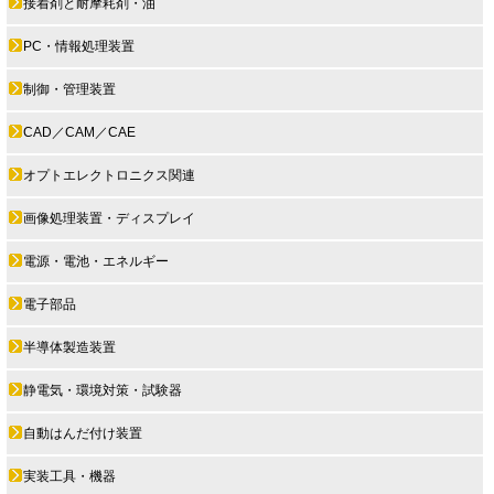
接着剤と耐摩耗剤・油
PC・情報処理装置
制御・管理装置
CAD／CAM／CAE
オプトエレクトロニクス関連
画像処理装置・ディスプレイ
電源・電池・エネルギー
電子部品
半導体製造装置
静電気・環境対策・試験器
自動はんだ付け装置
実装工具・機器