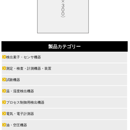
製品カテゴリー
検出素子・センサ機器
測定・検査・計測機器・装置
試験機器
温・湿度検出機器
プロセス制御用検出機器
電気・電子計測器
油・空圧機器