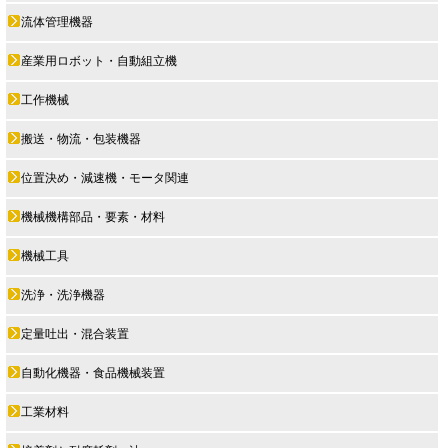
流体管理機器
産業用ロボット・自動組立機
工作機械
搬送・物流・包装機器
位置決め・減速機・モータ関連
機械機構部品・要素・材料
機械工具
洗浄・洗浄機器
定量吐出・混合装置
自動化機器・食品機械装置
工業材料