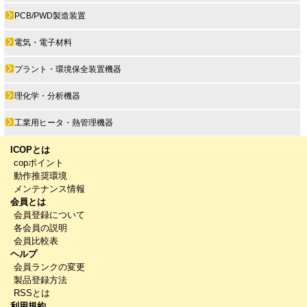
PCB/PWD製造装置
電気・電子材料
プラント・環境保全装置機器
理化学・分析機器
工業用ヒータ・熱管理機器
ICOPとは
copポイント
動作推奨環境
メンテナンス情報
会員とは
会員登録について
各会員の説明
会員比較表
ヘルプ
会員ランクの変更
製品登録方法
RSSとは
利用規約