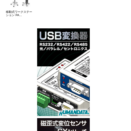
移動式ワークステー
ション PA...