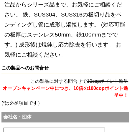
注品からシリーズ品まで、お気軽にご相談くだ
さい。 鉄、SUS304、SUS316の板切り品をベ
ンディングし管に成形し溶接します。 (対応可能
の板厚はステンレス50mm、鉄100mmまでで
す。) 成形後は焼鈍し応力除去を行います。 お
気軽にご相談ください。
この製品へのお問合せ
この製品に対する問合せで
10copポイント進呈
オープンキャンペーン中につき、10倍の100copポイント進
呈中！
(*は必須項目です）
会社名・団体