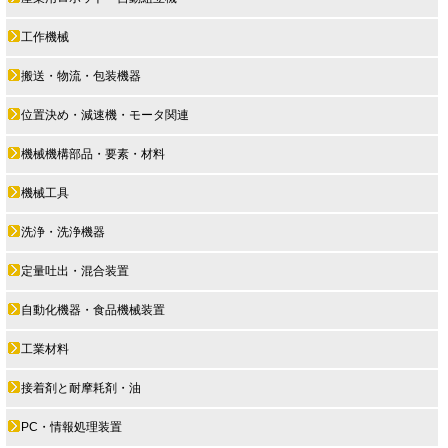
工作機械
搬送・物流・包装機器
位置決め・減速機・モータ関連
機械機構部品・要素・材料
機械工具
洗浄・洗浄機器
定量吐出・混合装置
自動化機器・食品機械装置
工業材料
接着剤と耐摩耗剤・油
PC・情報処理装置