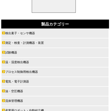
製品カテゴリー
検出素子・センサ機器
測定・検査・計測機器・装置
試験機器
温・湿度検出機器
プロセス制御用検出機器
電気・電子計測器
油・空圧機器
流体管理機器
産業用ロボット・自動組立機