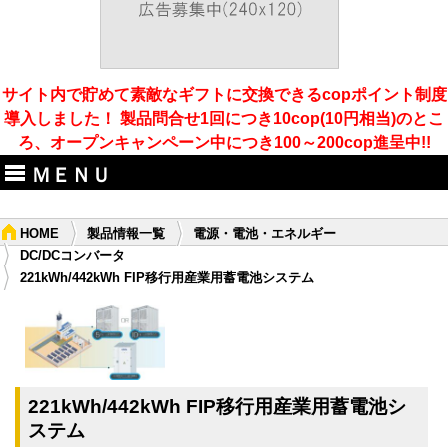
サイト内で貯めて素敵なギフトに交換できるcopポイント制度
導入しました！ 製品問合せ1回につき10cop(10円相当)のとこ
ろ、オープンキャンペーン中につき100～200cop進呈中!!
ＭＥＮＵ
HOME
製品情報一覧
電源・電池・エネルギー
DC/DCコンバータ
221kWh/442kWh FIP移行用産業用蓄電池システム
221kWh/442kWh FIP移行用産業用蓄電池シ
ステム