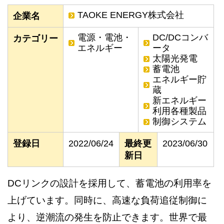
TAOKE ENERGY株式会社
企業名
電源・電池・
DC/DCコンバ
カテゴリー
エネルギー
ータ
太陽光発電
蓄電池
エネルギー貯
蔵
新エネルギー
利用各種製品
制御システム
登録日
2022/06/24
最終更
2023/06/30
新日
DCリンクの設計を採用して、蓄電池の利用率を
上げています。同時に、高速な負荷追従制御に
より、逆潮流の発生を防止できます。世界で最