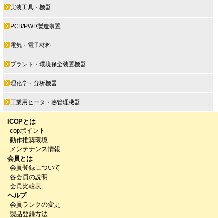
実装工具・機器
PCB/PWD製造装置
電気・電子材料
プラント・環境保全装置機器
理化学・分析機器
工業用ヒータ・熱管理機器
ICOPとは
copポイント
動作推奨環境
メンテナンス情報
会員とは
会員登録について
各会員の説明
会員比較表
ヘルプ
会員ランクの変更
製品登録方法