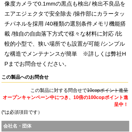
像度カメラで0.1mmの黒点も検出/ 検出不良品を
エアエジェクタで安全除去 /操作部にカラータッ
チパネルを採用 /40種類の選別条件メモリ機能搭
載 /独自の自由落下方式で様々な材料に対応 /比
較的小型で、狭い場所でも設置が可能 /シンプル
な構造でメンテナンスが簡単 ※詳しくは弊社H
Pまでお問合せください。
この製品へのお問合せ
この製品に対する問合せで
10copポイント進呈
オープンキャンペーン中につき、10倍の100copポイント進
呈中！
(*は必須項目です）
会社名・団体