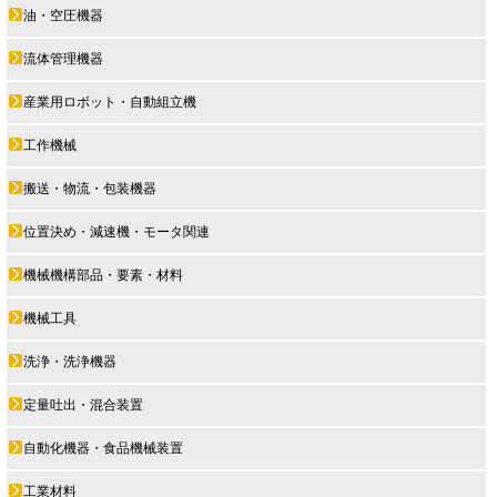
油・空圧機器
流体管理機器
産業用ロボット・自動組立機
工作機械
搬送・物流・包装機器
位置決め・減速機・モータ関連
機械機構部品・要素・材料
機械工具
洗浄・洗浄機器
定量吐出・混合装置
自動化機器・食品機械装置
工業材料