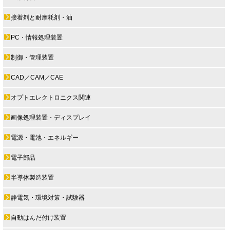
接着剤と耐摩耗剤・油
PC・情報処理装置
制御・管理装置
CAD／CAM／CAE
オプトエレクトロニクス関連
画像処理装置・ディスプレイ
電源・電池・エネルギー
電子部品
半導体製造装置
静電気・環境対策・試験器
自動はんだ付け装置