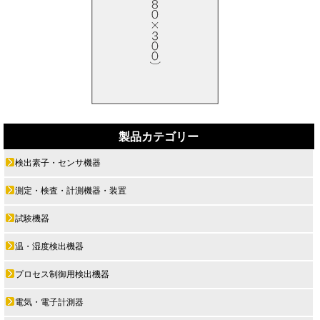
製品カテゴリー
検出素子・センサ機器
測定・検査・計測機器・装置
試験機器
温・湿度検出機器
プロセス制御用検出機器
電気・電子計測器