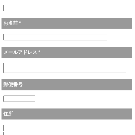
お名前 *
メールアドレス *
郵便番号
住所