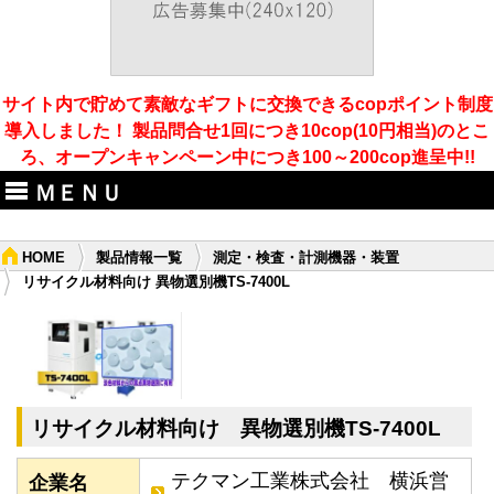
サイト内で貯めて素敵なギフトに交換できるcopポイント制度
導入しました！ 製品問合せ1回につき10cop(10円相当)のとこ
ろ、オープンキャンペーン中につき100～200cop進呈中!!
ＭＥＮＵ
HOME
製品情報一覧
測定・検査・計測機器・装置
リサイクル材料向け 異物選別機TS-7400L
リサイクル材料向け 異物選別機TS-7400L
テクマン工業株式会社 横浜営
企業名