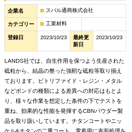
スバル通商株式会社
企業名
工業材料
カテゴリー
登録日
2023/10/23
最終更
2023/10/23
新日
LANDS社では、自生作用を保つよう生産された
砥粒から、結晶の整った強靭な砥粒等取り揃え
ております。ビトリファイド・レジン・メタル
などボンドの種類による差異への対応はもとよ
り、様々な作業を想定した条件の下でテストを
重ね、効果的な性能を発揮するCBNパウダー製
品を取り扱いしています。チタンコートやニッ
ケル&チタンの二重コート、電着用に表面処理を