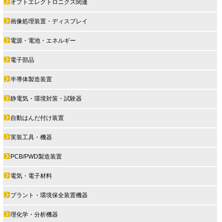
オプトエレクトロニクス関連
画像処理装置・ディスプレイ
電源・電池・エネルギー
電子部品
半導体製造装置
静電気・環境対策・試験器
自動はんだ付け装置
実装工具・機器
PCB/PWD製造装置
電気・電子材料
プラント・環境保全装置機器
理化学・分析機器