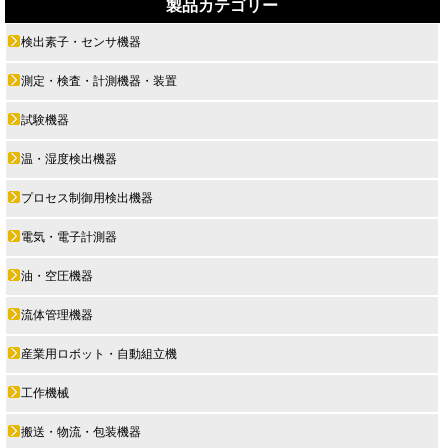
製品カテゴリー
検出素子・センサ機器
測定・検査・計測機器・装置
試験機器
温・湿度検出機器
プロセス制御用検出機器
電気・電子計測器
油・空圧機器
流体管理機器
産業用ロボット・自動組立機
工作機械
搬送・物流・包装機器