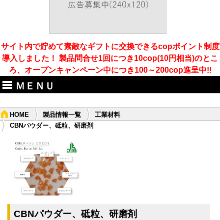
サイト内で貯めて素敵なギフトに交換できるcopポイント制度
導入しました！ 製品問合せ1回につき10cop(10円相当)のとこ
ろ、オープンキャンペーン中につき100～200cop進呈中!!
ＭＥＮＵ
HOME
製品情報一覧
工業材料
CBNパウダー、砥粒、研磨剤
CBNパウダー、砥粒、研磨剤