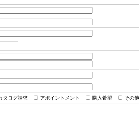
カタログ請求
アポイントメント
購入希望
その