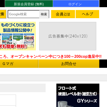
新規会員登録 (無料)
ログイン
ろ、オープンキャンペーン中につき100～200cop進呈中!!
Ｇマガ
お問合せ