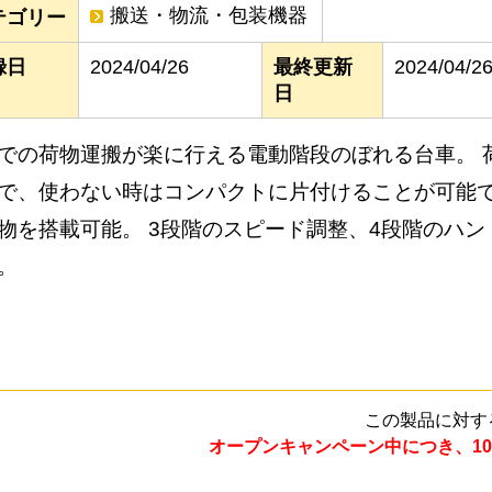
搬送・物流・包装機器
テゴリー
録日
2024/04/26
最終更新
2024/04/2
日
での荷物運搬が楽に行える電動階段のぼれる台車。 
で、使わない時はコンパクトに片付けることが可能です
物を搭載可能。 3段階のスピード調整、4段階のハ
。
この製品に対す
オープンキャンペーン中につき、10