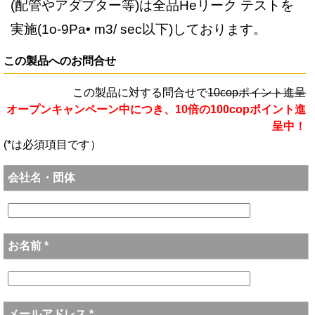
(配管やアダプター等)は全品Heリーク テストを
実施(1o-9Pa• m3/ sec以下)しております。
この製品へのお問合せ
この製品に対する問合せで
10copポイント進呈
オープンキャンペーン中につき、10倍の100copポイント進
呈中！
(*は必須項目です）
会社名・団体
お名前 *
メールアドレス *