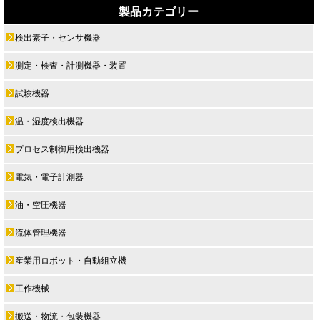
製品カテゴリー
検出素子・センサ機器
測定・検査・計測機器・装置
試験機器
温・湿度検出機器
プロセス制御用検出機器
電気・電子計測器
油・空圧機器
流体管理機器
産業用ロボット・自動組立機
工作機械
搬送・物流・包装機器