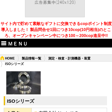
サイト内で貯めて素敵なギフトに交換できるcopポイント制度
導入しました！ 製品問合せ1回につき10cop(10円相当)のとこ
ろ、オープンキャンペーン中につき100～200cop進呈中!!
ＭＥＮＵ
HOME
製品情報一覧
測定・検査・計測機器・装置
ISOシリーズ
ISOシリーズ