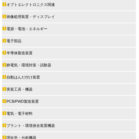
オプトエレクトロニクス関連
画像処理装置・ディスプレイ
電源・電池・エネルギー
電子部品
半導体製造装置
静電気・環境対策・試験器
自動はんだ付け装置
実装工具・機器
PCB/PWD製造装置
電気・電子材料
プラント・環境保全装置機器
理化学・分析機器