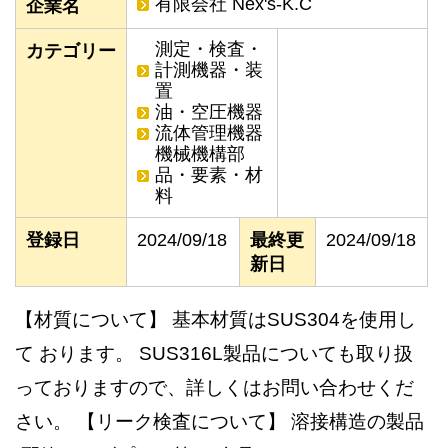
有限会社 Nex's-K.C
企業名
測定・検査・
カテゴリー
計測機器・装
置
油・空圧機器
流体管理機器
機械機構部
品・要素・材
料
登録日
2024/09/18
最終更
2024/09/18
新日
【材質について】 基本材質はSUS304を使用し
て おります。 SUS316L製品についても取り扱
っておりますので、詳しくはお問い合わせくだ
さい。 【リーク検査について】 溶接構造の製品