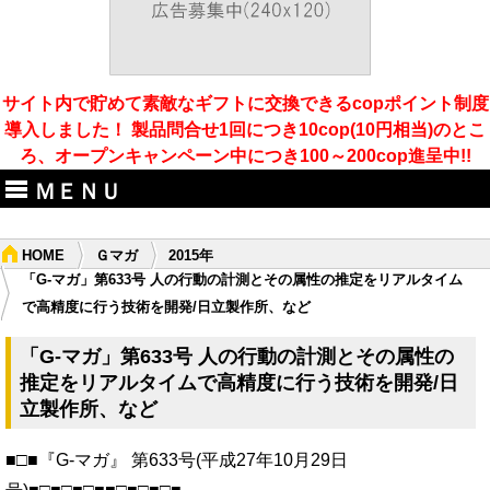
サイト内で貯めて素敵なギフトに交換できるcopポイント制度
導入しました！ 製品問合せ1回につき10cop(10円相当)のとこ
ろ、オープンキャンペーン中につき100～200cop進呈中!!
ＭＥＮＵ
HOME
Ｇマガ
2015年
「G-マガ」第633号 人の行動の計測とその属性の推定をリアルタイム
で高精度に行う技術を開発/日立製作所、など
「G-マガ」第633号 人の行動の計測とその属性の
推定をリアルタイムで高精度に行う技術を開発/日
立製作所、など
■□■『G-マガ』 第633号(平成27年10月29日