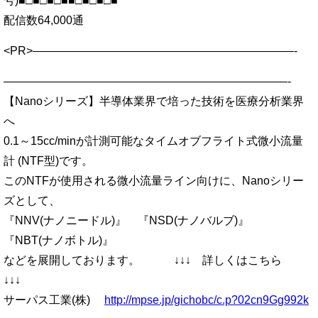
号)■□■□■□■■□■□■□■
配信数64,000通
<PR>———————————————————————-
—————————————————————————-
【Nanoシリーズ】半導体業界で培った技術を医療分析業界
へ
0.1～15cc/minが計測可能なタイムオブフライト式微小流量
計 (NTF型)です。
このNTFが使用される微小流量ライン向けに、Nanoシリー
ズとして、
『NNV(ナノニードル)』 『NSD(ナノバルブ)』
『NBT(ナノボトル)』
などを展開しております。 ↓↓↓ 詳しくはこちら
↓↓↓
サーパス工業(株)
http://mpse.jp/gichobc/c.p?02cn9Gg992k