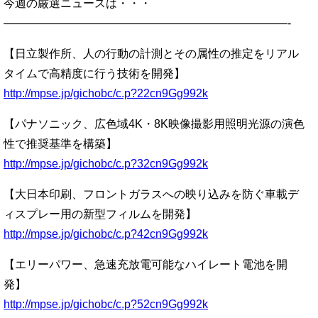
今週の厳選ニュースは・・・
—————————————————————————-
【日立製作所、人の行動の計測とその属性の推定をリアル
タイムで高精度に行う技術を開発】
http://mpse.jp/gichobc/c.p?22cn9Gg992k
【パナソニック、広色域4K・8K映像撮影用照明光源の演色
性で推奨基準を構築】
http://mpse.jp/gichobc/c.p?32cn9Gg992k
【大日本印刷、フロントガラスへの映り込みを防ぐ車載デ
ィスプレー用の新型フィルムを開発】
http://mpse.jp/gichobc/c.p?42cn9Gg992k
【エリーパワー、急速充放電可能なハイレート電池を開
発】
http://mpse.jp/gichobc/c.p?52cn9Gg992k