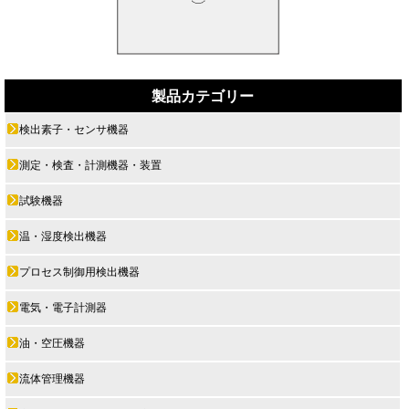
製品カテゴリー
検出素子・センサ機器
測定・検査・計測機器・装置
試験機器
温・湿度検出機器
プロセス制御用検出機器
電気・電子計測器
油・空圧機器
流体管理機器