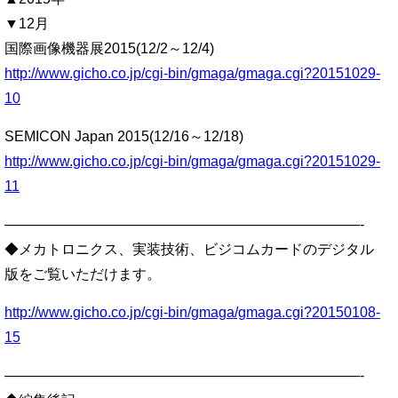
▼12月
国際画像機器展2015(12/2～12/4)
http://www.gicho.co.jp/cgi-bin/gmaga/gmaga.cgi?20151029-
10
SEMICON Japan 2015(12/16～12/18)
http://www.gicho.co.jp/cgi-bin/gmaga/gmaga.cgi?20151029-
11
—————————————————————————-
◆メカトロニクス、実装技術、ビジコムカードのデジタル
版をご覧いただけます。
http://www.gicho.co.jp/cgi-bin/gmaga/gmaga.cgi?20150108-
15
—————————————————————————-