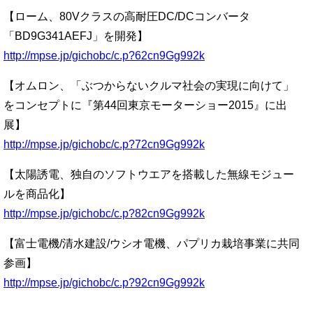
【ローム、80Vクラスの高耐圧DC/DCコンバータ
「BD9G341AEFJ」を開発】
http://mpse.jp/gichobc/c.p?62cn9Gg992k
【オムロン、「ぶつからないクルマ社会の実現に向けて」
をコンセプトに『第44回東京モーターショー2015』に出
展】
http://mpse.jp/gichobc/c.p?72cn9Gg992k
【太陽誘電、独自のソフトウエアを搭載した無線モジュー
ルを商品化】
http://mpse.jp/gichobc/c.p?82cn9Gg992k
【富士電機/清水建設/ウシオ電機、パプリカ栽培事業に共同
参画】
http://mpse.jp/gichobc/c.p?92cn9Gg992k
—————————————————————————-