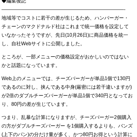
◆編集後記
—————————————————————————-
地域等でコストに若干の差が生じるため、ハンバーガー・
チェーンのマクドナルド社はこれまで統一価格を設定して
いなかったそうですが、先日(10月26日)に商品価格を統一
し、自社Webサイトに公開しました。
ところが、一部メニューの価格設定がおかしいのではない
かと話題になっています。
Web上のメニューでは、チーズバーガーが単品1個で130円
であるのに対し、挟んである中身(厳密には若干違いますが)
が2倍のダブルチーズバーガーが単品1個で340円となってお
り、80円の差が生じています。
つまり、乱暴な計算になりますが、チーズバーガー2個購入
の方がダブルチーズバーガー を1個購入するよりも、バンズ
(上下のパン)の分だけ量が多く、かつ80円お得という計算に