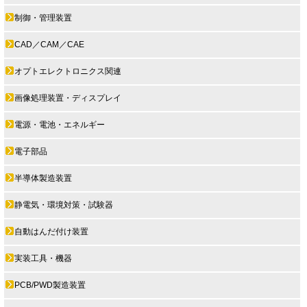
制御・管理装置
CAD／CAM／CAE
オプトエレクトロニクス関連
画像処理装置・ディスプレイ
電源・電池・エネルギー
電子部品
半導体製造装置
静電気・環境対策・試験器
自動はんだ付け装置
実装工具・機器
PCB/PWD製造装置