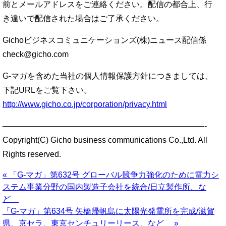
前とメールアドレスをご連絡ください。配信の都合上、行
き違いで配信された場合はご了承ください。
Gichoビジネスコミュニケーションズ(株)ニュース配信係
check@gicho.com
G-マガを含めた当社の個人情報保護方針につきましては、
下記URLをご覧下さい。
http://www.gicho.co.jp/corporation/privacy.html
—————————————————————————-
Copyright(C) Gicho business communications Co.,Ltd. All
Rights reserved.
« 「G-マガ」第632号 グローバル競争力強化のために電力シ
ステム事業分野の国内製造子会社を統合/日立製作所、な
ど
「G-マガ」第634号 矢橋帰帆島に太陽光発電所を完成/滋賀
県、京セラ、東京センチュリーリース、など »