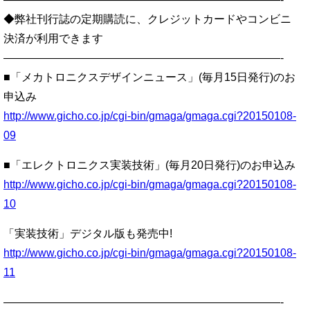
◆弊社刊行誌の定期購読に、クレジットカードやコンビニ
決済が利用できます
—————————————————————————-
■「メカトロニクスデザインニュース」(毎月15日発行)のお
申込み
http://www.gicho.co.jp/cgi-bin/gmaga/gmaga.cgi?20150108-
09
■「エレクトロニクス実装技術」(毎月20日発行)のお申込み
http://www.gicho.co.jp/cgi-bin/gmaga/gmaga.cgi?20150108-
10
「実装技術」デジタル版も発売中!
http://www.gicho.co.jp/cgi-bin/gmaga/gmaga.cgi?20150108-
11
—————————————————————————-