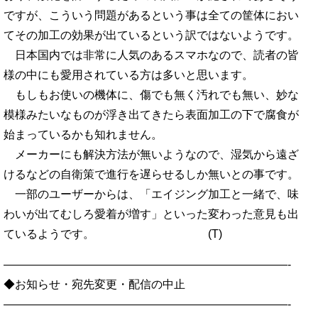
ですが、こういう問題があるという事は全ての筐体におい
てその加工の効果が出ているという訳ではないようです。
日本国内では非常に人気のあるスマホなので、読者の皆
様の中にも愛用されている方は多いと思います。
もしもお使いの機体に、傷でも無く汚れでも無い、妙な
模様みたいなものが浮き出てきたら表面加工の下で腐食が
始まっているかも知れません。
メーカーにも解決方法が無いようなので、湿気から遠ざ
けるなどの自衛策で進行を遅らせるしか無いとの事です。
一部のユーザーからは、「エイジング加工と一緒で、味
わいが出てむしろ愛着が増す」といった変わった意見も出
ているようです。 (T)
—————————————————————————-
◆お知らせ・宛先変更・配信の中止
—————————————————————————-