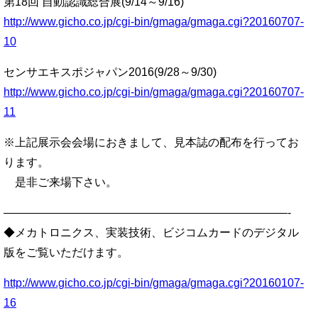
第18回 自動認識総合展(9/14～9/16)
http://www.gicho.co.jp/cgi-bin/gmaga/gmaga.cgi?20160707-
10
センサエキスポジャパン2016(9/28～9/30)
http://www.gicho.co.jp/cgi-bin/gmaga/gmaga.cgi?20160707-
11
※上記展示会会場におきまして、見本誌の配布を行ってお
ります。
是非ご来場下さい。
—————————————————————————-
◆メカトロニクス、実装技術、ビジコムカードのデジタル
版をご覧いただけます。
http://www.gicho.co.jp/cgi-bin/gmaga/gmaga.cgi?20160107-
16