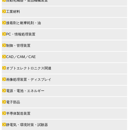
自動化機器・食品機械装置
工業材料
接着剤と耐摩耗剤・油
PC・情報処理装置
制御・管理装置
CAD／CAM／CAE
オプトエレクトロニクス関連
画像処理装置・ディスプレイ
電源・電池・エネルギー
電子部品
半導体製造装置
静電気・環境対策・試験器