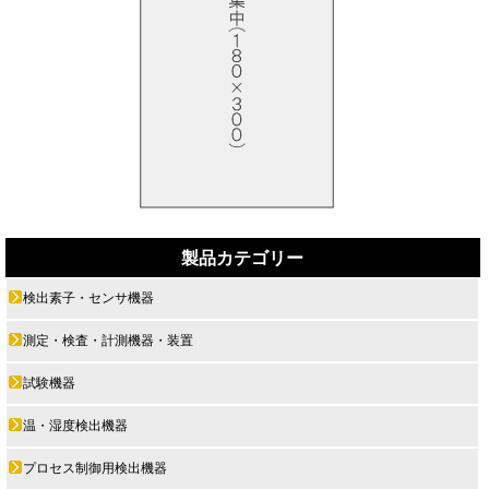
製品カテゴリー
検出素子・センサ機器
測定・検査・計測機器・装置
試験機器
温・湿度検出機器
プロセス制御用検出機器