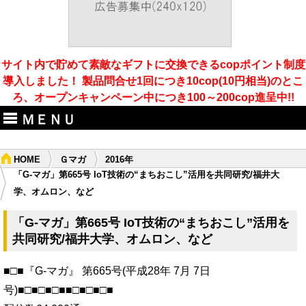
サイト内で貯めて素敵なギフトに交換できるcopポイント制度
導入しました！ 製品問合せ1回につき10cop(10円相当)のとこ
ろ、オープンキャンペーン中につき100～200cop進呈中!!
ＭＥＮＵ
HOME
Ｇマガ
2016年
「G-マガ」第665号 IoT技術の“まちおこし”活用を共同研究/福井大
学、オムロン、など
「G-マガ」第665号 IoT技術の“まちおこし”活用を
共同研究/福井大学、オムロン、など
■□■『G-マガ』 第665号(平成28年 7月 7日
号)■□■□■□■■□■□■□■