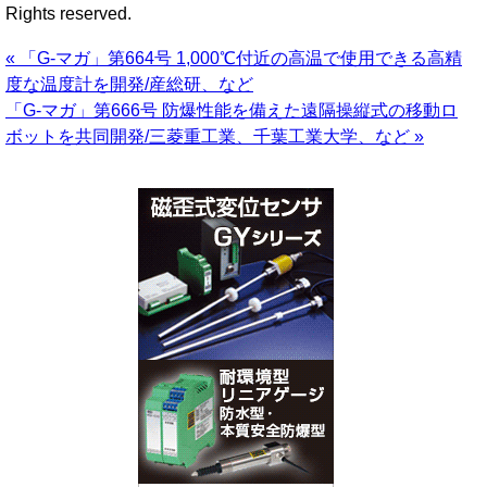
Rights reserved.
« 「G-マガ」第664号 1,000℃付近の高温で使用できる高精
度な温度計を開発/産総研、など
「G-マガ」第666号 防爆性能を備えた遠隔操縦式の移動ロ
ボットを共同開発/三菱重工業、千葉工業大学、など »