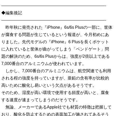
—————————————————————————-
◆編集後記
—————————————————————————-
昨年秋に発売された『iPhone』6s/6s Plusの一部に、筐体
が腐食する問題が生じているという報道が、今月初めにあ
りました。先代モデルの『iPhone』6 Plusを長くポケット
に入れていると筐体が曲がってしまう「ベンドゲート」問
題の解決のため、6s/6s Plusからは、強度が2倍以上である
7,000番台のアルミニウムが使われています。
しかし、7,000番台のアルミニウムは、航空関連でも利用
される程の強度を持っていますが、亜鉛の含有率が比較的
高いために酸化し易いという欠点があるそうです。
そのため、湿度が高い環境で使用する頻度が高いと、腐食
する速度が速まってしまうのだそうです。
無論、メーカーであるApple社でも材質の特徴は把握して
おり、酸化を防止するための表面加工が施されてあるそう