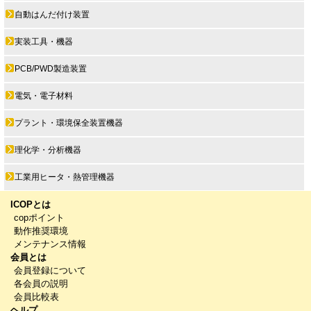
自動はんだ付け装置
実装工具・機器
PCB/PWD製造装置
電気・電子材料
プラント・環境保全装置機器
理化学・分析機器
工業用ヒータ・熱管理機器
ICOPとは
copポイント
動作推奨環境
メンテナンス情報
会員とは
会員登録について
各会員の説明
会員比較表
ヘルプ