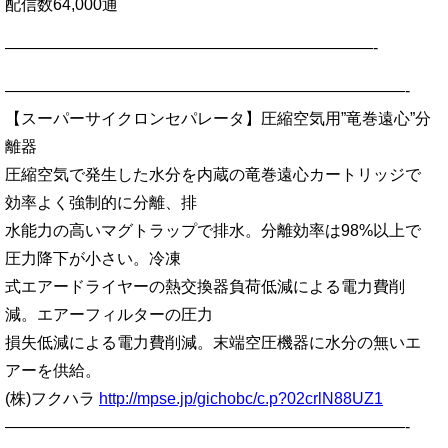
配信数64,000通
———————————————————————-
—————————————————————————-
【スーパーサイクロンセパレータ】圧縮空気用”竜巻遠心”分
離器
圧縮空気で発生した水分を内蔵の竜巻遠心カートリッジで
効率よく強制的に分離、排
水能力の高いマグトラップで排水。分離効率は98%以上で
圧力降下が小さい。冷凍
式エアードライヤーの熱交換器負荷低減による電力費削
減。エアーフィルターの圧力
損失低減による電力費削減。末端空圧機器に水分の無いエ
アーを供給。
(株)フクハラ
http://mpse.jp/gichobc/c.p?02crlN88UZ1
—————————————————————————-