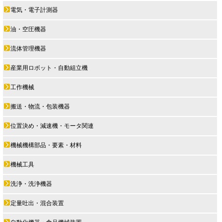
電気・電子計測器
油・空圧機器
流体管理機器
産業用ロボット・自動組立機
工作機械
搬送・物流・包装機器
位置決め・減速機・モータ関連
機械機構部品・要素・材料
機械工具
洗浄・洗浄機器
定量吐出・混合装置