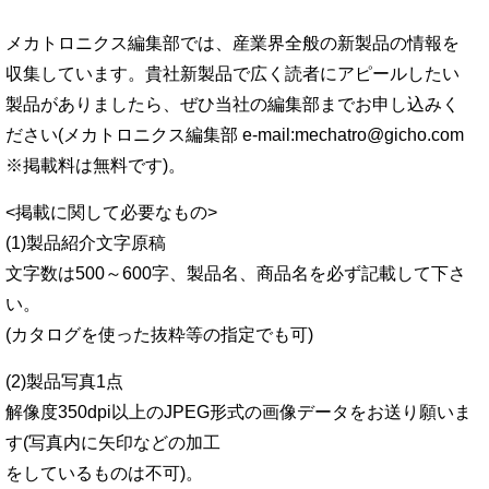
メカトロニクス編集部では、産業界全般の新製品の情報を
収集しています。貴社新製品で広く読者にアピールしたい
製品がありましたら、ぜひ当社の編集部までお申し込みく
ださい(メカトロニクス編集部 e-mail:mechatro@gicho.com
※掲載料は無料です)。
<掲載に関して必要なもの>
(1)製品紹介文字原稿
文字数は500～600字、製品名、商品名を必ず記載して下さ
い。
(カタログを使った抜粋等の指定でも可)
(2)製品写真1点
解像度350dpi以上のJPEG形式の画像データをお送り願いま
す(写真内に矢印などの加工
をしているものは不可)。