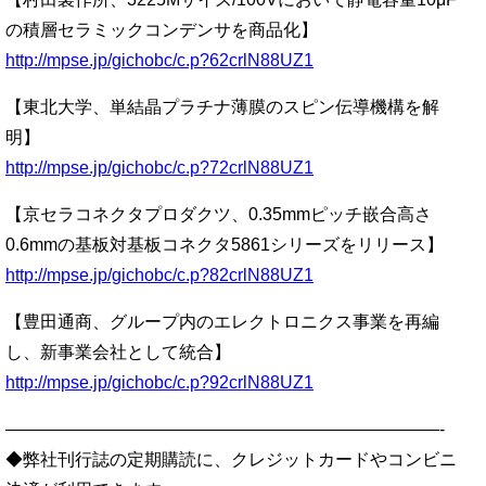
の積層セラミックコンデンサを商品化】
http://mpse.jp/gichobc/c.p?62crlN88UZ1
【東北大学、単結晶プラチナ薄膜のスピン伝導機構を解
明】
http://mpse.jp/gichobc/c.p?72crlN88UZ1
【京セラコネクタプロダクツ、0.35mmピッチ嵌合高さ
0.6mmの基板対基板コネクタ5861シリーズをリリース】
http://mpse.jp/gichobc/c.p?82crlN88UZ1
【豊田通商、グループ内のエレクトロニクス事業を再編
し、新事業会社として統合】
http://mpse.jp/gichobc/c.p?92crlN88UZ1
—————————————————————————-
◆弊社刊行誌の定期購読に、クレジットカードやコンビニ