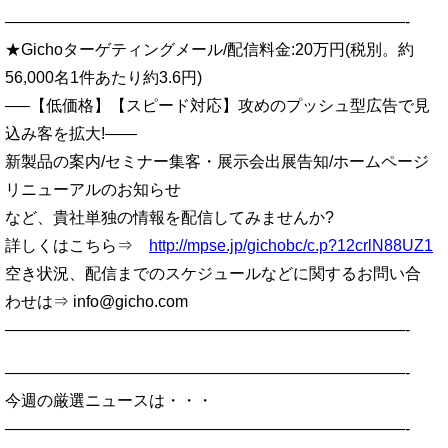
—————————————————————————-
★Gichoターゲティングメール/配信料金:20万円(税別。約
56,000名1件あたり約3.6円)
—–【低価格】【スピード対応】攻めのプッシュ型広告で見
込み客を拡大!——
新製品の案内/セミナー集客・展示会出展告知/ホームページ
リニューアルのお知らせ
など、貴社単独の情報を配信してみませんか?
詳しくはこちら⇒
http://mpse.jp/gichobc/c.p?12crlN88UZ1
空き状況、配信までのスケジュールなどに関するお問い合
わせは⇒ info@gicho.com
—————————————————————————-
—————————————————————————-
今週の厳選ニュースは・・・
—————————————————————————-