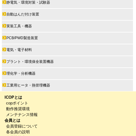
静電気・環境対策・試験器
自動はんだ付け装置
実装工具・機器
PCB/PWD製造装置
電気・電子材料
プラント・環境保全装置機器
理化学・分析機器
工業用ヒータ・熱管理機器
ICOPとは
copポイント
動作推奨環境
メンテナンス情報
会員とは
会員登録について
各会員の説明