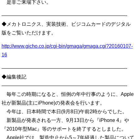
是非ご来場下さい。
—————————————————————————-
◆メカトロニクス、実装技術、ビジコムカードのデジタル
版をご覧いただけます。
http://www.gicho.co.jp/cgi-bin/gmaga/gmaga.cgi?20160107-
16
—————————————————————————-
◆編集後記
—————————————————————————-
毎年この時期になると、恒例の年中行事のように、Apple
社が新製品(主にiPhone)の発表会を行います。
今年は、日本時間で本日(9月8日)午前2時からでした。
新製品が発表される一方、9月13日から『iPhone 4』や
『2010年型Mac』等のサポートを終了するとしました。
Apple社では、製造中止から5～7年経過した製品について