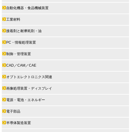
自動化機器・食品機械装置
工業材料
接着剤と耐摩耗剤・油
PC・情報処理装置
制御・管理装置
CAD／CAM／CAE
オプトエレクトロニクス関連
画像処理装置・ディスプレイ
電源・電池・エネルギー
電子部品
半導体製造装置