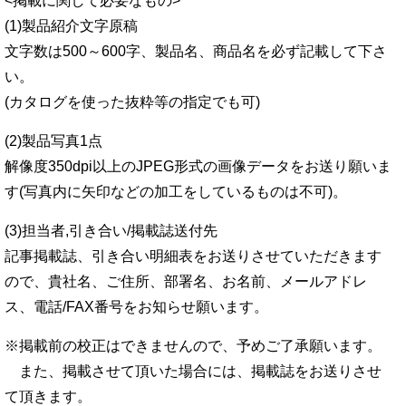
<掲載に関して必要なもの>
(1)製品紹介文字原稿
文字数は500～600字、製品名、商品名を必ず記載して下さ
い。
(カタログを使った抜粋等の指定でも可)
(2)製品写真1点
解像度350dpi以上のJPEG形式の画像データをお送り願いま
す(写真内に矢印などの加工をしているものは不可)。
(3)担当者,引き合い/掲載誌送付先
記事掲載誌、引き合い明細表をお送りさせていただきます
ので、貴社名、ご住所、部署名、お名前、メールアドレ
ス、電話/FAX番号をお知らせ願います。
※掲載前の校正はできませんので、予めご了承願います。
また、掲載させて頂いた場合には、掲載誌をお送りさせ
て頂きます。