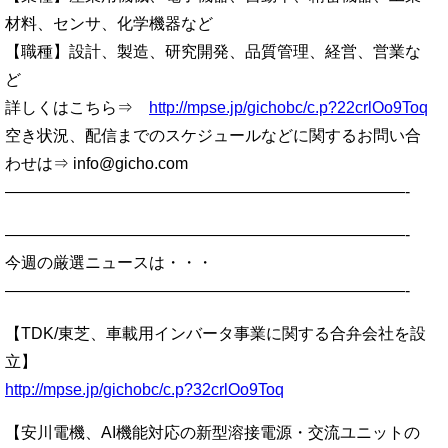
材料、センサ、化学機器など
【職種】設計、製造、研究開発、品質管理、経営、営業な
ど
詳しくはこちら⇒
http://mpse.jp/gichobc/c.p?22crlOo9Toq
空き状況、配信までのスケジュールなどに関するお問い合
わせは⇒ info@gicho.com
—————————————————————————-
—————————————————————————-
今週の厳選ニュースは・・・
—————————————————————————-
【TDK/東芝、車載用インバータ事業に関する合弁会社を設
立】
http://mpse.jp/gichobc/c.p?32crlOo9Toq
【安川電機、AI機能対応の新型溶接電源・交流ユニットの