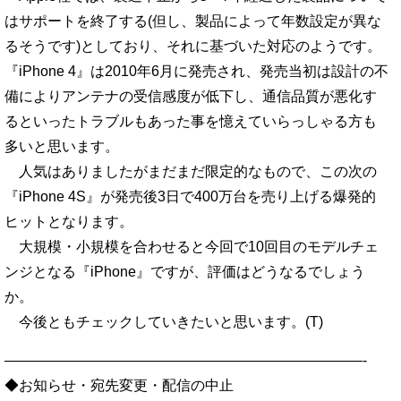
はサポートを終了する(但し、製品によって年数設定が異な
るそうです)としており、それに基づいた対応のようです。
『iPhone 4』は2010年6月に発売され、発売当初は設計の不
備によりアンテナの受信感度が低下し、通信品質が悪化す
るといったトラブルもあった事を憶えていらっしゃる方も
多いと思います。
人気はありましたがまだまだ限定的なもので、この次の
『iPhone 4S』が発売後3日で400万台を売り上げる爆発的
ヒットとなります。
大規模・小規模を合わせると今回で10回目のモデルチェ
ンジとなる『iPhone』ですが、評価はどうなるでしょう
か。
今後ともチェックしていきたいと思います。(T)
—————————————————————————-
◆お知らせ・宛先変更・配信の中止