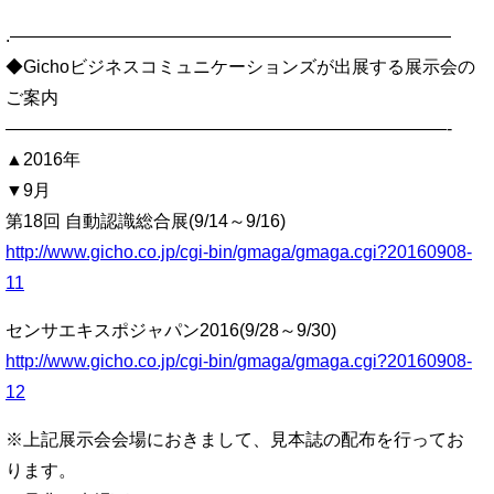
.—————————————————————————
◆Gichoビジネスコミュニケーションズが出展する展示会の
ご案内
—————————————————————————-
▲2016年
▼9月
第18回 自動認識総合展(9/14～9/16)
http://www.gicho.co.jp/cgi-bin/gmaga/gmaga.cgi?20160908-
11
センサエキスポジャパン2016(9/28～9/30)
http://www.gicho.co.jp/cgi-bin/gmaga/gmaga.cgi?20160908-
12
※上記展示会会場におきまして、見本誌の配布を行ってお
ります。