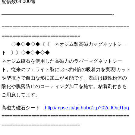
配信数64,000通
———————————————————————-
===============================================
=============================
◇◆◇◆◇◆《《 ネオジム製高磁力マグネットシー
ト 》》◇◆◇◆◇◆
ネオジム磁石を使用した高磁力のラバーマグネットシー
ト。従来のフェライト製に比べ約4倍の吸着力を実現!カット
や型抜きで自由な形に加工が可能です。表面は磁性粉体の
酸化や脱落防止のコーティング加工を施す。粘着剤付きも
ご用意してます。
高磁力磁石シート
http://mpse.jp/gichobc/c.p?02crlOo9Toq
===============================================
=============================