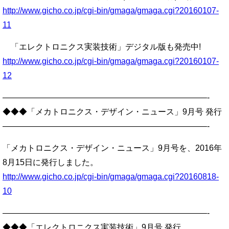
http://www.gicho.co.jp/cgi-bin/gmaga/gmaga.cgi?20160107-
11
「エレクトロニクス実装技術」デジタル版も発売中!
http://www.gicho.co.jp/cgi-bin/gmaga/gmaga.cgi?20160107-
12
—————————————————————————-
◆◆◆「メカトロニクス・デザイン・ニュース」9月号 発行
—————————————————————————-
「メカトロニクス・デザイン・ニュース」9月号を、2016年
8月15日に発行しました。
http://www.gicho.co.jp/cgi-bin/gmaga/gmaga.cgi?20160818-
10
—————————————————————————-
◆◆◆「エレクトロニクス実装技術」9月号 発行