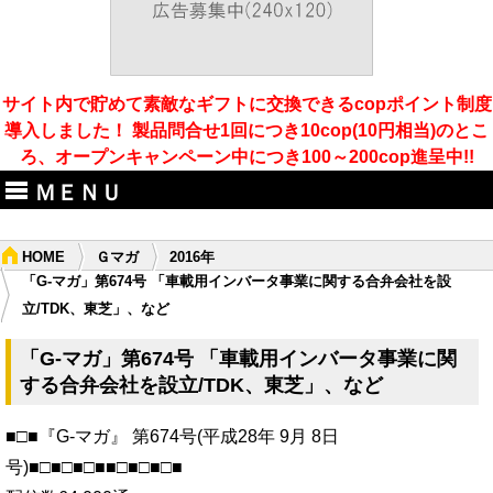
サイト内で貯めて素敵なギフトに交換できるcopポイント制度
導入しました！ 製品問合せ1回につき10cop(10円相当)のとこ
ろ、オープンキャンペーン中につき100～200cop進呈中!!
ＭＥＮＵ
HOME
Ｇマガ
2016年
「G-マガ」第674号 「車載用インバータ事業に関する合弁会社を設
立/TDK、東芝」、など
「G-マガ」第674号 「車載用インバータ事業に関
する合弁会社を設立/TDK、東芝」、など
■□■『G-マガ』 第674号(平成28年 9月 8日
号)■□■□■□■■□■□■□■