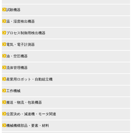
試験機器
温・湿度検出機器
プロセス制御用検出機器
電気・電子計測器
油・空圧機器
流体管理機器
産業用ロボット・自動組立機
工作機械
搬送・物流・包装機器
位置決め・減速機・モータ関連
機械機構部品・要素・材料