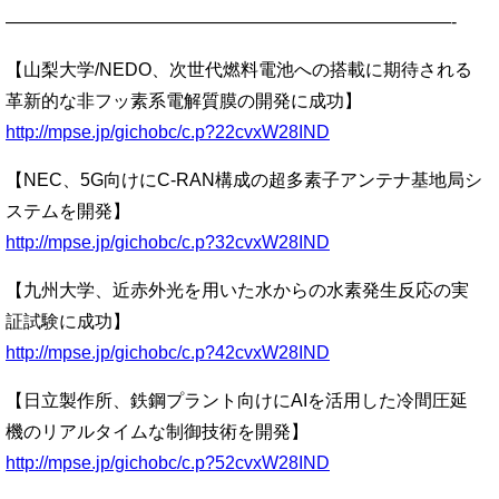
—————————————————————————-
【山梨大学/NEDO、次世代燃料電池への搭載に期待される
革新的な非フッ素系電解質膜の開発に成功】
http://mpse.jp/gichobc/c.p?22cvxW28IND
【NEC、5G向けにC-RAN構成の超多素子アンテナ基地局シ
ステムを開発】
http://mpse.jp/gichobc/c.p?32cvxW28IND
【九州大学、近赤外光を用いた水からの水素発生反応の実
証試験に成功】
http://mpse.jp/gichobc/c.p?42cvxW28IND
【日立製作所、鉄鋼プラント向けにAIを活用した冷間圧延
機のリアルタイムな制御技術を開発】
http://mpse.jp/gichobc/c.p?52cvxW28IND