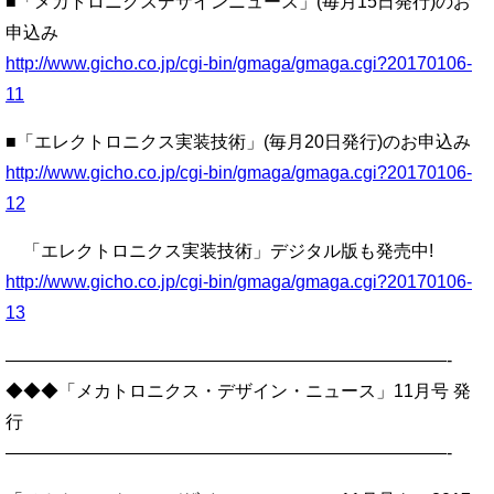
■「メカトロニクスデザインニュース」(毎月15日発行)のお
申込み
http://www.gicho.co.jp/cgi-bin/gmaga/gmaga.cgi?20170106-
11
■「エレクトロニクス実装技術」(毎月20日発行)のお申込み
http://www.gicho.co.jp/cgi-bin/gmaga/gmaga.cgi?20170106-
12
「エレクトロニクス実装技術」デジタル版も発売中!
http://www.gicho.co.jp/cgi-bin/gmaga/gmaga.cgi?20170106-
13
—————————————————————————-
◆◆◆「メカトロニクス・デザイン・ニュース」11月号 発
行
—————————————————————————-