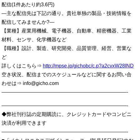
配信(1件あたり約3.6円)
—主な配信先は下記の通り。貴社単独の製品・技術情報を
配信してみませんか?—
【業種】産業用機械、電子機器、自動車、精密機器、工業
材料、センサ、化学機器など
【職種】設計、製造、研究開発、品質管理、経営、営業な
ど
詳しくはこちら⇒
http://mpse.jp/gichobc/c.p?a2cvxW28IND
空き状況、配信までのスケジュールなどに関するお問い合
わせは⇒ info@gicho.com
—————————————————————————-
—————————————————————————-
◆弊社刊行誌の定期購読に、クレジットカードやコンビニ
決済が利用できます
—————————————————————————-