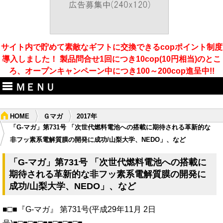
サイト内で貯めて素敵なギフトに交換できるcopポイント制度
導入しました！ 製品問合せ1回につき10cop(10円相当)のとこ
ろ、オープンキャンペーン中につき100～200cop進呈中!!
ＭＥＮＵ
HOME
Ｇマガ
2017年
「G-マガ」第731号 「次世代燃料電池への搭載に期待される革新的な
非フッ素系電解質膜の開発に成功/山梨大学、NEDO」、など
「G-マガ」第731号 「次世代燃料電池への搭載に
期待される革新的な非フッ素系電解質膜の開発に
成功/山梨大学、NEDO」、など
■□■『G-マガ』 第731号(平成29年11月 2日