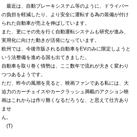
最近は、自動ブレーキシステム等のように、ドライバー
の負担を軽減したり、より安全に運転する為の装備が付け
られた自動車が売上を伸ばしています。
また、更にその先を行く自動運転システムも研究が進み、
実用化に向けた動きが活発になっています。
欧州では、今後市販される自動車をEVのみに限定しようと
いう法整備を進める国も出てきました。
自動車を取り巻く情勢は、ここ数年で流れが大きく変わり
つつあるようです。
ただ、昨今の風潮を見ると、映画ファンである私には、大
迫力のカーチェイスやカークラッシュ満載のアクション映
画はこれからは作り難くなるだろうな、と思えて仕方あり
ませ
ん。
(T)