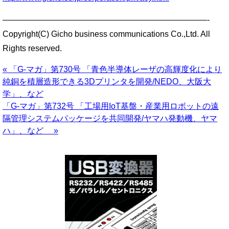
—————————————————————————-
Copyright(C) Gicho business communications Co.,Ltd. All
Rights reserved.
« 「G-マガ」第730号 「青色半導体レーザの高輝度化により
純銅を積層造形できる3Dプリンタを開発/NEDO、大阪大
学」、など
「G-マガ」第732号 「工場用IoT基盤・産業用ロボットの遠
隔管理システムパッケージを共同開発/ヤマハ発動機、ヤマ
ハ」、など »