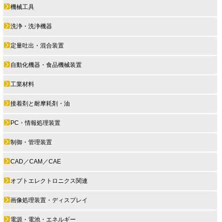
機械工具
洗浄・洗浄機器
定量吐出・混合装置
自動化機器・食品機械装置
工業材料
接着剤と耐摩耗剤・油
PC・情報処理装置
制御・管理装置
CAD／CAM／CAE
オプトエレクトロニクス関連
画像処理装置・ディスプレイ
電源・電池・エネルギー