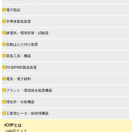
電子部品
半導体製造装置
静電気・環境対策・試験器
自動はんだ付け装置
実装工具・機器
PCB/PWD製造装置
電気・電子材料
プラント・環境保全装置機器
理化学・分析機器
工業用ヒータ・熱管理機器
ICOPとは
copポイント