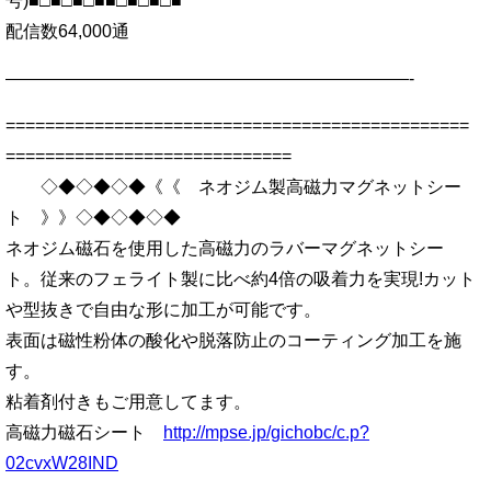
号)■□■□■□■■□■□■□■
配信数64,000通
———————————————————————-
===============================================
=============================
◇◆◇◆◇◆《《 ネオジム製高磁力マグネットシー
ト 》》◇◆◇◆◇◆
ネオジム磁石を使用した高磁力のラバーマグネットシー
ト。従来のフェライト製に比べ約4倍の吸着力を実現!カット
や型抜きで自由な形に加工が可能です。
表面は磁性粉体の酸化や脱落防止のコーティング加工を施
す。
粘着剤付きもご用意してます。
高磁力磁石シート
http://mpse.jp/gichobc/c.p?
02cvxW28IND