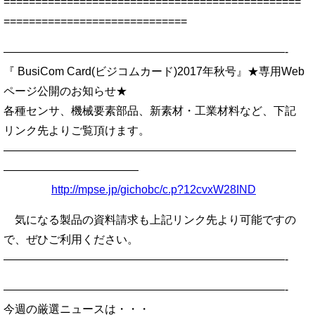
===============================================
=============================
—————————————————————————-
『 BusiCom Card(ビジコムカード)2017年秋号』★専用Web
ページ公開のお知らせ★
各種センサ、機械要素部品、新素材・工業材料など、下記
リンク先よりご覧頂けます。
――――――――――――――――――――――――――
――――――――――――
http://mpse.jp/gichobc/c.p?12cvxW28IND
気になる製品の資料請求も上記リンク先より可能ですの
で、ぜひご利用ください。
—————————————————————————-
—————————————————————————-
今週の厳選ニュースは・・・