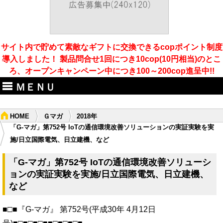
サイト内で貯めて素敵なギフトに交換できるcopポイント制度
導入しました！ 製品問合せ1回につき10cop(10円相当)のとこ
ろ、オープンキャンペーン中につき100～200cop進呈中!!
ＭＥＮＵ
HOME
Ｇマガ
2018年
「G-マガ」第752号 IoTの通信環境改善ソリューションの実証実験を実
施/日立国際電気、日立建機、など
「G-マガ」第752号 IoTの通信環境改善ソリューシ
ョンの実証実験を実施/日立国際電気、日立建機、
など
■□■『G-マガ』 第752号(平成30年 4月12日