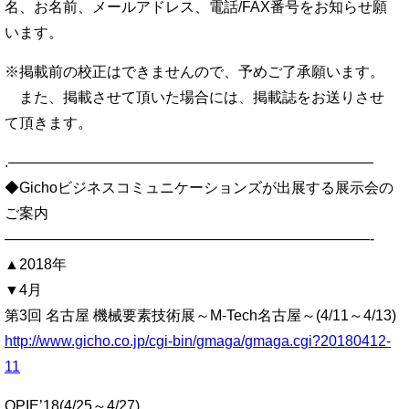
名、お名前、メールアドレス、電話/FAX番号をお知らせ願
います。
※掲載前の校正はできませんので、予めご了承願います。
また、掲載させて頂いた場合には、掲載誌をお送りさせ
て頂きます。
.—————————————————————————
◆Gichoビジネスコミュニケーションズが出展する展示会の
ご案内
—————————————————————————-
▲2018年
▼4月
第3回 名古屋 機械要素技術展～M-Tech名古屋～(4/11～4/13)
http://www.gicho.co.jp/cgi-bin/gmaga/gmaga.cgi?20180412-
11
OPIE’18(4/25～4/27)