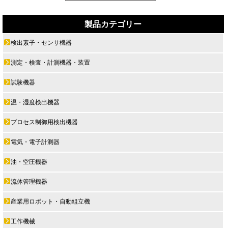
製品カテゴリー
検出素子・センサ機器
測定・検査・計測機器・装置
試験機器
温・湿度検出機器
プロセス制御用検出機器
電気・電子計測器
油・空圧機器
流体管理機器
産業用ロボット・自動組立機
工作機械