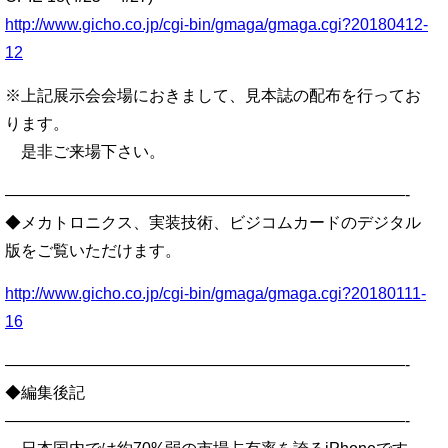
http://www.gicho.co.jp/cgi-bin/gmaga/gmaga.cgi?20180412-
12
※上記展示会会場におきまして、見本誌の配布を行ってお
ります。
是非ご来場下さい。
—————————————————————————-
◆メカトロニクス、実装技術、ビジコムカードのデジタル
版をご覧いただけます。
http://www.gicho.co.jp/cgi-bin/gmaga/gmaga.cgi?20180111-
16
—————————————————————————-
◆編集後記
—————————————————————————-