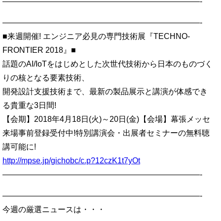
—————————————————————————-
—————————————————————————-
■来週開催! エンジニア必見の専門技術展『TECHNO-
FRONTIER 2018』■
話題のAI/IoTをはじめとした次世代技術から日本のものづく
りの核となる要素技術、
開発設計支援技術まで、最新の製品展示と講演が体感でき
る貴重な3日間!
【会期】2018年4月18日(火)～20日(金)【会場】幕張メッセ
来場事前登録受付中!特別講演会・出展者セミナーの無料聴
講可能に!
http://mpse.jp/gichobc/c.p?12czK1t7yOt
—————————————————————————-
—————————————————————————-
今週の厳選ニュースは・・・