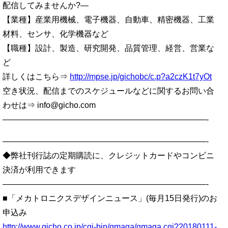
配信してみませんか?—
【業種】産業用機械、電子機器、自動車、精密機器、工業
材料、センサ、化学機器など
【職種】設計、製造、研究開発、品質管理、経営、営業な
ど
詳しくはこちら⇒
http://mpse.jp/gichobc/c.p?a2czK1t7yOt
空き状況、配信までのスケジュールなどに関するお問い合
わせは⇒ info@gicho.com
—————————————————————————-
—————————————————————————-
◆弊社刊行誌の定期購読に、クレジットカードやコンビニ
決済が利用できます
—————————————————————————-
■「メカトロニクスデザインニュース」(毎月15日発行)のお
申込み
http://www.gicho.co.jp/cgi-bin/gmaga/gmaga.cgi?20180111-