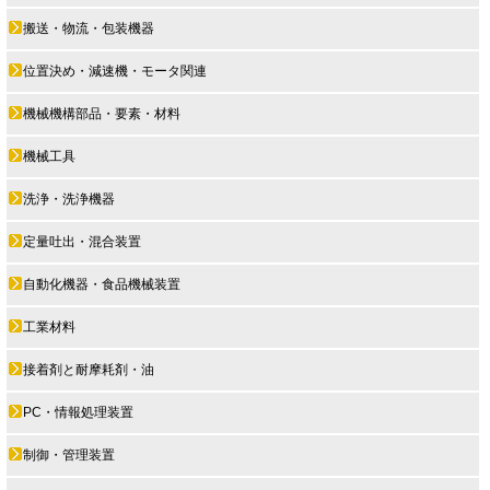
搬送・物流・包装機器
位置決め・減速機・モータ関連
機械機構部品・要素・材料
機械工具
洗浄・洗浄機器
定量吐出・混合装置
自動化機器・食品機械装置
工業材料
接着剤と耐摩耗剤・油
PC・情報処理装置
制御・管理装置