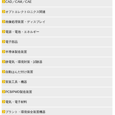
CAD／CAM／CAE
オプトエレクトロニクス関連
画像処理装置・ディスプレイ
電源・電池・エネルギー
電子部品
半導体製造装置
静電気・環境対策・試験器
自動はんだ付け装置
実装工具・機器
PCB/PWD製造装置
電気・電子材料
プラント・環境保全装置機器