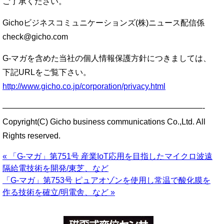
ご了承ください。
Gichoビジネスコミュニケーションズ(株)ニュース配信係
check@gicho.com
G-マガを含めた当社の個人情報保護方針につきましては、
下記URLをご覧下さい。
http://www.gicho.co.jp/corporation/privacy.html
—————————————————————————-
Copyright(C) Gicho business communications Co.,Ltd. All
Rights reserved.
« 「G-マガ」第751号 産業IoT応用を目指したマイクロ波遠
隔給電技術を開発/東芝、など
「G-マガ」第753号 ピュアオゾンを使用し常温で酸化膜を
作る技術を確立/明電舎、など »