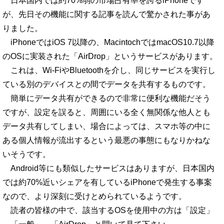
日本国内では約70%弱の市場占有率を誇るiPhoneです
が、先日その機能に関する記事を読んで驚かされた事があ
りました。
iPhoneではiOS 7以降の、MacintochではmacOS10.7以降
のOSに実装された「AirDrop」というサービスがあります。
これは、Wi-FiやBluetoothを介し、同じサービスを実行し
ている別のデバイスとの間でデータを共有するものです。
簡単にデータ共有ができるので非常に便利な機能だそう
ですが、設定を誤ると、周囲にいる全く無関係な他人とも
データ共有してしまい、場合によっては、スマホ等の中に
ある個人情報が流出するという最悪の事態にもなりかねな
いそうです。
Android等にも類似したサービスはありますが、日本国内
では約70%近いシェアを有しているiPhoneで発生する事案
なので、より深刻に受けとめられているようです。
読者の皆様の中で、該当するOSを使用中の方は「設定」