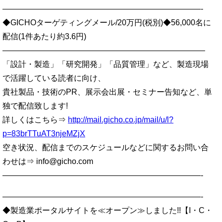
—————————————————————————-
◆GICHOターゲティングメール/20万円(税別)◆56,000名に
配信(1件あたり約3.6円)
—————————————————————————–
「設計・製造」「研究開発」「品質管理」など、製造現場
で活躍している読者に向け、
貴社製品・技術のPR、展示会出展・セミナー告知など、単
独で配信致します!
詳しくはこちら⇒
http://mail.gicho.co.jp/mail/u/l?
p=83brTTuAT3njeMZjX
空き状況、配信までのスケジュールなどに関するお問い合
わせは⇒ info@gicho.com
—————————————————————————-
—————————————————————————-
◆製造業ポータルサイトを≪オープン≫しました!!【I・C・