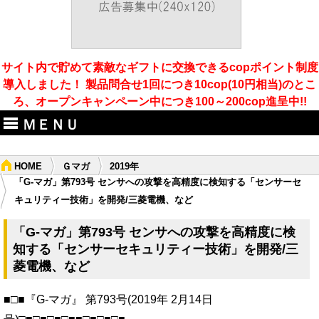
サイト内で貯めて素敵なギフトに交換できるcopポイント制度
導入しました！ 製品問合せ1回につき10cop(10円相当)のとこ
ろ、オープンキャンペーン中につき100～200cop進呈中!!
ＭＥＮＵ
HOME
Ｇマガ
2019年
「G-マガ」第793号 センサへの攻撃を高精度に検知する「センサーセ
キュリティー技術」を開発/三菱電機、など
「G-マガ」第793号 センサへの攻撃を高精度に検
知する「センサーセキュリティー技術」を開発/三
菱電機、など
■□■『G-マガ』 第793号(2019年 2月14日