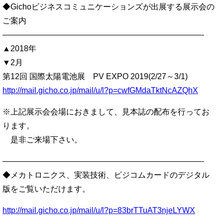
◆Gichoビジネスコミュニケーションズが出展する展示会の
ご案内
—————————————————————————-
▲2018年
▼2月
第12回 国際太陽電池展 PV EXPO 2019(2/27～3/1)
http://mail.gicho.co.jp/mail/u/l?p=cwfGMdaTktNcAZQhX
※上記展示会会場におきまして、見本誌の配布を行ってお
ります。
是非ご来場下さい。
—————————————————————————-
◆メカトロニクス、実装技術、ビジコムカードのデジタル
版をご覧いただけます。
http://mail.gicho.co.jp/mail/u/l?p=83brTTuAT3njeLYWX