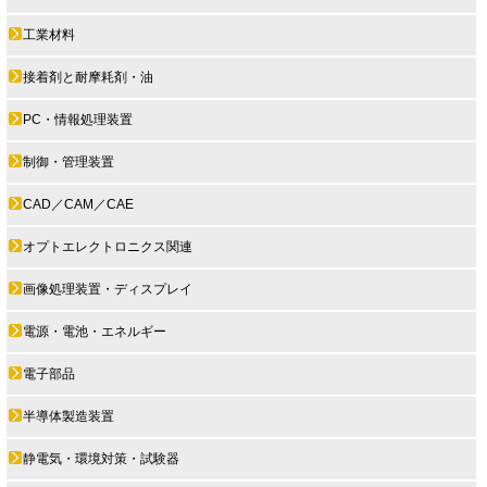
工業材料
接着剤と耐摩耗剤・油
PC・情報処理装置
制御・管理装置
CAD／CAM／CAE
オプトエレクトロニクス関連
画像処理装置・ディスプレイ
電源・電池・エネルギー
電子部品
半導体製造装置
静電気・環境対策・試験器