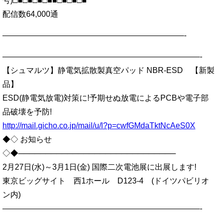
号)□■□■□■□■■□■□■□■
配信数64,000通
———————————————————————-
—————————————————————————-
【シュマルツ】静電気拡散製真空パッド NBR-ESD 【新製
品】
ESD(静電気放電)対策に!予期せぬ放電によるPCBや電子部
品破壊を予防!
http://mail.gicho.co.jp/mail/u/l?p=cwfGMdaTktNcAeS0X
◆◇ お知らせ
◇◆─────────────────────────────
2月27日(水)～3月1日(金) 国際二次電池展に出展します!
東京ビッグサイト 西1ホール D123-4 (ドイツパビリオ
ン内)
—————————————————————————-