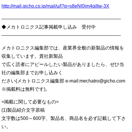
http://mail.gicho.co.jp/mail/u/l?p=s8eNl0jm4qiIIw-3X
—————————————————————————-
◆メカトロニクス記事掲載申し込み 受付中
—————————————————————————-
メカトロニクス編集部では、産業界全般の新製品の情報を
収集しています。貴社新製品
で広く読者にアピールしたい製品がありましたら、ぜひ当
社の編集部までお申し込みく
ださい(メカトロニクス編集部 e-mail:mechatro@gicho.com
※掲載料は無料です)。
<掲載に関して必要なもの>
(1)製品紹介文字原稿
文字数は500～600字、製品名、商品名を必ず記載して下さ
い。