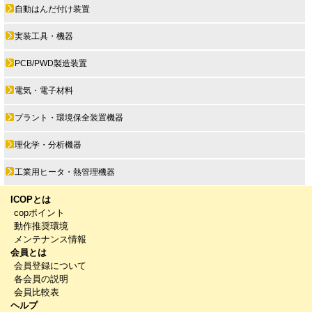
自動はんだ付け装置
実装工具・機器
PCB/PWD製造装置
電気・電子材料
プラント・環境保全装置機器
理化学・分析機器
工業用ヒータ・熱管理機器
ICOPとは
copポイント
動作推奨環境
メンテナンス情報
会員とは
会員登録について
各会員の説明
会員比較表
ヘルプ