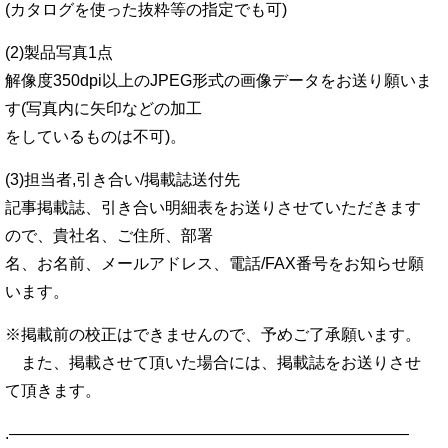
(カタログを使った抜粋等の指定でも可)
(2)製品写真1点
解像度350dpi以上のJPEG形式の画像データをお送り願いま
す(写真内に矢印などの加工
をしているものは不可)。
(3)担当者,引き合い/掲載誌送付先
記事掲載誌、引き合い明細表をお送りさせていただきます
ので、貴社名、ご住所、部署
名、お名前、メールアドレス、電話/FAX番号をお知らせ願
います。
※掲載前の校正はできませんので、予めご了承願います。
また、掲載させて頂いた場合には、掲載誌をお送りさせ
て頂きます。
.—————————————————————————