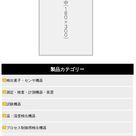
製品カテゴリー
検出素子・センサ機器
測定・検査・計測機器・装置
試験機器
温・湿度検出機器
プロセス制御用検出機器