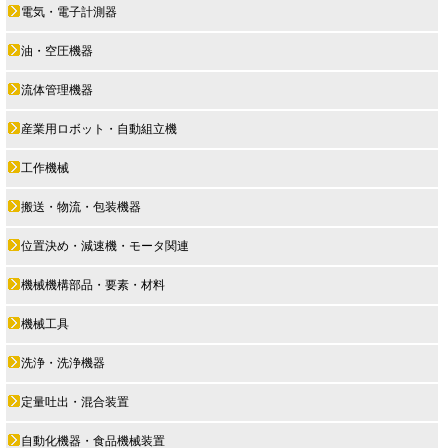
電気・電子計測器
油・空圧機器
流体管理機器
産業用ロボット・自動組立機
工作機械
搬送・物流・包装機器
位置決め・減速機・モータ関連
機械機構部品・要素・材料
機械工具
洗浄・洗浄機器
定量吐出・混合装置
自動化機器・食品機械装置