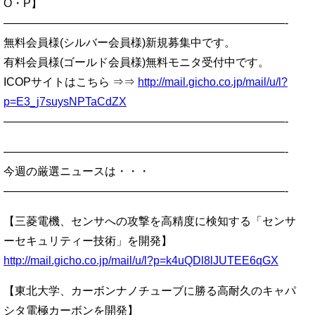
O・P】
—————————————————————————-
無料会員様(シルバー会員様)新規募集中です。
有料会員様(ゴールド会員様)無料モニタ受付中です。
ICOPサイトはこちら ⇒⇒
http://mail.gicho.co.jp/mail/u/l?
p=E3_j7suysNPTaCdZX
—————————————————————————-
—————————————————————————-
今週の厳選ニュースは・・・
—————————————————————————-
【三菱電機、センサへの攻撃を高精度に検知する「センサ
ーセキュリティー技術」を開発】
http://mail.gicho.co.jp/mail/u/l?p=k4uQDl8lJUTEE6qGX
【東北大学、カーボンナノチューブに勝る高耐久のキャパ
シタ電極カーボンを開発】