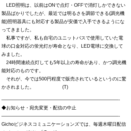
LED照明は、以前はONで点灯・OFFで消灯しかできない
製品ばかりでしたが、最近では明るさを調節できる(調光機
能)照明器具にも対応する製品が安価で入手できるようにな
ってきました。
私事ですが、私も自宅のユニットバスで使用していた電
球の口金対応の蛍光灯が寿命となり、LED電球に交換して
みました。
24時間連続点灯しても5年以上の寿命があり、かつ調光機
能対応のものです。
それが、今では500円程度で販売されているというのに驚
かされました。 (T)
—————————————————————————-
◆お知らせ・宛先変更・配信の中止
—————————————————————————-
Gichoビジネスコミュニケーションズでは、毎週木曜日配信