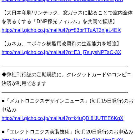
【大日本印刷/リンテック、窓ガラスに貼ることで室内全体
を明るくする「DNP採光フィルム」を共同で拡販】
http://mail.gicho.co.jp/mail/u/l?p=83brTTuAT3njeL4EX
【カネカ、エポキシ樹脂用改質剤の生産能力を増強】
http://mail.gicho.co.jp/mail/u/l?p=E3_j7suysNPTaC-3X
—————————————————————————-
◆弊社刊行誌の定期購読に、クレジットカードやコンビニ
決済が利用できます
—————————————————————————-
■「メカトロニクスデザインニュース」(毎月15日発行)のお
申込み
http://mail.gicho.co.jp/mail/u/l?p=k4uQDl8lJUTEE6KqX
■「エレクトロニクス実装技術」(毎月20日発行)のお申込み