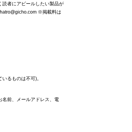
く読者にアピールしたい製品が
o@gicho.com ※掲載料は
ているものは不可)。
お名前、メールアドレス、電