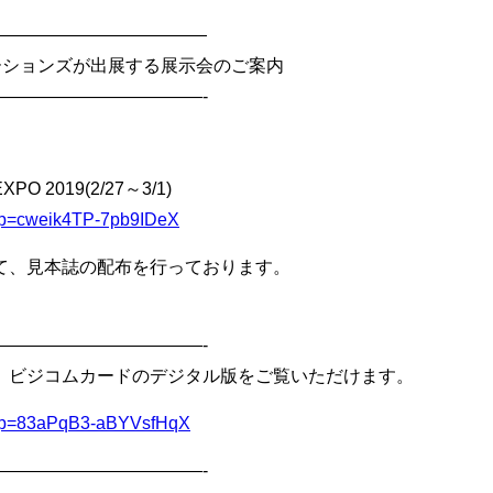
—————————————
ケーションズが出展する展示会のご案内
————————————-
 2019(2/27～3/1)
u/l?p=cweik4TP-7pb9IDeX
て、見本誌の配布を行っております。
————————————-
、ビジコムカードのデジタル版をご覧いただけます。
/u/l?p=83aPqB3-aBYVsfHqX
————————————-