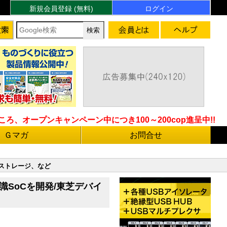
新規会員登録 (無料)
ログイン
ろ、オープンキャンペーン中につき100～200cop進呈中!!
Ｇマガ
お問合せ
&ストレージ、など
識SoCを開発/東芝デバイ