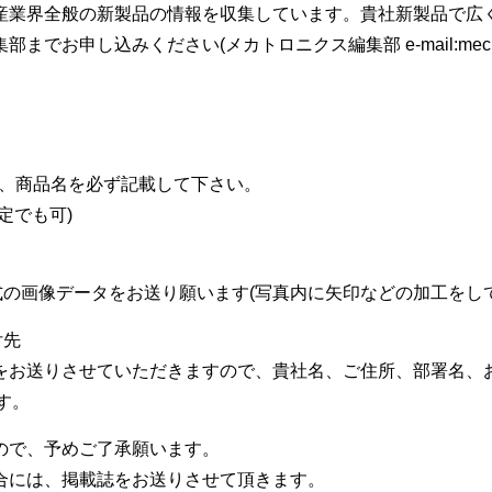
産業界全般の新製品の情報を収集しています。貴社新製品で広
お申し込みください(メカトロニクス編集部 e-mail:mechatr
品名、商品名を必ず記載して下さい。
定でも可)
G形式の画像データをお送り願います(写真内に矢印などの加工をし
付先
をお送りさせていただきますので、貴社名、ご住所、部署名、
す。
ので、予めご了承願います。
には、掲載誌をお送りさせて頂きます。