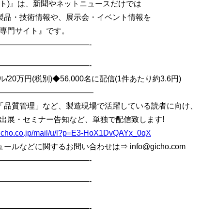
コムポスト)』は、新聞やネットニュースだけでは
製品・技術情報や、展示会・イベント情報を
ス専門サイト』です。
————————————-
————————————-
20万円(税別)◆56,000名に配信(1件あたり約3.6円)
————————————–
「品質管理」など、製造現場で活躍している読者に向け、
出展・セミナー告知など、単独で配信致します!
.gicho.co.jp/mail/u/l?p=E3-HoX1DvQAYx_0qX
などに関するお問い合わせは⇒ info@gicho.com
————————————-
————————————-
————————————-