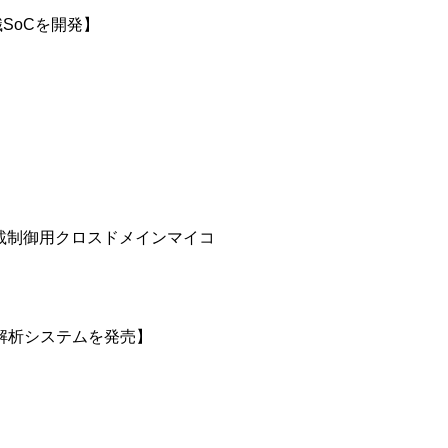
SoCを開発】
車載制御用クロスドメインマイコ
解析システムを発売】