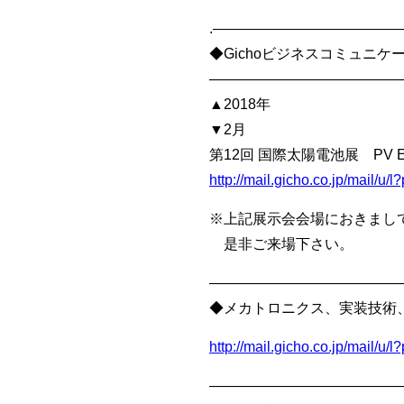
.————————————
◆Gichoビジネスコミュニ
—————————————
▲2018年
▼2月
第12回 国際太陽電池展 PV EXPO
http://mail.gicho.co.jp/mail/
※上記展示会会場におきまし
是非ご来場下さい。
—————————————
◆メカトロニクス、実装技術
http://mail.gicho.co.jp/mail
—————————————