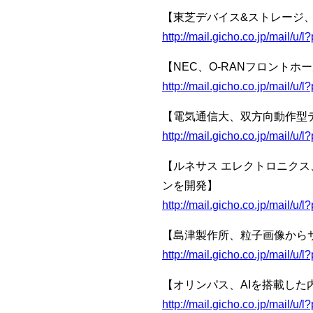
【東芝デバイス&ストレージ
http://mail.gicho.co.jp/mail/
【NEC、O-RANフロント
http://mail.gicho.co.jp/mail
【電気通信大、双方向動作型
http://mail.gicho.co.jp/mail/
【ルネサス エレクトロニクス
ンを開発】
http://mail.gicho.co.jp/mai
【島津製作所、粒子画像から
http://mail.gicho.co.jp/mail/u
【オリンパス、AIを搭載し
http://mail.gicho.co.jp/mail/