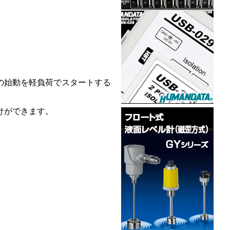
の始動を軽負荷でスタートする
けができます。