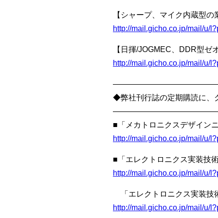
【シャープ、マイク内蔵型の
http://mail.gicho.co.jp/mail
【日揮/JOGMEC、DDR
http://mail.gicho.co.jp/mai
—————————————
◆弊社刊行誌の定期購読に、
—————————————
■「メカトロニクスデザインニ
http://mail.gicho.co.jp/mail/u
■「エレクトロニクス実装技術
http://mail.gicho.co.jp/mail
「エレクトロニクス実装技術
http://mail.gicho.co.jp/mail/