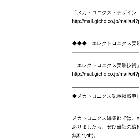
「メカトロニクス・デザイン・
http://mail.gicho.co.jp/mail
—————————————
◆◆◆「エレクトロニクス実装
—————————————
「エレクトロニクス実装技術」1
http://mail.gicho.co.jp/mail/
—————————————
◆メカトロニクス記事掲載申
—————————————
メカトロニクス編集部では、
ありましたら、ぜひ当社の編集部まで
無料です)。