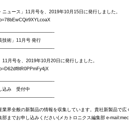
ニュース」11月号を、2019年10月15日に発行しました。
/u/l?p=78bEwCQir9XYLcoaX
————————————-
技術」11月号 発行
————————————-
1月号を、2019年10月20日に発行しました。
u/l?p=D62df8tR0PPmFy4jX
————————————-
し込み 受付中
————————————-
産業界全般の新製品の情報を収集しています。貴社新製品で広
お申し込みください(メカトロニクス編集部 e-mail:mechatr