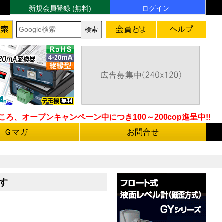
新規会員登録 (無料)
ログイン
ろ、オープンキャンペーン中につき100～200cop進呈中!!
Ｇマガ
お問合せ
す