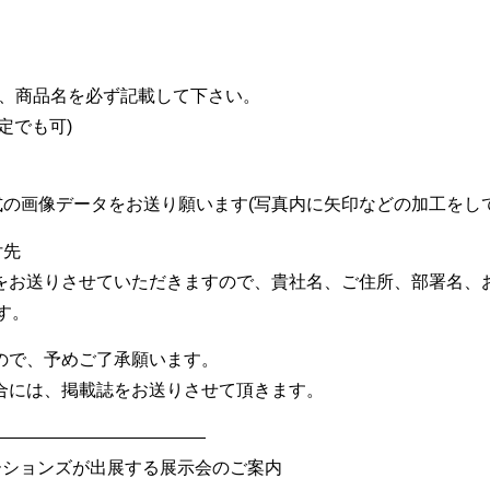
品名、商品名を必ず記載して下さい。
定でも可)
G形式の画像データをお送り願います(写真内に矢印などの加工をし
付先
をお送りさせていただきますので、貴社名、ご住所、部署名、
す。
ので、予めご了承願います。
には、掲載誌をお送りさせて頂きます。
—————————————
ケーションズが出展する展示会のご案内