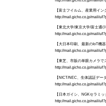
http://mail.gicho.co.jp/mail/
【富士フイルム、産業用インク
http://mail.gicho.co.jp/mail
【東北大学/東京大学/富士通
http://mail.gicho.co.jp/mai
【大日本印刷、最新のIoT機器
http://mail.gicho.co.jp/mail
【東芝、市販の単眼カメラで
http://mail.gicho.co.jp/mail
【NICT/NEC、生体認証
http://mail.gicho.co.jp/mail
【日本ガイシ、NGKセラミ
http://mail.gicho.co.jp/mail