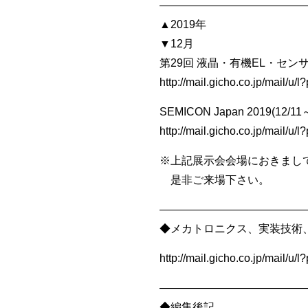
—————————————
▲2019年
▼12月
第29回 液晶・有機EL・センサ技
http://mail.gicho.co.jp/mail/
SEMICON Japan 2019(12/11
http://mail.gicho.co.jp/mail
※上記展示会会場におきまし
是非ご来場下さい。
—————————————
◆メカトロニクス、実装技術
http://mail.gicho.co.jp/mail/
—————————————
◆編集後記