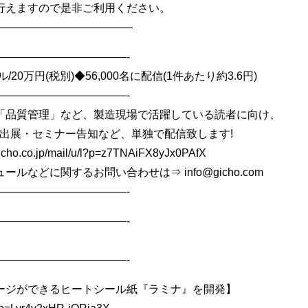
行えますので是非ご利用ください。
————————————–
————————————-
20万円(税別)◆56,000名に配信(1件あたり約3.6円)
————————————-
「品質管理」など、製造現場で活躍している読者に向け、
出展・セミナー告知など、単独で配信致します!
o.co.jp/mail/u/l?p=z7TNAiFX8yJx0PAfX
などに関するお問い合わせは⇒ info@gicho.com
————————————-
————————————-
————————————-
ージができるヒートシール紙『ラミナ』を開発】