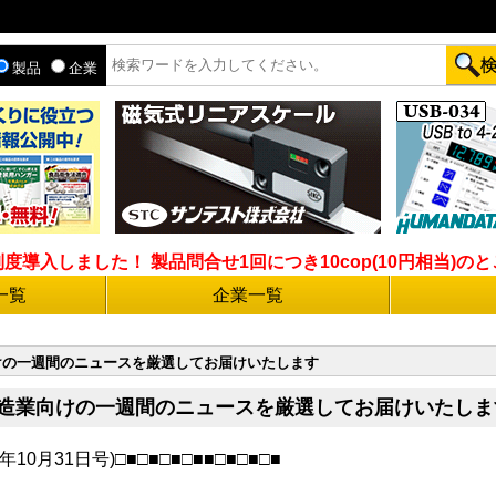
製品
企業
入しました！ 製品問合せ1回につき10cop(10円相当)のとこ
一覧
企業一覧
向けの一週間のニュースを厳選してお届けいたします
◆製造業向けの一週間のニュースを厳選してお届けいたしま
年10月31日号)□■□■□■□■■□■□■□■