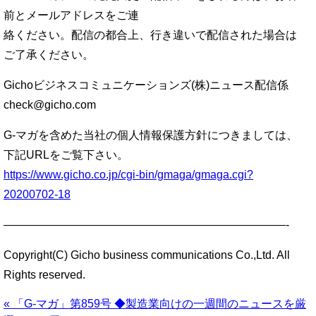
前とメールアドレスをご連
絡ください。配信の都合上、行き違いで配信された場合は
ご了承ください。
Gichoビジネスコミュニケーションズ(株)ニュース配信係
check@gicho.com
G-マガを含めた当社の個人情報保護方針につきましては、
下記URLをご覧下さい。
https://www.gicho.co.jp/cgi-bin/gmaga/gmaga.cgi?
20200702-18
—————————————————————————-
Copyright(C) Gicho business communications Co.,Ltd. All
Rights reserved.
« 「G-マガ」第859号 ◆製造業向けの一週間のニュースを厳