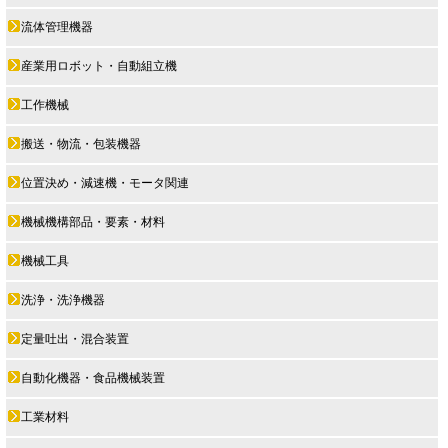
流体管理機器
産業用ロボット・自動組立機
工作機械
搬送・物流・包装機器
位置決め・減速機・モータ関連
機械機構部品・要素・材料
機械工具
洗浄・洗浄機器
定量吐出・混合装置
自動化機器・食品機械装置
工業材料