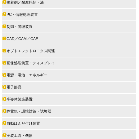
接着剤と耐摩耗剤・油
PC・情報処理装置
制御・管理装置
CAD／CAM／CAE
オプトエレクトロニクス関連
画像処理装置・ディスプレイ
電源・電池・エネルギー
電子部品
半導体製造装置
静電気・環境対策・試験器
自動はんだ付け装置
実装工具・機器