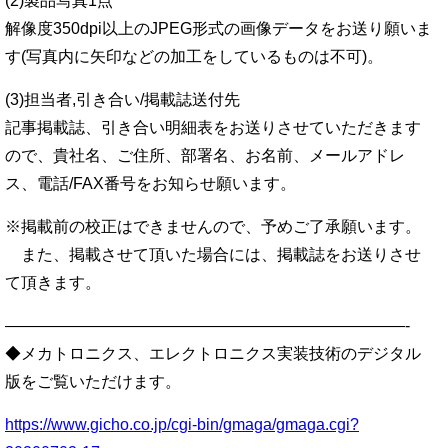
(2)製品写真1点
解像度350dpi以上のJPEG形式の画像データをお送り願いま
す(写真内に矢印などの加工をしているものは不可)。
(3)担当者,引き合い/掲載誌送付先
記事掲載誌、引き合い明細表をお送りさせていただきます
ので、貴社名、ご住所、部署名、お名前、メールアドレ
ス、電話/FAX番号をお知らせ願います。
※掲載前の校正はできませんので、予めご了承願います。
また、掲載させて頂いた場合には、掲載誌をお送りさせ
て頂きます。
—————————————————————————-
◆メカトロニクス、エレクトロニクス実装技術のデジタル
版をご覧いただけます。
https://www.gicho.co.jp/cgi-bin/gmaga/gmaga.cgi?