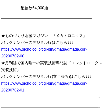
配信数64,000通
———————————————————————-
—————————————————————————
★ものづくり応援マガジン 『メカトロニクス』
バックナンバーのデジタル版はこちら↓↓↓
https://www.gicho.co.jp/cgi-bin/gmaga/gmaga.cgi?
20200702-00
★月刊誌で国内唯一の実装技術専門誌『エレクトロニクス
実装技術』
バックナンバーのデジタル版(立ち読み)はこちら↓↓↓
https://www.gicho.co.jp/cgi-bin/gmaga/gmaga.cgi?
20200702-01
—————————————————————————-
—————————————————————————-