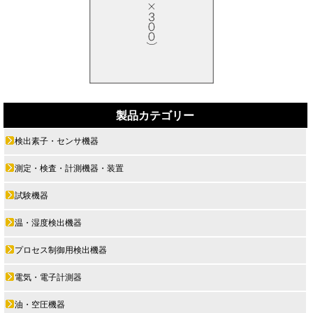
製品カテゴリー
検出素子・センサ機器
測定・検査・計測機器・装置
試験機器
温・湿度検出機器
プロセス制御用検出機器
電気・電子計測器
油・空圧機器