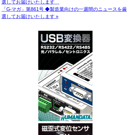
選してお届けいたします
「G-マガ」第861号 ◆製造業向けの一週間のニュースを厳
選してお届けいたします »