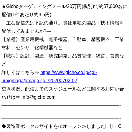
★Gichoターゲティングメール/20万円(税別)で約57,000名に
配信(1件あたり約3.5円)
—主な配信先は下記の通り。貴社単独の製品・技術情報を
配信してみませんか?—
【業種】産業用機械、電子機器、自動車、精密機器、工業
材料、センサ、化学機器など
【職種】設計、製造、研究開発、品質管理、経営、営業な
ど
詳しくはこちら⇒
https://www.gicho.co.jp/cgi-
bin/gmaga/gmaga.cgi?20200702-02
空き状況、配信までのスケジュールなどに関するお問い合
わせは⇒ info@gicho.com
—————————————————————————-
—————————————————————————-
◆製造業ポータルサイトを≪オープン≫しました!!【I・C・