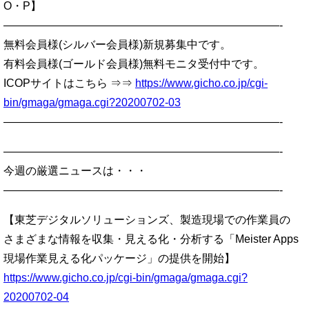
O・P】
—————————————————————————-
無料会員様(シルバー会員様)新規募集中です。
有料会員様(ゴールド会員様)無料モニタ受付中です。
ICOPサイトはこちら ⇒⇒
https://www.gicho.co.jp/cgi-
bin/gmaga/gmaga.cgi?20200702-03
—————————————————————————-
—————————————————————————-
今週の厳選ニュースは・・・
—————————————————————————-
【東芝デジタルソリューションズ、製造現場での作業員の
さまざまな情報を収集・見える化・分析する「Meister Apps
現場作業見える化パッケージ」の提供を開始】
https://www.gicho.co.jp/cgi-bin/gmaga/gmaga.cgi?
20200702-04