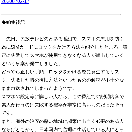
20200702-17
—————————————————————————-
◆編集後記
—————————————————————————-
先日、民放テレビのとある番組で、スマホの悪用を防ぐ
為にSIMカードにロックをかける方法を紹介したところ、設
定に失敗してスマホが使用できなくなる人が続出している
という事案が発生しました。
どうやら正しい手順、ロックをかける際に発生するリス
ク、失敗した時の復旧方法といったものの解説が不十分な
まま放送されてしまったようです。
スマホの設定等に詳しい人なら、この番組での説明内容で
素人が行うのは失敗する確率が非常に高いものだったそう
です。
また、海外の治安の悪い地域に頻繁に出向く必要のある人
ならばともかく、日本国内で普通に生活している人にとっ