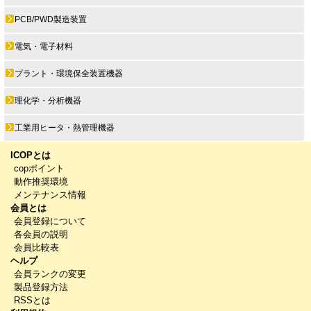
PCB/PWD製造装置
電気・電子材料
プラント・環境保全装置機器
理化学・分析機器
工業用ヒータ・熱管理機器
ICOPとは
copポイント
動作推奨環境
メンテナンス情報
会員とは
会員登録について
各会員の説明
会員比較表
ヘルプ
会員ランクの変更
製品登録方法
RSSとは