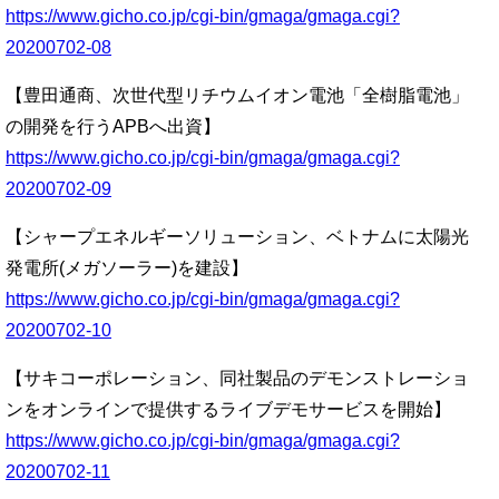
https://www.gicho.co.jp/cgi-bin/gmaga/gmaga.cgi?
20200702-08
【豊田通商、次世代型リチウムイオン電池「全樹脂電池」
の開発を行うAPBへ出資】
https://www.gicho.co.jp/cgi-bin/gmaga/gmaga.cgi?
20200702-09
【シャープエネルギーソリューション、ベトナムに太陽光
発電所(メガソーラー)を建設】
https://www.gicho.co.jp/cgi-bin/gmaga/gmaga.cgi?
20200702-10
【サキコーポレーション、同社製品のデモンストレーショ
ンをオンラインで提供するライブデモサービスを開始】
https://www.gicho.co.jp/cgi-bin/gmaga/gmaga.cgi?
20200702-11