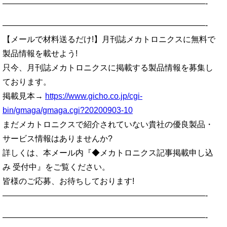
—————————————————————————-
—————————————————————————-
【メールで材料送るだけ!】月刊誌メカトロニクスに無料で
製品情報を載せよう!
只今、月刊誌メカトロニクスに掲載する製品情報を募集し
ております。
掲載見本→
https://www.gicho.co.jp/cgi-
bin/gmaga/gmaga.cgi?20200903-10
まだメカトロニクスで紹介されていない貴社の優良製品・
サービス情報はありませんか?
詳しくは、本メール内『◆メカトロニクス記事掲載申し込
み 受付中』をご覧ください。
皆様のご応募、お待ちしております!
—————————————————————————-
—————————————————————————-