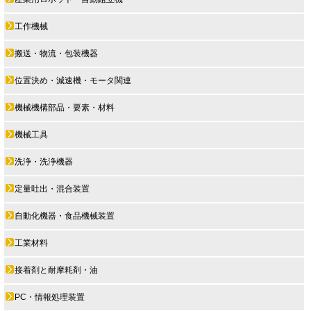
工作機械
搬送・物流・包装機器
位置決め・減速機・モータ関連
機械機構部品・要素・材料
機械工具
洗浄・洗浄機器
定量吐出・混合装置
自動化機器・食品機械装置
工業材料
接着剤と耐摩耗剤・油
PC・情報処理装置