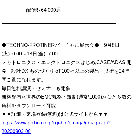
配信数64,000通
———————————————————————-
—————————————————————————-
◆TECHNO-FROTINERバーチャル展示会◆ 9月8日
(火)10:00～18日(金)17:00
メカトロニクス・エレクトロニクスはじめ,CASE/ADAS,開
発・設計DX,ものづくりIoT100社以上の製品・技術を24時
間ご覧になれます。
毎日無料講演・セミナーも開催!
無料配布≪世界のEMC規格・規制(通常\1000)≫など多数の
資料をダウンロード可能
▼▼詳細・来場登録(無料)は公式サイトから▼▼
https://www.gicho.co.jp/cgi-bin/gmaga/gmaga.cgi?
20200903-09