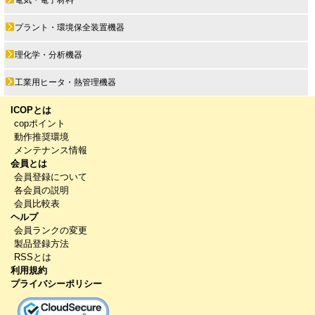
電気・電子材料
プラント・環境保全装置機器
理化学・分析機器
工業用ヒータ・熱管理機器
ICOPとは
copポイント
動作推奨環境
メンテナンス情報
会員とは
会員登録について
各会員の説明
会員比較表
ヘルプ
会員ランクの変更
製品登録方法
RSSとは
利用規約
プライバシーポリシー