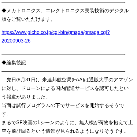
—————————————————————————-
◆メカトロニクス、エレクトロニクス実装技術のデジタル
版をご覧いただけます。
https://www.gicho.co.jp/cgi-bin/gmaga/gmaga.cgi?
20200903-26
—————————————————————————-
◆編集後記
—————————————————————————-
先日(8月31日)、米連邦航空局(FAA)は通販大手のアマゾン
に対し、ドローンによる国内配送サービスを認可したとい
う報道がありました。
当面は試行プログラムの下でサービスを開始するそうで
す。
まるでSF映画の1シーンのように、無人機が荷物を抱えて上
空を飛び回るという情景が見られるようになりそうです。