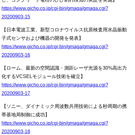
https://www.gicho.co.jp/cgi-bin/gmaga/gmaga.cgi?
20200903-15
【日本電波工業、新型コロナウイルス抗原検査用水晶振動
子式センサおよび機器の開発を発表】
https://www.gicho.co.jp/cgi-bin/gmaga/gmaga.cgi?
20200903-16
【ローム、最新の空間認識・測距レーザ光源を30%高出力
化するVCSELモジュール技術を確立】
https://www.gicho.co.jp/cgi-bin/gmaga/gmaga.cgi?
20200903-17
【ソニー、ダイナミック周波数共用技術による秒周期の携
帯基地局制御に成功】
https://www.gicho.co.jp/cgi-bin/gmaga/gmaga.cgi?
20200903-18