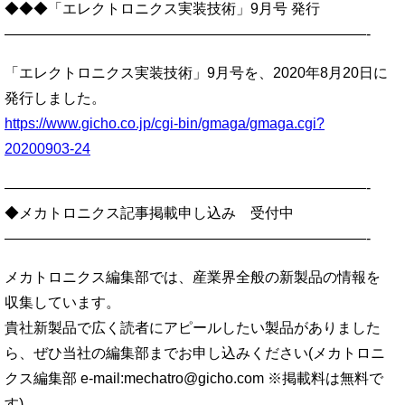
◆◆◆「エレクトロニクス実装技術」9月号 発行
—————————————————————————-
「エレクトロニクス実装技術」9月号を、2020年8月20日に
発行しました。
https://www.gicho.co.jp/cgi-bin/gmaga/gmaga.cgi?
20200903-24
—————————————————————————-
◆メカトロニクス記事掲載申し込み 受付中
—————————————————————————-
メカトロニクス編集部では、産業界全般の新製品の情報を
収集しています。
貴社新製品で広く読者にアピールしたい製品がありました
ら、ぜひ当社の編集部までお申し込みください(メカトロニ
クス編集部 e-mail:mechatro@gicho.com ※掲載料は無料で
す)。