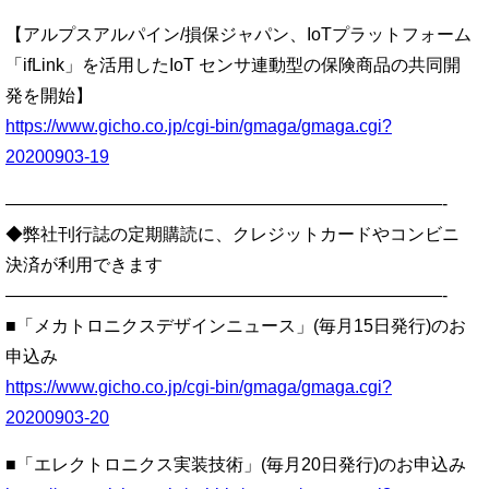
【アルプスアルパイン/損保ジャパン、IoTプラットフォーム
「ifLink」を活用したIoT センサ連動型の保険商品の共同開
発を開始】
https://www.gicho.co.jp/cgi-bin/gmaga/gmaga.cgi?
20200903-19
—————————————————————————-
◆弊社刊行誌の定期購読に、クレジットカードやコンビニ
決済が利用できます
—————————————————————————-
■「メカトロニクスデザインニュース」(毎月15日発行)のお
申込み
https://www.gicho.co.jp/cgi-bin/gmaga/gmaga.cgi?
20200903-20
■「エレクトロニクス実装技術」(毎月20日発行)のお申込み