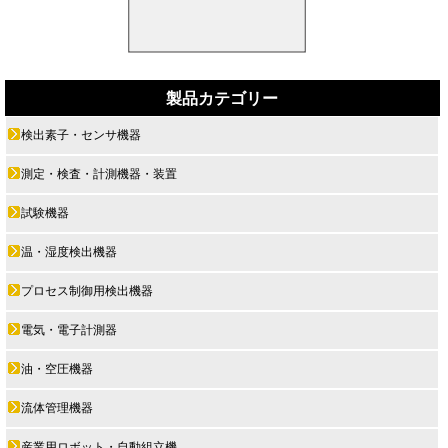
製品カテゴリー
検出素子・センサ機器
測定・検査・計測機器・装置
試験機器
温・湿度検出機器
プロセス制御用検出機器
電気・電子計測器
油・空圧機器
流体管理機器
産業用ロボット・自動組立機