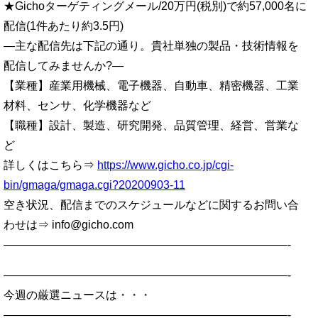
★Gichoターゲティングメール/20万円(税別)で約57,000名に
配信(1件あたり約3.5円)
—主な配信先は下記の通り。貴社単独の製品・技術情報を
配信してみませんか?—
【業種】産業用機械、電子機器、自動車、精密機器、工業
材料、センサ、化学機器など
【職種】設計、製造、研究開発、品質管理、経営、営業な
ど
詳しくはこちら⇒
https://www.gicho.co.jp/cgi-
bin/gmaga/gmaga.cgi?20200903-11
空き状況、配信までのスケジュールなどに関するお問い合
わせは⇒ info@gicho.com
—————————————————————————-
—————————————————————————-
今週の厳選ニュースは・・・
—————————————————————————-