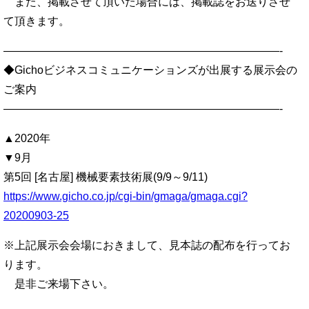
また、掲載させて頂いた場合には、掲載誌をお送りさせ
て頂きます。
—————————————————————————-
◆Gichoビジネスコミュニケーションズが出展する展示会の
ご案内
—————————————————————————-
▲2020年
▼9月
第5回 [名古屋] 機械要素技術展(9/9～9/11)
https://www.gicho.co.jp/cgi-bin/gmaga/gmaga.cgi?
20200903-25
※上記展示会会場におきまして、見本誌の配布を行ってお
ります。
是非ご来場下さい。