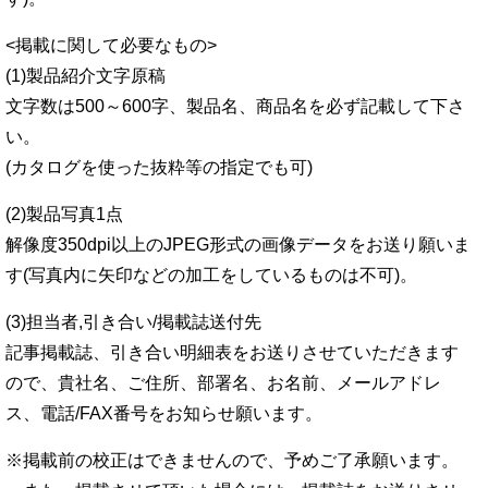
<掲載に関して必要なもの>
(1)製品紹介文字原稿
文字数は500～600字、製品名、商品名を必ず記載して下さ
い。
(カタログを使った抜粋等の指定でも可)
(2)製品写真1点
解像度350dpi以上のJPEG形式の画像データをお送り願いま
す(写真内に矢印などの加工をしているものは不可)。
(3)担当者,引き合い/掲載誌送付先
記事掲載誌、引き合い明細表をお送りさせていただきます
ので、貴社名、ご住所、部署名、お名前、メールアドレ
ス、電話/FAX番号をお知らせ願います。
※掲載前の校正はできませんので、予めご了承願います。