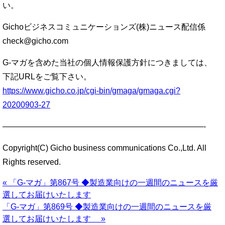
い。
Gichoビジネスコミュニケーションズ(株)ニュース配信係
check@gicho.com
G-マガを含めた当社の個人情報保護方針につきましては、
下記URLをご覧下さい。
https://www.gicho.co.jp/cgi-bin/gmaga/gmaga.cgi?
20200903-27
—————————————————————————-
Copyright(C) Gicho business communications Co.,Ltd. All
Rights reserved.
« 「G-マガ」第867号 ◆製造業向けの一週間のニュースを厳
選してお届けいたします
「G-マガ」第869号 ◆製造業向けの一週間のニュースを厳
選してお届けいたします »