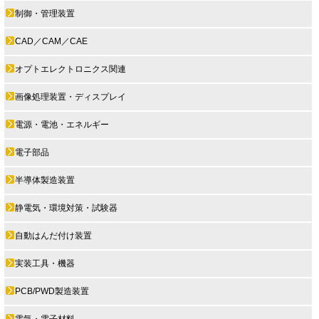
制御・管理装置
CAD／CAM／CAE
オプトエレクトロニクス関連
画像処理装置・ディスプレイ
電源・電池・エネルギー
電子部品
半導体製造装置
静電気・環境対策・試験器
自動はんだ付け装置
実装工具・機器
PCB/PWD製造装置