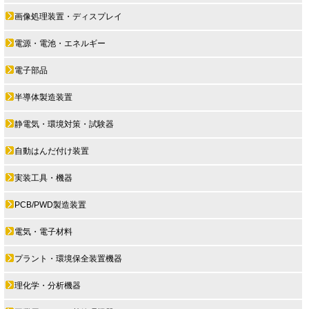
画像処理装置・ディスプレイ
電源・電池・エネルギー
電子部品
半導体製造装置
静電気・環境対策・試験器
自動はんだ付け装置
実装工具・機器
PCB/PWD製造装置
電気・電子材料
プラント・環境保全装置機器
理化学・分析機器