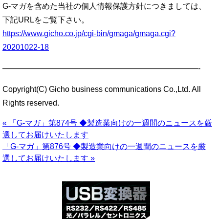
G-マガを含めた当社の個人情報保護方針につきましては、
下記URLをご覧下さい。
https://www.gicho.co.jp/cgi-bin/gmaga/gmaga.cgi?
20201022-18
—————————————————————————-
Copyright(C) Gicho business communications Co.,Ltd. All
Rights reserved.
« 「G-マガ」第874号 ◆製造業向けの一週間のニュースを厳
選してお届けいたします
「G-マガ」第876号 ◆製造業向けの一週間のニュースを厳
選してお届けいたします »