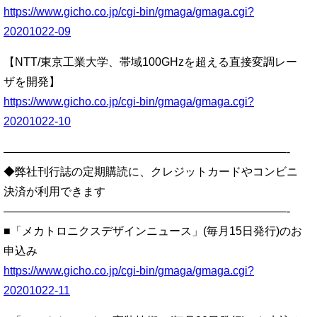
https://www.gicho.co.jp/cgi-bin/gmaga/gmaga.cgi?
20201022-09
【NTT/東京工業大学、帯域100GHzを超える直接変調レー
ザを開発】
https://www.gicho.co.jp/cgi-bin/gmaga/gmaga.cgi?
20201022-10
—————————————————————————-
◆弊社刊行誌の定期購読に、クレジットカードやコンビニ
決済が利用できます
—————————————————————————-
■「メカトロニクスデザインニュース」(毎月15日発行)のお
申込み
https://www.gicho.co.jp/cgi-bin/gmaga/gmaga.cgi?
20201022-11