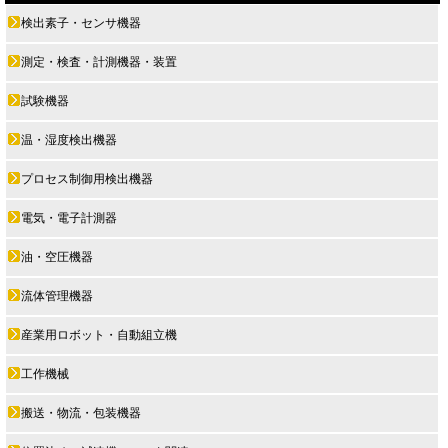
検出素子・センサ機器
測定・検査・計測機器・装置
試験機器
温・湿度検出機器
プロセス制御用検出機器
電気・電子計測器
油・空圧機器
流体管理機器
産業用ロボット・自動組立機
工作機械
搬送・物流・包装機器