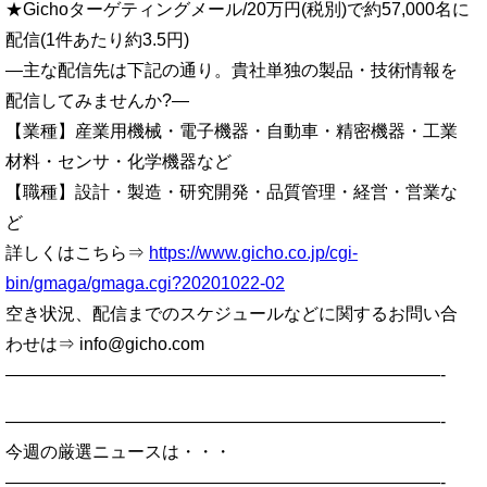
★Gichoターゲティングメール/20万円(税別)で約57,000名に
配信(1件あたり約3.5円)
—主な配信先は下記の通り。貴社単独の製品・技術情報を
配信してみませんか?—
【業種】産業用機械・電子機器・自動車・精密機器・工業
材料・センサ・化学機器など
【職種】設計・製造・研究開発・品質管理・経営・営業な
ど
詳しくはこちら⇒
https://www.gicho.co.jp/cgi-
bin/gmaga/gmaga.cgi?20201022-02
空き状況、配信までのスケジュールなどに関するお問い合
わせは⇒ info@gicho.com
—————————————————————————-
—————————————————————————-
今週の厳選ニュースは・・・
—————————————————————————-