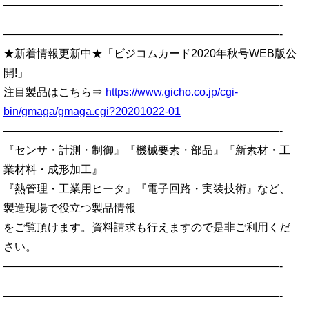
—————————————————————————-
—————————————————————————-
★新着情報更新中★「ビジコムカード2020年秋号WEB版公
開!」
注目製品はこちら⇒
https://www.gicho.co.jp/cgi-
bin/gmaga/gmaga.cgi?20201022-01
—————————————————————————-
『センサ・計測・制御』『機械要素・部品』『新素材・工
業材料・成形加工』
『熱管理・工業用ヒータ』『電子回路・実装技術』など、
製造現場で役立つ製品情報
をご覧頂けます。資料請求も行えますので是非ご利用くだ
さい。
—————————————————————————-
—————————————————————————-