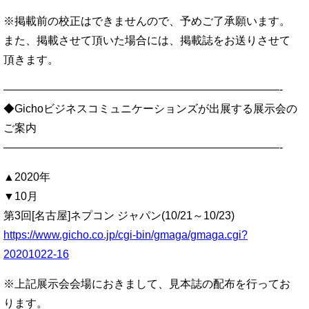
※掲載前の校正はできませんので、予めご了承願います。
また、掲載させて頂いた場合には、掲載誌をお送りさせて
頂きます。
—————————————————————————-
◆Gichoビジネスコミュニケーションズが出展する展示会の
ご案内
—————————————————————————-
▲2020年
▼10月
第3回[名古屋]ネプコン ジャパン(10/21～10/23)
https://www.gicho.co.jp/cgi-bin/gmaga/gmaga.cgi?
20201022-16
※上記展示会会場におきまして、見本誌の配布を行ってお
ります。