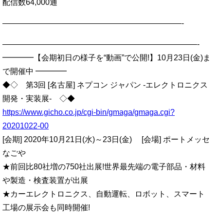
配信数64,000通
———————————————————————-
—————————————————————————-
━━━━【会期初日の様子を“動画”で公開!】10月23日(金)ま
で開催中 ━━━━
◆◇ 第3回 [名古屋] ネプコン ジャパン -エレクトロニクス
開発・実装展- ◇◆
https://www.gicho.co.jp/cgi-bin/gmaga/gmaga.cgi?
20201022-00
[会期] 2020年10月21日(水)～23日(金) [会場] ポートメッセ
なごや
★前回比80社増の750社出展!世界最先端の電子部品・材料
や製造・検査装置が出展
★カーエレクトロニクス、自動運転、ロボット、スマート
工場の展示会も同時開催!