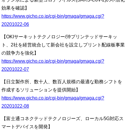
効果を確認】
https://www.gicho.co.jp/cgi-bin/gmaga/gmaga.cgi?
20201022-06
【OKIサーキットテクノロジー/沖プリンテッドサーキッ
ト、2社を経営統合して新会社を設立しプリント配線板事業
の競争力を強化】
https://www.gicho.co.jp/cgi-bin/gmaga/gmaga.cgi?
20201022-07
【日立製作所、数十人、数百人規模の最適な勤務シフトを
作成するソリューションを提供開始】
https://www.gicho.co.jp/cgi-bin/gmaga/gmaga.cgi?
20201022-08
【富士通コネクテッドテクノロジーズ、ローカル5G対応ス
マートデバイスを開発】