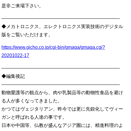
是非ご来場下さい。
—————————————————————————-
◆メカトロニクス、エレクトロニクス実装技術のデジタル
版をご覧いただけます。
https://www.gicho.co.jp/cgi-bin/gmaga/gmaga.cgi?
20201022-17
—————————————————————————-
◆編集後記
—————————————————————————-
動物愛護等の観点から、肉や乳製品等の動物性食品を避け
る人が多くなってきました。
かつてはヴェジタリアン、昨今では更に先鋭化してヴィー
ガンと呼ばれる人達の事です。
日本や中国等、仏教が盛んなアジア圏には、精進料理のよ