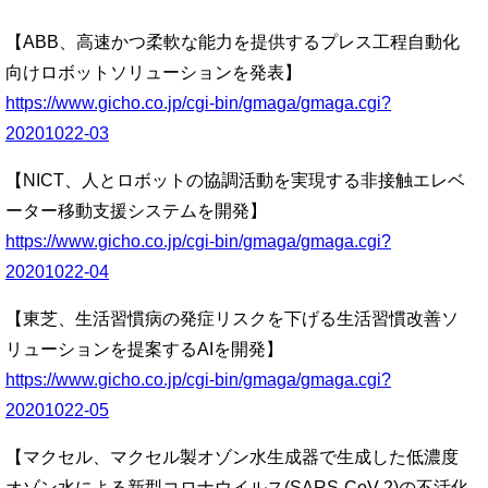
【ABB、高速かつ柔軟な能力を提供するプレス工程自動化
向けロボットソリューションを発表】
https://www.gicho.co.jp/cgi-bin/gmaga/gmaga.cgi?
20201022-03
【NICT、人とロボットの協調活動を実現する非接触エレベ
ーター移動支援システムを開発】
https://www.gicho.co.jp/cgi-bin/gmaga/gmaga.cgi?
20201022-04
【東芝、生活習慣病の発症リスクを下げる生活習慣改善ソ
リューションを提案するAIを開発】
https://www.gicho.co.jp/cgi-bin/gmaga/gmaga.cgi?
20201022-05
【マクセル、マクセル製オゾン水生成器で生成した低濃度
オゾン水による新型コロナウイルス(SARS-CoV-2)の不活化