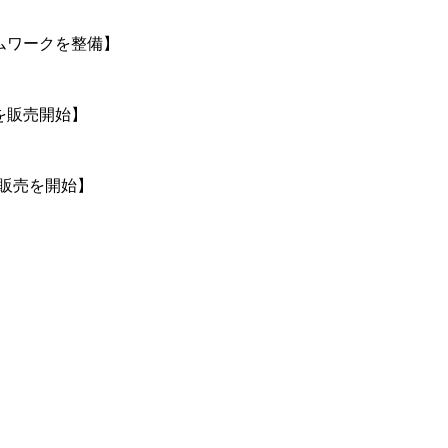
ムワークを整備】
を販売開始】
販売を開始】