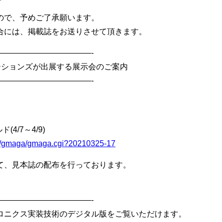
ので、予めご了承願います。
には、掲載誌をお送りさせて頂きます。
————————————-
ケーションズが出展する展示会のご案内
————————————-
4/7～4/9)
bin/gmaga/gmaga.cgi?20210325-17
て、見本誌の配布を行っております。
————————————-
ロニクス実装技術のデジタル版をご覧いただけます。