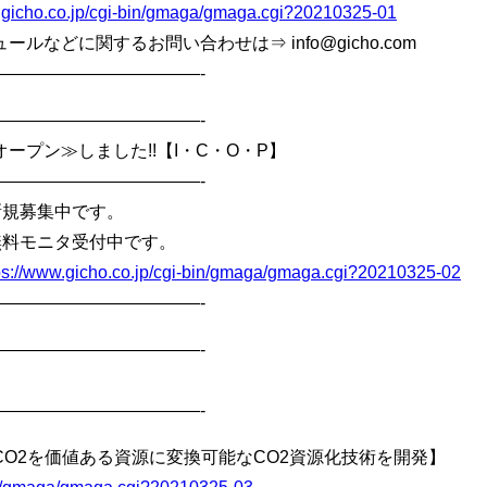
.gicho.co.jp/cgi-bin/gmaga/gmaga.cgi?20210325-01
などに関するお問い合わせは⇒ info@gicho.com
————————————-
————————————-
ープン≫しました!!【I・C・O・P】
————————————-
新規募集中です。
無料モニタ受付中です。
ps://www.gicho.co.jp/cgi-bin/gmaga/gmaga.cgi?20210325-02
————————————-
————————————-
————————————-
O2を価値ある資源に変換可能なCO2資源化技術を開発】