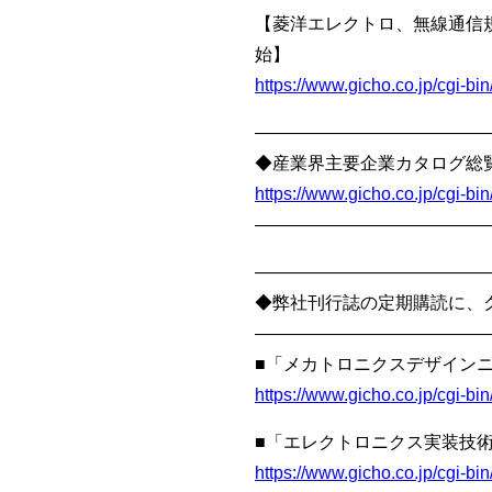
【菱洋エレクトロ、無線通信規
始】
https://www.gicho.co.jp/cgi-
—————————————
◆産業界主要企業カタログ総覧
https://www.gicho.co.jp/cgi-
—————————————
—————————————
◆弊社刊行誌の定期購読に、
—————————————
■「メカトロニクスデザインニ
https://www.gicho.co.jp/cgi-
■「エレクトロニクス実装技術
https://www.gicho.co.jp/cgi-