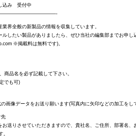
し込み 受付中
————————————-
産業界全般の新製品の情報を収集しています。
ールしたい製品がありましたら、ぜひ当社の編集部までお申し込
gicho.com ※掲載料は無料です)。
品名、商品名を必ず記載して下さい。
定でも可)
G形式の画像データをお送り願います(写真内に矢印などの加工をし
付先
をお送りさせていただきますので、貴社名、ご住所、部署名、
す。