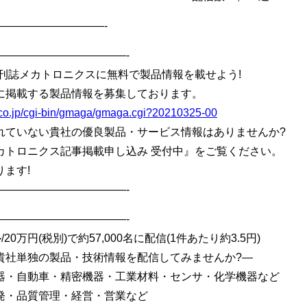
——————————-
————————————-
刊誌メカトロニクスに無料で製品情報を載せよう!
に掲載する製品情報を募集しております。
.co.jp/cgi-bin/gmaga/gmaga.cgi?20210325-00
れていない貴社の優良製品・サービス情報はありませんか?
カトロニクス記事掲載申し込み 受付中』をご覧ください。
ます!
————————————-
————————————-
20万円(税別)で約57,000名に配信(1件あたり約3.5円)
貴社単独の製品・技術情報を配信してみませんか?—
器・自動車・精密機器・工業材料・センサ・化学機器など
発・品質管理・経営・営業など