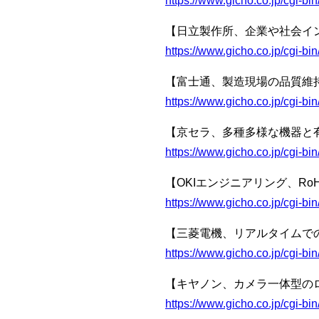
https://www.gicho.co.jp/cgi-
【日立製作所、企業や社会イ
https://www.gicho.co.jp/cgi-
【富士通、製造現場の品質維
https://www.gicho.co.jp/cgi-
【京セラ、多種多様な機器と
https://www.gicho.co.jp/cgi-
【OKIエンジニアリング、R
https://www.gicho.co.jp/cgi-
【三菱電機、リアルタイムで
https://www.gicho.co.jp/cgi-
【キヤノン、カメラ一体型のロ
https://www.gicho.co.jp/cgi-