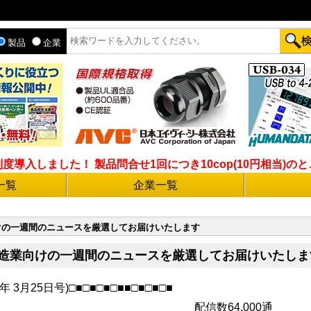
製品
企業
入しました！ 製品問合せ1回につき10cop(10円相当)のとこ
一覧
企業一覧
向けの一週間のニュースを厳選してお届けいたします
◆製造業向けの一週間のニュースを厳選してお届けいたしま
年 3月25日号)□■□■□■□■■□■□■□■
64,000通