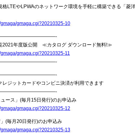
格LTEやLPWAのネットワーク環境を手軽に構築できる「菱
bin/gmaga/gmaga.cgi?20210325-10
————————————-
2021年度版公開 ≪カタログ ダウンロード無料!≫
bin/gmaga/gmaga.cgi?20210325-11
————————————-
————————————-
クレジットカードやコンビニ決済が利用できます
————————————-
ュース」(毎月15日発行)のお申込み
bin/gmaga/gmaga.cgi?20210325-12
」(毎月20日発行)のお申込み
bin/gmaga/gmaga.cgi?20210325-13