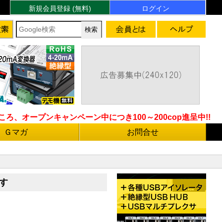
新規会員登録 (無料)
ログイン
ろ、オープンキャンペーン中につき100～200cop進呈中!!
Ｇマガ
お問合せ
す