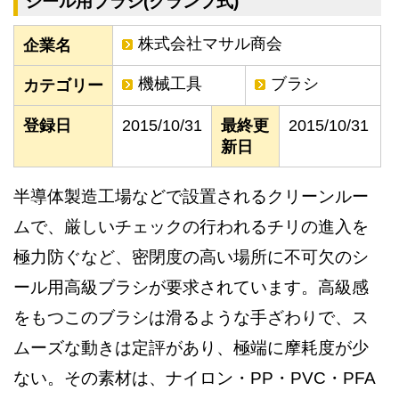
シール用ブラシ(クランプ式)
株式会社マサル商会
企業名
機械工具
ブラシ
カテゴリー
登録日
2015/10/31
最終更
2015/10/31
新日
半導体製造工場などで設置されるクリーンルー
ムで、厳しいチェックの行われるチリの進入を
極力防ぐなど、密閉度の高い場所に不可欠のシ
ール用高級ブラシが要求されています。高級感
をもつこのブラシは滑るような手ざわりで、ス
ムーズな動きは定評があり、極端に摩耗度が少
ない。その素材は、ナイロン・PP・PVC・PFA