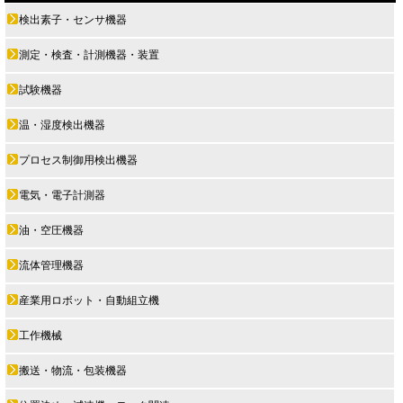
検出素子・センサ機器
測定・検査・計測機器・装置
試験機器
温・湿度検出機器
プロセス制御用検出機器
電気・電子計測器
油・空圧機器
流体管理機器
産業用ロボット・自動組立機
工作機械
搬送・物流・包装機器