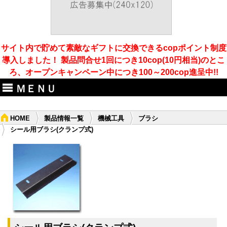
サイト内で貯めて素敵なギフトに交換できるcopポイント制度
導入しました！ 製品問合せ1回につき10cop(10円相当)のとこ
ろ、オープンキャンペーン中につき100～200cop進呈中!!
ＭＥＮＵ
HOME
製品情報一覧
機械工具
ブラシ
シール用ブラシ(クランプ式)