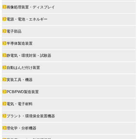
画像処理装置・ディスプレイ
電源・電池・エネルギー
電子部品
半導体製造装置
静電気・環境対策・試験器
自動はんだ付け装置
実装工具・機器
PCB/PWD製造装置
電気・電子材料
プラント・環境保全装置機器
理化学・分析機器