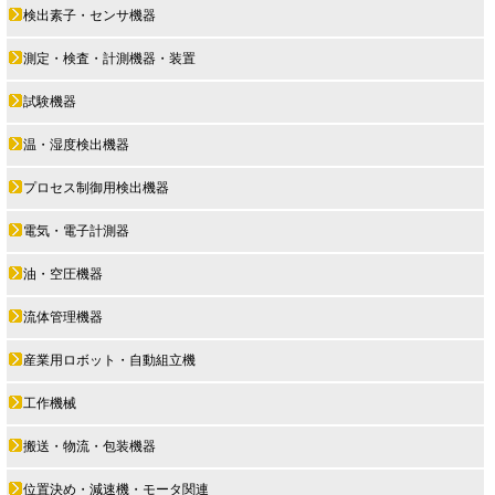
検出素子・センサ機器
測定・検査・計測機器・装置
試験機器
温・湿度検出機器
プロセス制御用検出機器
電気・電子計測器
油・空圧機器
流体管理機器
産業用ロボット・自動組立機
工作機械
搬送・物流・包装機器
位置決め・減速機・モータ関連