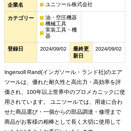
ユニツール株式会社
企業名
油・空圧機器
カテゴリー
機械工具
実装工具・機
器
登録日
2024/09/02
最終更
2024/09/02
新日
Ingersoll Rand(インガソール・ランド社)のエア
ツールは、優れた耐久性と高出力・高効率を評
価され、100年以上世界中のプロメカニックに使
用されています。 ユニツールでは、用途に合わ
せた商品選び・一個からの部品調達・修理まで
商品がお客様の相棒として長く大切に使用して