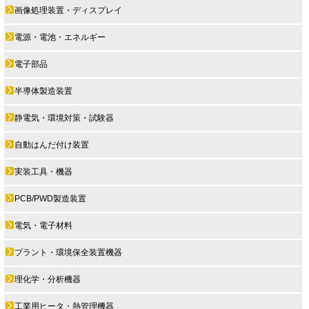
画像処理装置・ディスプレイ
電源・電池・エネルギー
電子部品
半導体製造装置
静電気・環境対策・試験器
自動はんだ付け装置
実装工具・機器
PCB/PWD製造装置
電気・電子材料
プラント・環境保全装置機器
理化学・分析機器
工業用ヒータ・熱管理機器