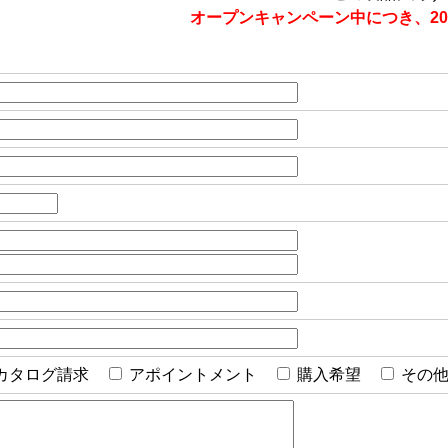
オープンキャンペーン中につき、20
カタログ請求
アポイントメント
購入希望
その