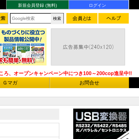
新規会員登録 (無料)
ログイン
ろ、オープンキャンペーン中につき100～200cop進呈中!!
Ｇマガ
お問合せ