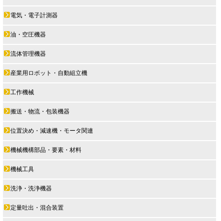
電気・電子計測器
油・空圧機器
流体管理機器
産業用ロボット・自動組立機
工作機械
搬送・物流・包装機器
位置決め・減速機・モータ関連
機械機構部品・要素・材料
機械工具
洗浄・洗浄機器
定量吐出・混合装置