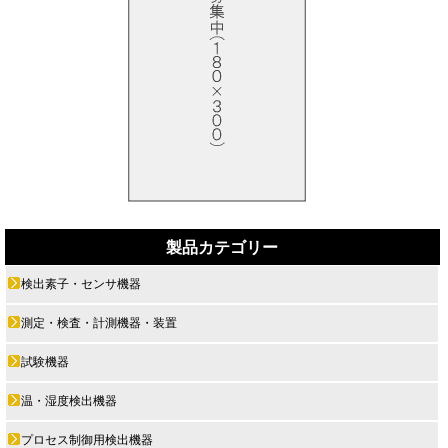
製品カテゴリー
検出素子・センサ機器
測定・検査・計測機器・装置
試験機器
温・湿度検出機器
プロセス制御用検出機器