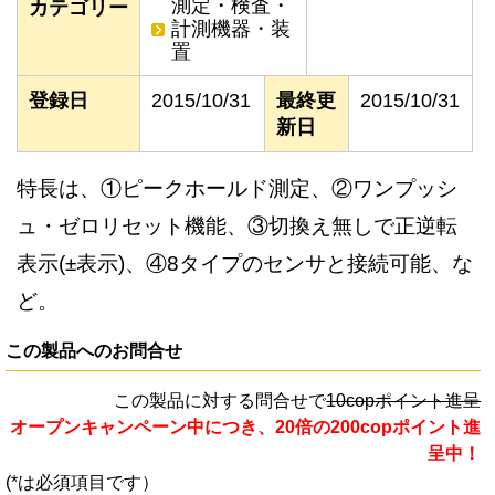
測定・検査・
カテゴリー
計測機器・装
置
登録日
2015/10/31
最終更
2015/10/31
新日
特長は、①ピークホールド測定、②ワンプッシ
ュ・ゼロリセット機能、③切換え無しで正逆転
表示(±表示)、④8タイプのセンサと接続可能、な
ど。
この製品へのお問合せ
この製品に対する問合せで
10copポイント進呈
オープンキャンペーン中につき、20倍の200copポイント進
呈中！
(*は必須項目です）