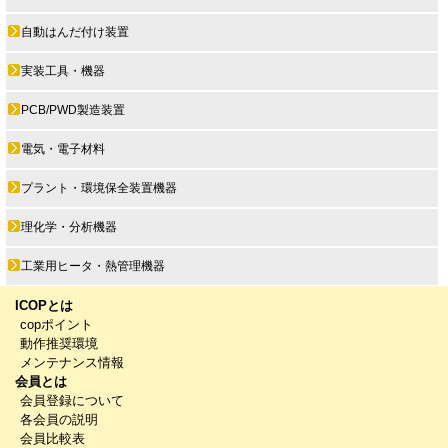
自動はんだ付け装置
実装工具・機器
PCB/PWD製造装置
電気・電子材料
プラント・環境保全装置機器
理化学・分析機器
工業用ヒータ・熱管理機器
ICOPとは
copポイント
動作推奨環境
メンテナンス情報
会員とは
会員登録について
各会員の説明
会員比較表