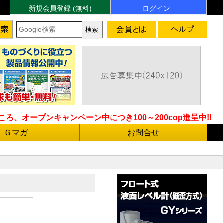
新規会員登録 (無料)
ログイン
ろ、オープンキャンペーン中につき100～200cop進呈中!!
Ｇマガ
お問合せ