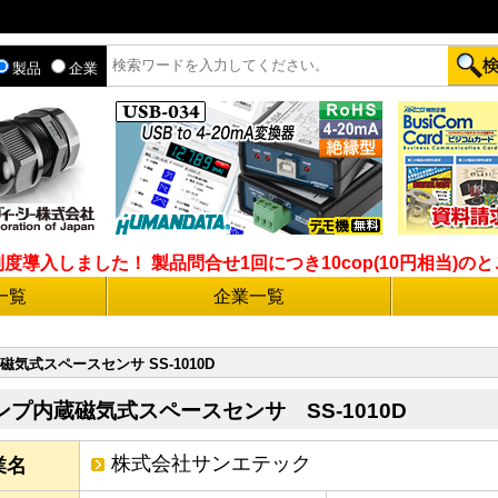
製品
企業
入しました！ 製品問合せ1回につき10cop(10円相当)のとこ
一覧
企業一覧
気式スペースセンサ SS-1010D
ンプ内蔵磁気式スペースセンサ SS-1010D
株式会社サンエテック
業名