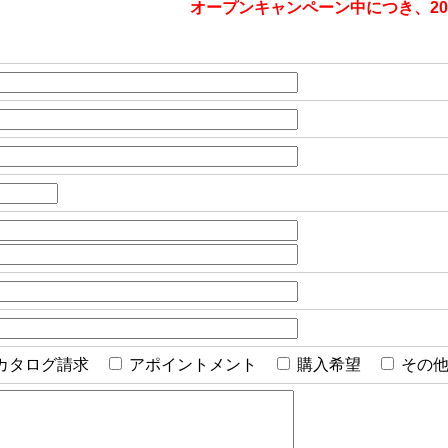
オープンキャンペーン中につき、20
カタログ請求
アポイントメント
購入希望
その