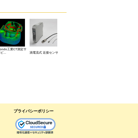
iondo工業CT測定サ
ビ...
渦電流式 近接センサ
プライバシーポリシー