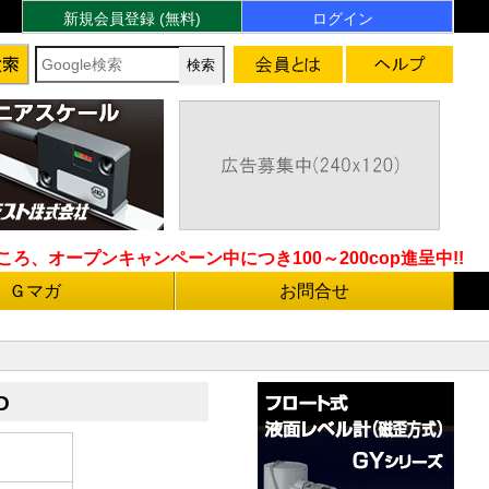
新規会員登録 (無料)
ログイン
ろ、オープンキャンペーン中につき100～200cop進呈中!!
Ｇマガ
お問合せ
D