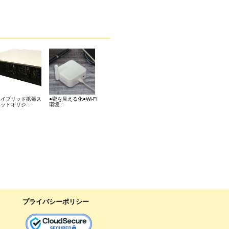
ハイブリッド拡張ス
●密を見える化●Wi-Fi
ットオリジ...
環境...
プライバシーポリシー