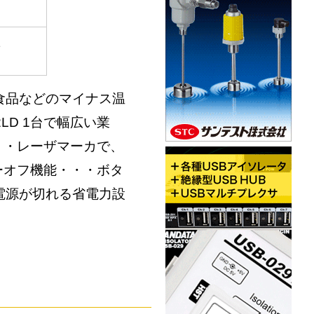
1
凍食品などのマイナス温
LD 1台で幅広い業
・・レーザマーカで、
ーオフ機能・・・ボタ
電源が切れる省電力設