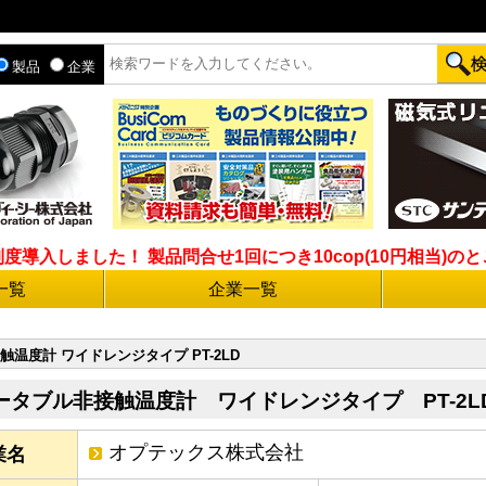
製品
企業
入しました！ 製品問合せ1回につき10cop(10円相当)のとこ
一覧
企業一覧
温度計 ワイドレンジタイプ PT-2LD
ータブル非接触温度計 ワイドレンジタイプ PT-2L
オプテックス株式会社
業名