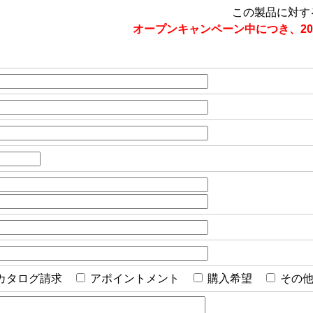
この製品に対す
オープンキャンペーン中につき、20
カタログ請求
アポイントメント
購入希望
その