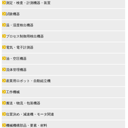
測定・検査・計測機器・装置
試験機器
温・湿度検出機器
プロセス制御用検出機器
電気・電子計測器
油・空圧機器
流体管理機器
産業用ロボット・自動組立機
工作機械
搬送・物流・包装機器
位置決め・減速機・モータ関連
機械機構部品・要素・材料