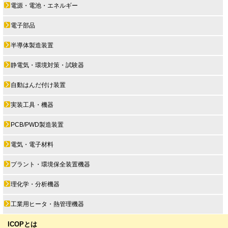
電源・電池・エネルギー
電子部品
半導体製造装置
静電気・環境対策・試験器
自動はんだ付け装置
実装工具・機器
PCB/PWD製造装置
電気・電子材料
プラント・環境保全装置機器
理化学・分析機器
工業用ヒータ・熱管理機器
ICOPとは