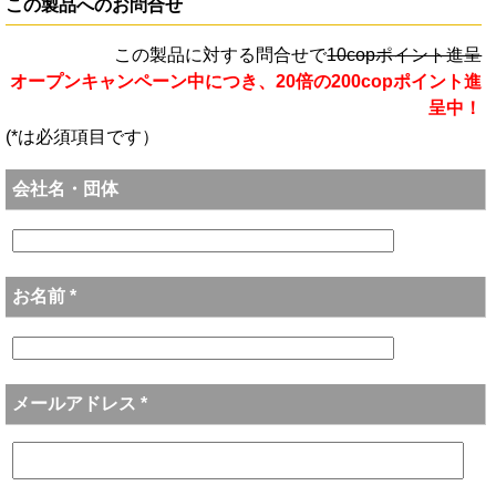
この製品へのお問合せ
この製品に対する問合せで
10copポイント進呈
オープンキャンペーン中につき、20倍の200copポイント進
呈中！
(*は必須項目です）
会社名・団体
お名前 *
メールアドレス *