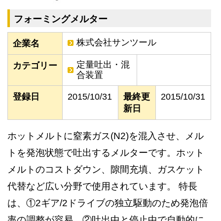
フォーミングメルター
株式会社サンツール
企業名
定量吐出・混
カテゴリー
合装置
登録日
2015/10/31
最終更
2015/10/31
新日
ホットメルトに窒素ガス(N2)を混入させ、メル
トを発泡状態で吐出するメルターです。ホット
メルトのコストダウン、隙間充填、ガスケット
代替など広い分野で使用されています。 特長
は、①2ギア/2ドライブの独立駆動のため発泡倍
率の調整が容易、②吐出中と停止中で自動的に