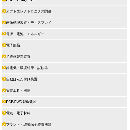
オプトエレクトロニクス関連
画像処理装置・ディスプレイ
電源・電池・エネルギー
電子部品
半導体製造装置
静電気・環境対策・試験器
自動はんだ付け装置
実装工具・機器
PCB/PWD製造装置
電気・電子材料
プラント・環境保全装置機器