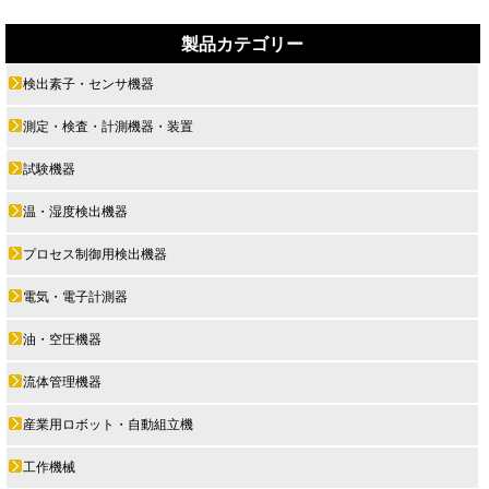
製品カテゴリー
検出素子・センサ機器
測定・検査・計測機器・装置
試験機器
温・湿度検出機器
プロセス制御用検出機器
電気・電子計測器
油・空圧機器
流体管理機器
産業用ロボット・自動組立機
工作機械