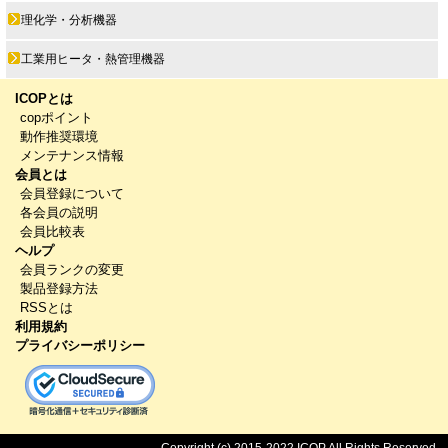
理化学・分析機器
工業用ヒータ・熱管理機器
ICOPとは
copポイント
動作推奨環境
メンテナンス情報
会員とは
会員登録について
各会員の説明
会員比較表
ヘルプ
会員ランクの変更
製品登録方法
RSSとは
利用規約
プライバシーポリシー
Copyright (c) 2015-2022 ICOP All Rights Reserved.