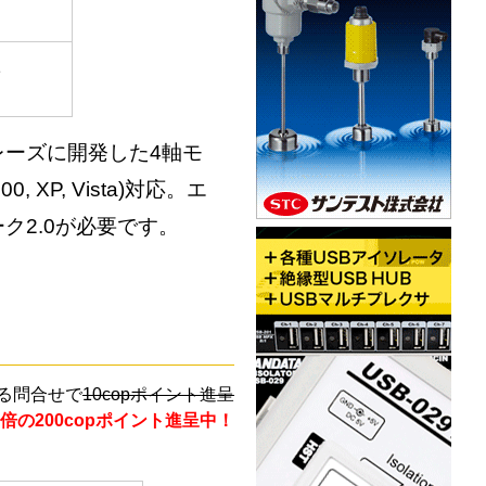
1
ーズに開発した4軸モ
 XP, Vista)対応。エ
ク2.0が必要です。
る問合せで
10copポイント進呈
倍の200copポイント進呈中！