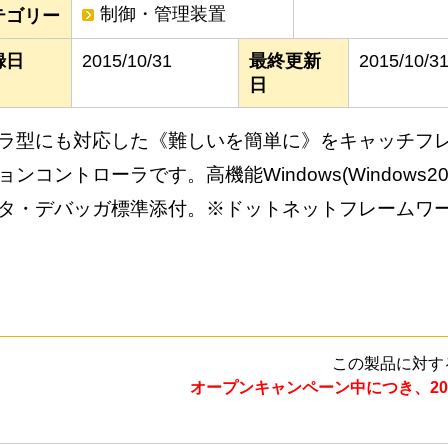
制御・管理装置
テゴリー
録日
2015/10/31
最終更新
2015/10/3
日
ラ型にも対応した《難しいを簡単に》をキャッチフレ
ンコントローラです。高機能Windows(Windows2000,
タ・デバッガ標準添付。※ドットネットフレームワー
この製品に対す
オープンキャンペーン中につき、20