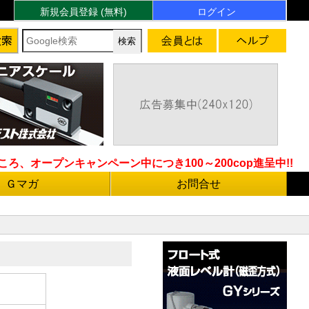
新規会員登録 (無料)
ログイン
ろ、オープンキャンペーン中につき100～200cop進呈中!!
Ｇマガ
お問合せ