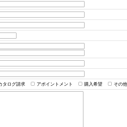
カタログ請求
アポイントメント
購入希望
その