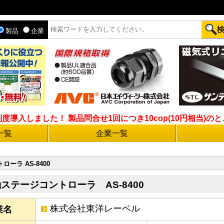
製品
企業
入しました！ 製品問合せ1回につき10cop(10円相当)のとこ
一覧
企業一覧
ーラ AS-8400
軸ステージコントローラ AS-8400
株式会社東洋レーベル
業名