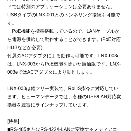
ドでは特別のアプリケーションは必要ありません。
USBタイプのLNX-001とのトンネリング接続も可能で
す。
PoE機能を標準搭載しているので、LANケーブルか
ら電源を供給して動作することができます。(PoE対応
HUBなどが必要)
付属のACアダプタによる動作も可能です。LNX-003e
は、LNX-003からPoE機能を除いた廉価版です。LNX-
003eではACアダプタにより動作します。
LNX-003は鉛フリー実装で、RoHS指令に対応してい
ます。ヒューマンデータでは、各種のUSB/LAN対応変
換器を豊富にラインナップしています。
[特長]
■RS-485またはRS-422をLANに変換するメディアコ