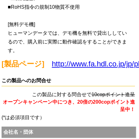
■RoHS指令の規制10物質不使用
[無料デモ機]
ヒューマンデータでは、デモ機を無料で貸出ししてい
るので、購入前に実際に動作確認をすることができま
す。
[製品ページ]
http://www.fa.hdl.co.jp/jp/p
この製品へのお問合せ
この製品に対する問合せで
10copポイント進呈
オープンキャンペーン中につき、20倍の200copポイント進
呈中！
(*は必須項目です）
会社名・団体