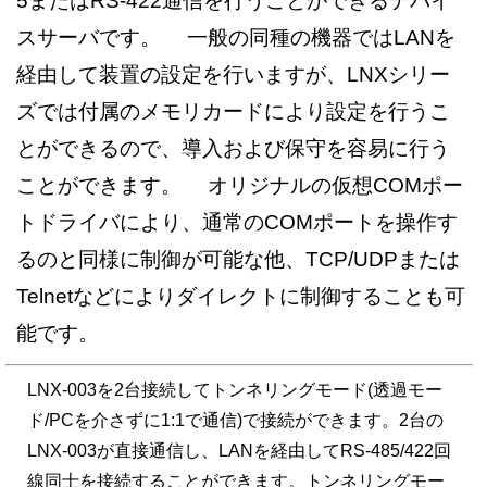
スサーバです。 一般の同種の機器ではLANを
経由して装置の設定を行いますが、LNXシリー
ズでは付属のメモリカードにより設定を行うこ
とができるので、導入および保守を容易に行う
ことができます。 オリジナルの仮想COMポー
トドライバにより、通常のCOMポートを操作す
るのと同様に制御が可能な他、TCP/UDPまたは
Telnetなどによりダイレクトに制御することも可
能です。
LNX-003を2台接続してトンネリングモード(透過モー
ド/PCを介さずに1:1で通信)で接続ができます。2台の
LNX-003が直接通信し、LANを経由してRS-485/422回
線同士を接続することができます。トンネリングモー