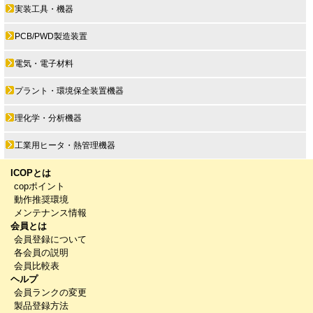
実装工具・機器
PCB/PWD製造装置
電気・電子材料
プラント・環境保全装置機器
理化学・分析機器
工業用ヒータ・熱管理機器
ICOPとは
copポイント
動作推奨環境
メンテナンス情報
会員とは
会員登録について
各会員の説明
会員比較表
ヘルプ
会員ランクの変更
製品登録方法