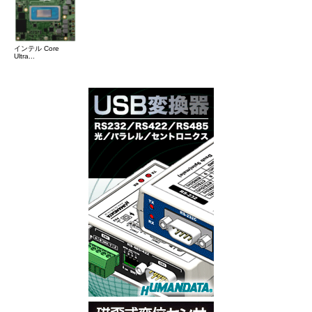
インテル Core
Ultra...