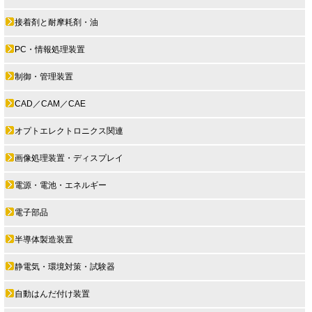
接着剤と耐摩耗剤・油
PC・情報処理装置
制御・管理装置
CAD／CAM／CAE
オプトエレクトロニクス関連
画像処理装置・ディスプレイ
電源・電池・エネルギー
電子部品
半導体製造装置
静電気・環境対策・試験器
自動はんだ付け装置