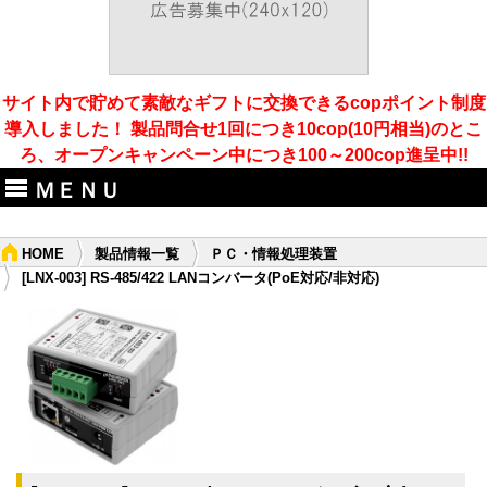
サイト内で貯めて素敵なギフトに交換できるcopポイント制度
導入しました！ 製品問合せ1回につき10cop(10円相当)のとこ
ろ、オープンキャンペーン中につき100～200cop進呈中!!
ＭＥＮＵ
HOME
製品情報一覧
ＰＣ・情報処理装置
[LNX-003] RS-485/422 LANコンバータ(PoE対応/非対応)