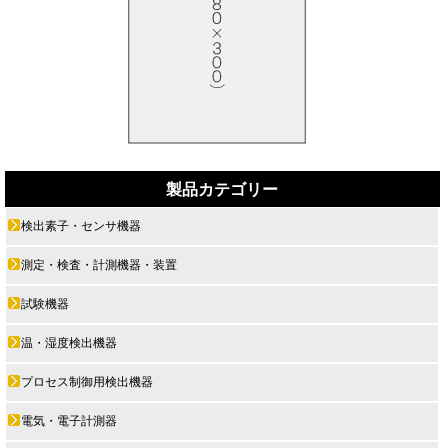
製品カテゴリー
検出素子・センサ機器
測定・検査・計測機器・装置
試験機器
温・湿度検出機器
プロセス制御用検出機器
電気・電子計測器