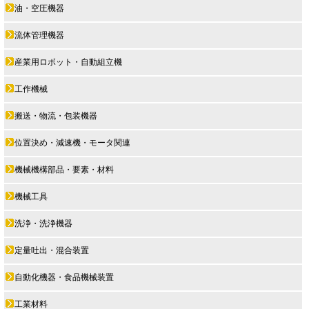
油・空圧機器
流体管理機器
産業用ロボット・自動組立機
工作機械
搬送・物流・包装機器
位置決め・減速機・モータ関連
機械機構部品・要素・材料
機械工具
洗浄・洗浄機器
定量吐出・混合装置
自動化機器・食品機械装置
工業材料