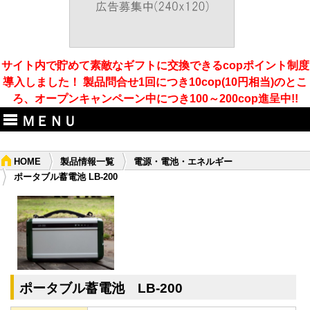
サイト内で貯めて素敵なギフトに交換できるcopポイント制度
導入しました！ 製品問合せ1回につき10cop(10円相当)のとこ
ろ、オープンキャンペーン中につき100～200cop進呈中!!
ＭＥＮＵ
HOME
製品情報一覧
電源・電池・エネルギー
ポータブル蓄電池 LB-200
ポータブル蓄電池 LB-200