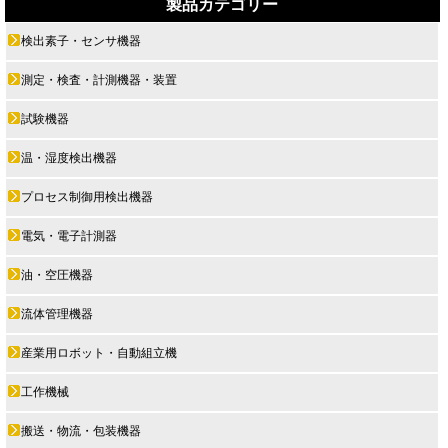
製品カテゴリー
検出素子・センサ機器
測定・検査・計測機器・装置
試験機器
温・湿度検出機器
プロセス制御用検出機器
電気・電子計測器
油・空圧機器
流体管理機器
産業用ロボット・自動組立機
工作機械
搬送・物流・包装機器