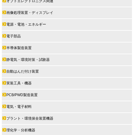
オプトエレクトロニクス関連
画像処理装置・ディスプレイ
電源・電池・エネルギー
電子部品
半導体製造装置
静電気・環境対策・試験器
自動はんだ付け装置
実装工具・機器
PCB/PWD製造装置
電気・電子材料
プラント・環境保全装置機器
理化学・分析機器