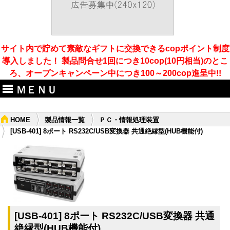
サイト内で貯めて素敵なギフトに交換できるcopポイント制度
導入しました！ 製品問合せ1回につき10cop(10円相当)のとこ
ろ、オープンキャンペーン中につき100～200cop進呈中!!
ＭＥＮＵ
HOME
製品情報一覧
ＰＣ・情報処理装置
[USB-401] 8ポート RS232C/USB変換器 共通絶縁型(HUB機能付)
[USB-401] 8ポート RS232C/USB変換器 共通
絶縁型(HUB機能付)