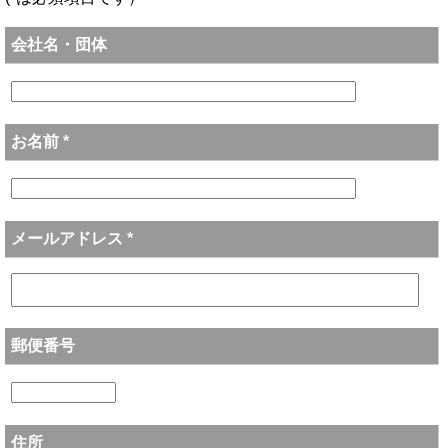
会社名・団体
お名前 *
メールアドレス *
郵便番号
住所