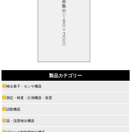
製品カテゴリー
検出素子・センサ機器
測定・検査・計測機器・装置
試験機器
温・湿度検出機器