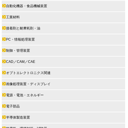
自動化機器・食品機械装置
工業材料
接着剤と耐摩耗剤・油
PC・情報処理装置
制御・管理装置
CAD／CAM／CAE
オプトエレクトロニクス関連
画像処理装置・ディスプレイ
電源・電池・エネルギー
電子部品
半導体製造装置