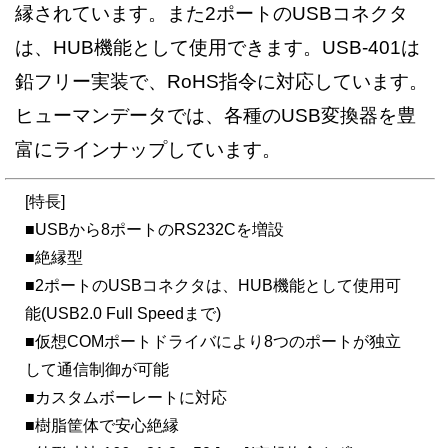
縁されています。また2ポートのUSBコネクタ
は、HUB機能として使用できます。USB-401は
鉛フリー実装で、RoHS指令に対応しています。
ヒューマンデータでは、各種のUSB変換器を豊
富にラインナップしています。
[特長]
■USBから8ポートのRS232Cを増設
■絶縁型
■2ポートのUSBコネクタは、HUB機能として使用可
能(USB2.0 Full Speedまで)
■仮想COMポートドライバにより8つのポートが独立
して通信制御が可能
■カスタムボーレートに対応
■樹脂筐体で安心絶縁