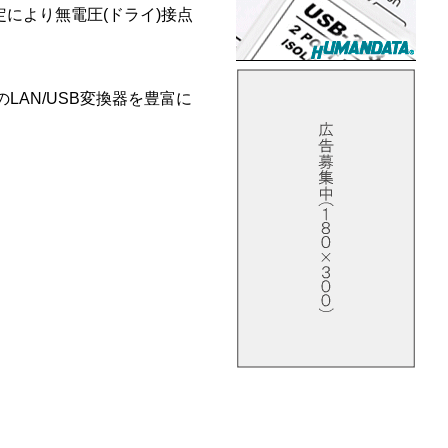
により無電圧(ドライ)接点
LAN/USB変換器を豊富に