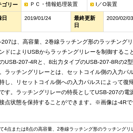
ＰＣ・情報処理装置
I／O装置
テゴリー
録日
2019/01/24
最終更新
2020/02/0
日
B-207は、高容量、2巻線ラッチング形のラッチング
ンドによりUSBからラッチングリレーを制御するこ
のUSB-207-4Rと、8出力タイプのUSB-207-8R
。ラッチングリレーとは、セットコイル側の入力パ
持し、リセットコイル側への入力パルスによって復
です。ラッチングリレーの特長としてUSB-207の電
接点状態を保持することができます。※画像は-4Rで
として4点または8点の高容量、2巻線ラッチング形のラッチング