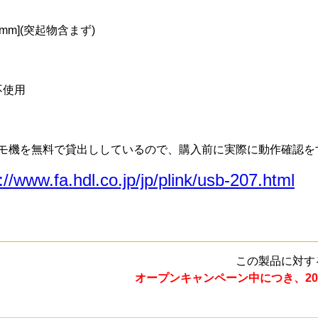
9 [mm](突起物含まず)
不使用
モ機を無料で貸出ししているので、購入前に実際に動作確認を
://www.fa.hdl.co.jp/jp/plink/usb-207.html
この製品に対す
オープンキャンペーン中につき、20