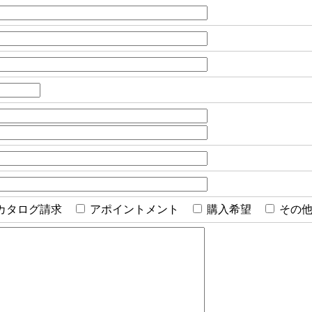
カタログ請求
アポイントメント
購入希望
その