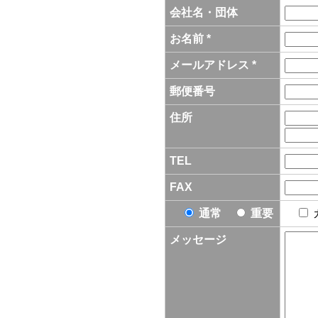
会社名・団体
お名前 *
メールアドレス *
郵便番号
住所
TEL
FAX
通常
重要
メッセージ