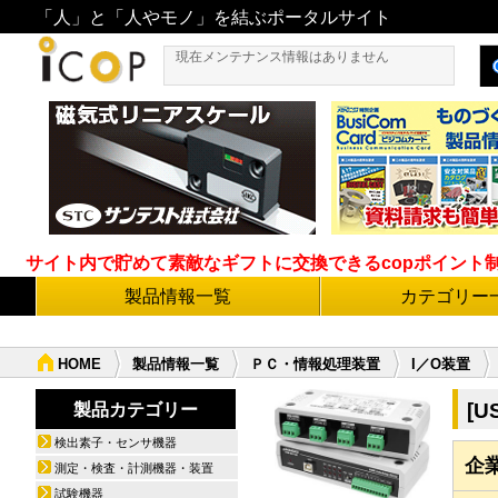
「人」と「人やモノ」を結ぶポータルサイト
現在メンテナンス情報はありません
サイト内で貯めて素敵なギフトに交換できるcopポイント制度導
製品情報一覧
カテゴリー
HOME
製品情報一覧
ＰＣ・情報処理装置
I／O装置
[U
製品カテゴリー
検出素子・センサ機器
企
測定・検査・計測機器・装置
試験機器