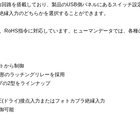
力回路を搭載しており、製品のUSB側パネルにあるスイッチ設定
絶縁入力のどちらかを選択することができます。
装で、RoHS指令に対応しています。ヒューマンデータでは、各種の
ートから制御
グ形のラッチングリレーを採用
プの2型をラインナップ
圧(ドライ)接点入力またはフォトカプラ絶縁入力
制御可能