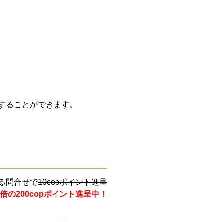
することができます。
る問合せで
10copポイント進呈
倍の200copポイント進呈中！