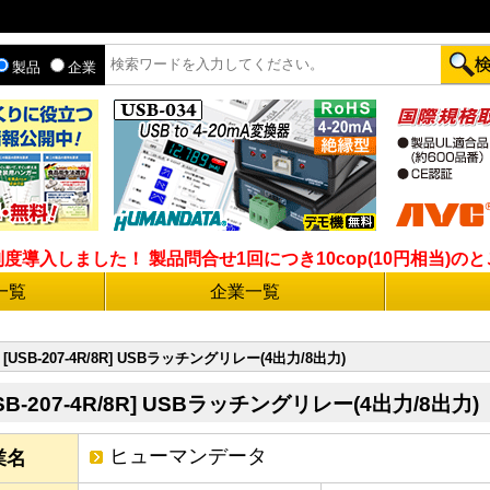
製品
企業
入しました！ 製品問合せ1回につき10cop(10円相当)のとこ
一覧
企業一覧
[USB-207-4R/8R] USBラッチングリレー(4出力/8出力)
SB-207-4R/8R] USBラッチングリレー(4出力/8出力)
ヒューマンデータ
業名