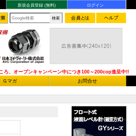
新規会員登録 (無料)
ログイン
ろ、オープンキャンペーン中につき100～200cop進呈中!!
Ｇマガ
お問合せ