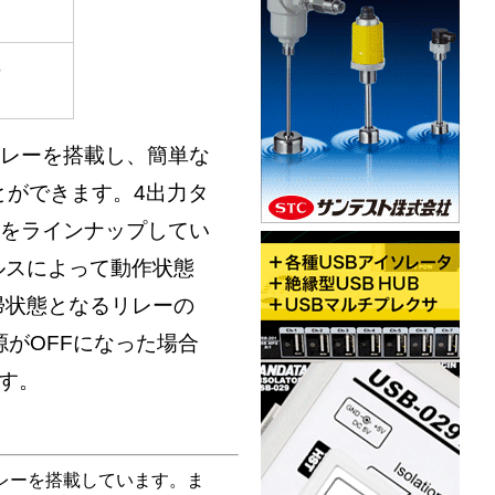
3
リレーを搭載し、簡単な
とができます。4出力タ
の2型をラインナップしてい
ルスによって動作状態
帰状態となるリレーの
源がOFFになった場合
す。
リレーを搭載しています。ま