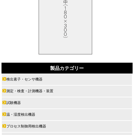
製品カテゴリー
検出素子・センサ機器
測定・検査・計測機器・装置
試験機器
温・湿度検出機器
プロセス制御用検出機器