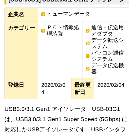
ヒューマンデータ
企業名
ＰＣ・情報処
通信・伝送用
カテゴリー
理装置
アダプタ
データ転送シ
ステム
パソコン通信
システム
データ伝送機
器
登録日
2020/02/0
最終更
2020/02/04
4
新日
USB3.0/3.1 Gen1 アイソレータ USB-03G1
は、USB3.0/3.1 Gen1 Super Speed (5Gbps) に
対応したUSBアイソレータです。USBインタフ