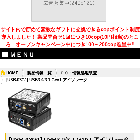
サイト内で貯めて素敵なギフトに交換できるcopポイント制度
導入しました！ 製品問合せ1回につき10cop(10円相当)のとこ
ろ、オープンキャンペーン中につき100～200cop進呈中!!
ＭＥＮＵ
HOME
製品情報一覧
ＰＣ・情報処理装置
[USB-03G1] USB3.0/3.1 Gen1 アイソレータ
[USB-03G1] USB3.0/3.1 Gen1 アイソレータ