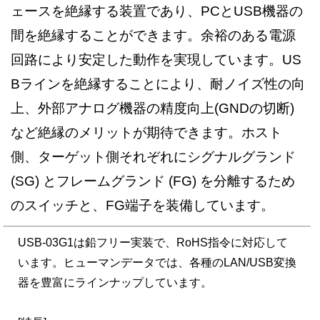
ェースを絶縁する装置であり、PCとUSB機器の
間を絶縁することができます。余裕のある電源
回路により安定した動作を実現しています。US
Bラインを絶縁することにより、耐ノイズ性の向
上、外部アナログ機器の精度向上(GNDの切断)
など絶縁のメリットが期待できます。ホスト
側、ターゲット側それぞれにシグナルグランド
(SG) とフレームグランド (FG) を分離するため
のスイッチと、FG端子を装備しています。
USB-03G1は鉛フリー実装で、RoHS指令に対応して
います。ヒューマンデータでは、各種のLAN/USB変換
器を豊富にラインナップしています。