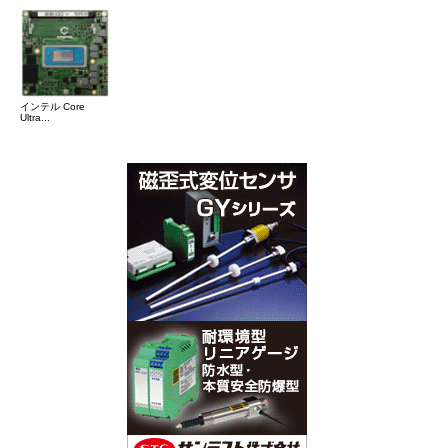
インテル Core
Ultra...