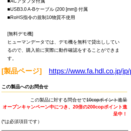
■ACアダプタ付属
■USB3.0 A-Bケーブル (200 [mm]) 付属
■RoHS指令の規制10物質不使用
[無料デモ機]
ヒューマンデータでは、デモ機を無料で貸出ししてい
るので、購入前に実際に動作確認をすることができま
す。
[製品ページ]
https://www.fa.hdl.co.jp/jp
この製品へのお問合せ
この製品に対する問合せで
10copポイント進呈
オープンキャンペーン中につき、20倍の200copポイント進
呈中！
(*は必須項目です）