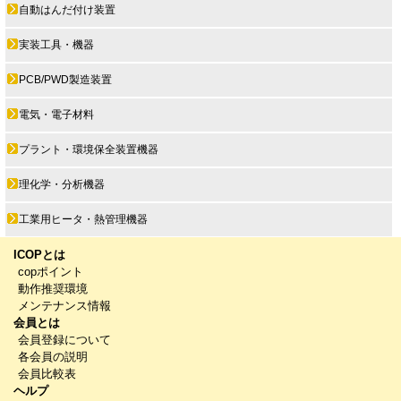
自動はんだ付け装置
実装工具・機器
PCB/PWD製造装置
電気・電子材料
プラント・環境保全装置機器
理化学・分析機器
工業用ヒータ・熱管理機器
ICOPとは
copポイント
動作推奨環境
メンテナンス情報
会員とは
会員登録について
各会員の説明
会員比較表
ヘルプ