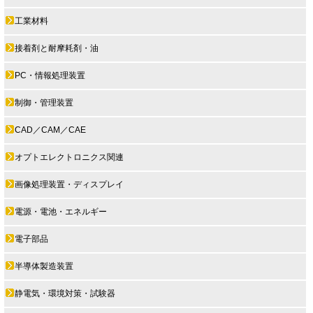
工業材料
接着剤と耐摩耗剤・油
PC・情報処理装置
制御・管理装置
CAD／CAM／CAE
オプトエレクトロニクス関連
画像処理装置・ディスプレイ
電源・電池・エネルギー
電子部品
半導体製造装置
静電気・環境対策・試験器