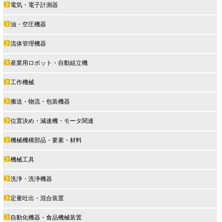
電気・電子計測器
油・空圧機器
流体管理機器
産業用ロボット・自動組立機
工作機械
搬送・物流・包装機器
位置決め・減速機・モータ関連
機械機構部品・要素・材料
機械工具
洗浄・洗浄機器
定量吐出・混合装置
自動化機器・食品機械装置