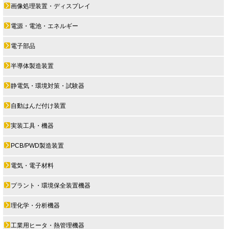
画像処理装置・ディスプレイ
電源・電池・エネルギー
電子部品
半導体製造装置
静電気・環境対策・試験器
自動はんだ付け装置
実装工具・機器
PCB/PWD製造装置
電気・電子材料
プラント・環境保全装置機器
理化学・分析機器
工業用ヒータ・熱管理機器