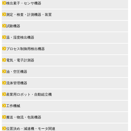
検出素子・センサ機器
測定・検査・計測機器・装置
試験機器
温・湿度検出機器
プロセス制御用検出機器
電気・電子計測器
油・空圧機器
流体管理機器
産業用ロボット・自動組立機
工作機械
搬送・物流・包装機器
位置決め・減速機・モータ関連