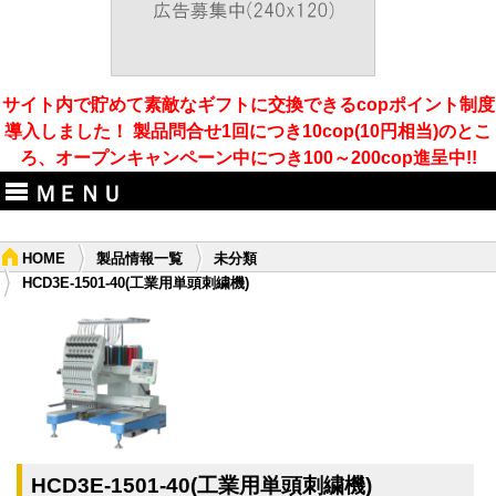
サイト内で貯めて素敵なギフトに交換できるcopポイント制度
導入しました！ 製品問合せ1回につき10cop(10円相当)のとこ
ろ、オープンキャンペーン中につき100～200cop進呈中!!
ＭＥＮＵ
HOME
製品情報一覧
未分類
HCD3E-1501-40(工業用単頭刺繍機)
HCD3E-1501-40(工業用単頭刺繍機)