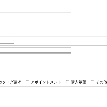
カタログ請求
アポイントメント
購入希望
その