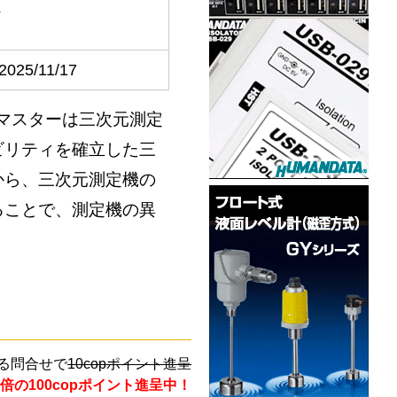
ジ
2025/11/17
ーマスターは三次元測定
ビリティを確立した三
から、三次元測定機の
ることで、測定機の異
る問合せで
10copポイント進呈
倍の100copポイント進呈中！