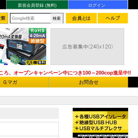
新規会員登録 (無料)
ログイン
ろ、オープンキャンペーン中につき100～200cop進呈中!!
Ｇマガ
お問合せ