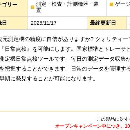
測定・検査・計測機器・装
ゲー
テゴリー
置
録日
2025/11/17
最終更新日
次元測定機の精度に自信がありますか? クォリティ
『日常点検』を可能にします。国家標準とトレーサ
測定機日常点検ツールです。毎日の測定データ収集
を把握することができます。日常のデータを管理す
早期に発見することが可能になります。
この製品に対す
オープンキャンペーン中につき、10