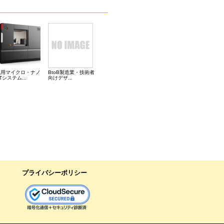
汎用マイクロ・ナノ
BtoB製造業・技術者
Tシステム...
向けデザ...
プライバシーポリシー