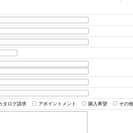
カタログ請求
アポイントメント
購入希望
その