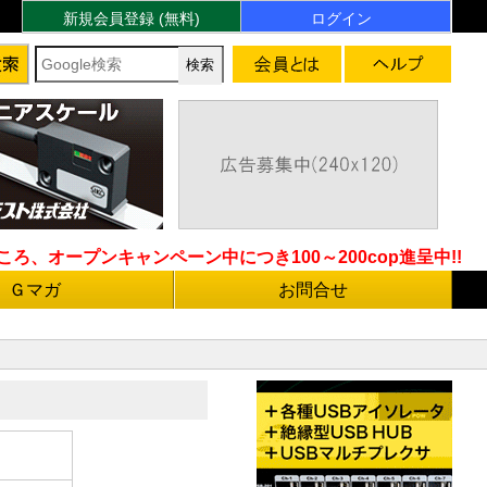
新規会員登録 (無料)
ログイン
ろ、オープンキャンペーン中につき100～200cop進呈中!!
Ｇマガ
お問合せ