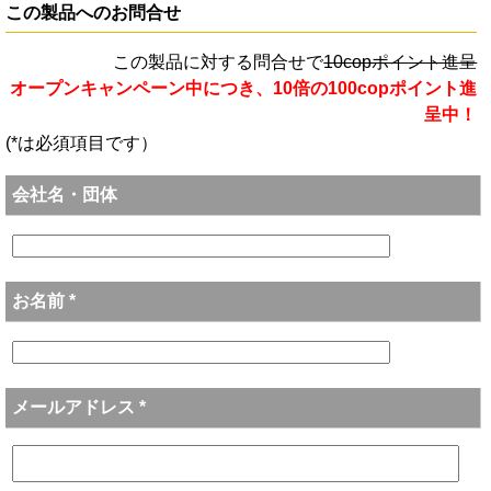
この製品へのお問合せ
この製品に対する問合せで
10copポイント進呈
オープンキャンペーン中につき、10倍の100copポイント進
呈中！
(*は必須項目です）
会社名・団体
お名前 *
メールアドレス *