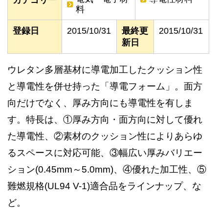
料
登録日
2015/10/31
最終更
2015/10/31
新日
ウレタン多層基材に導電加工したクッション性
と導電性を併せ持った「導電フォーム」。面方
向だけでなく、厚み方向にも導電性を有しま
す。特長は、①厚み方向・面方向に対して優れ
た導電性、②素材のクッション性によりあらゆ
るスペースに対応可能、③幅広い厚みバリエー
ション(0.45mm～5.0mm)、④優れた加工性、⑤
難燃規格(UL94 V-1)適合品をラインナップ、な
ど。