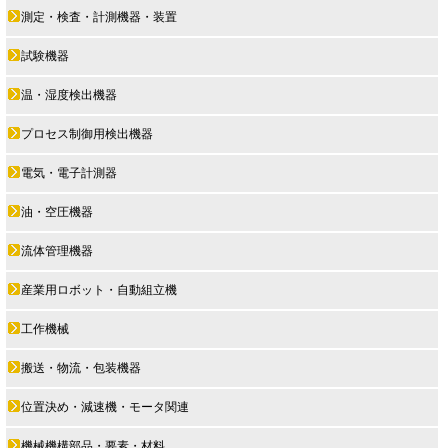
測定・検査・計測機器・装置
試験機器
温・湿度検出機器
プロセス制御用検出機器
電気・電子計測器
油・空圧機器
流体管理機器
産業用ロボット・自動組立機
工作機械
搬送・物流・包装機器
位置決め・減速機・モータ関連
機械機構部品・要素・材料