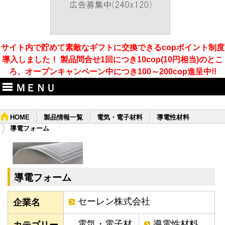
サイト内で貯めて素敵なギフトに交換できるcopポイント制度
導入しました！ 製品問合せ1回につき10cop(10円相当)のとこ
ろ、オープンキャンペーン中につき100～200cop進呈中!!
ＭＥＮＵ
HOME
製品情報一覧
電気・電子材料
導電性材料
導電フォーム
導電フォーム
セーレン株式会社
企業名
電気・電子材
導電性材料
カテゴリー