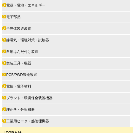
電源・電池・エネルギー
電子部品
半導体製造装置
静電気・環境対策・試験器
自動はんだ付け装置
実装工具・機器
PCB/PWD製造装置
電気・電子材料
プラント・環境保全装置機器
理化学・分析機器
工業用ヒータ・熱管理機器
ICOPとは