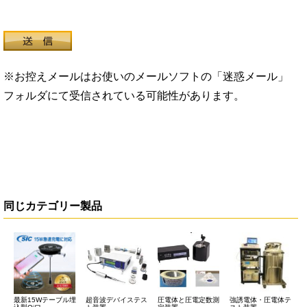
※お控えメールはお使いのメールソフトの「迷惑メール」
フォルダにて受信されている可能性があります。
同じカテゴリー製品
最新15Wテーブル埋
超音波デバイステス
圧電体と圧電定数測
強誘電体・圧電体テ