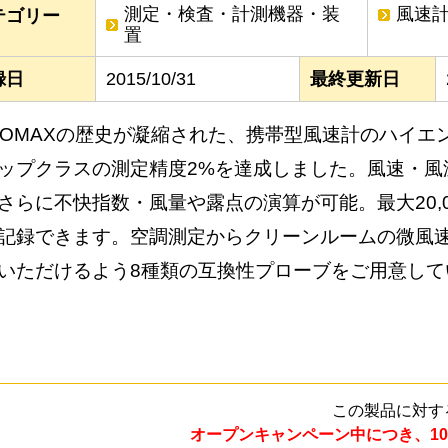
測定・検査・計測機器・装
風速
テゴリー
置
録日
2015/10/31
最終更新日
NOMAXの歴史が凝縮された、携帯型風速計のハイエ
ップクラスの測定精度2%を達成しました。風速・風
さらに不快指数・風量や露点の演算が可能。最大20,
記録できます。空調測定からクリーンルームの微風
いただけるよう8種類の互換性プローブをご用意して
この製品に対す
オープンキャンペーン中につき、10