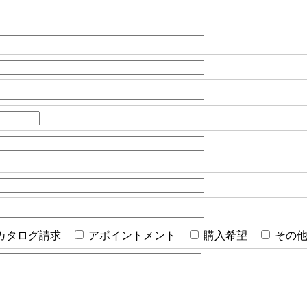
カタログ請求
アポイントメント
購入希望
その