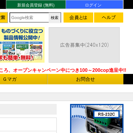
新規会員登録 (無料)
ログイン
ろ、オープンキャンペーン中につき100～200cop進呈中!!
Ｇマガ
お問合せ