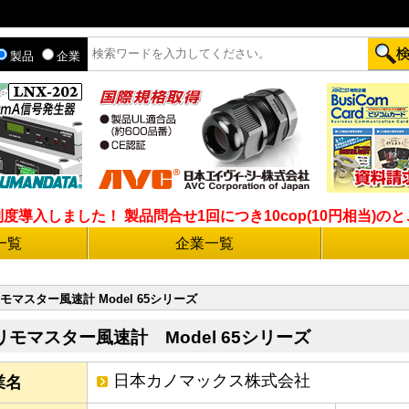
製品
企業
入しました！ 製品問合せ1回につき10cop(10円相当)のとこ
一覧
企業一覧
モマスター風速計 Model 65シリーズ
リモマスター風速計 Model 65シリーズ
日本カノマックス株式会社
業名