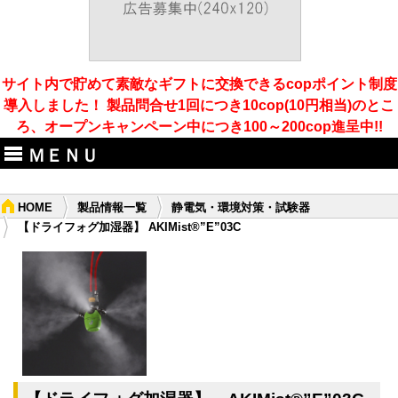
サイト内で貯めて素敵なギフトに交換できるcopポイント制度
導入しました！ 製品問合せ1回につき10cop(10円相当)のとこ
ろ、オープンキャンペーン中につき100～200cop進呈中!!
ＭＥＮＵ
HOME
製品情報一覧
静電気・環境対策・試験器
【ドライフォグ加湿器】 AKIMist®”E”03C