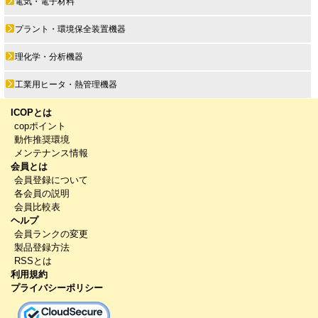
電気・電子材料
プラント・環境保全装置機器
理化学・分析機器
工業用ヒータ・熱管理機器
ICOPとは
copポイント
動作推奨環境
メンテナンス情報
会員とは
会員登録について
各会員の説明
会員比較表
ヘルプ
会員ランクの変更
製品登録方法
RSSとは
利用規約
プライバシーポリシー