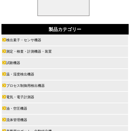
製品カテゴリー
検出素子・センサ機器
測定・検査・計測機器・装置
試験機器
温・湿度検出機器
プロセス制御用検出機器
電気・電子計測器
油・空圧機器
流体管理機器