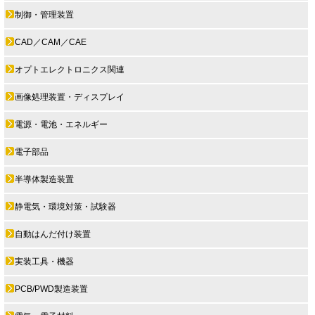
制御・管理装置
CAD／CAM／CAE
オプトエレクトロニクス関連
画像処理装置・ディスプレイ
電源・電池・エネルギー
電子部品
半導体製造装置
静電気・環境対策・試験器
自動はんだ付け装置
実装工具・機器
PCB/PWD製造装置