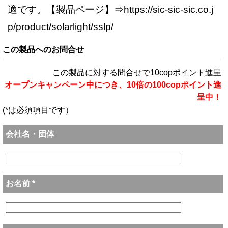
適です。【製品ページ】⇒https://sic-sic-sic.co.j
p/product/solarlight/sslp/
この製品へのお問合せ
この製品に対する問合せで
10copポイント進呈
オープンキャンペーン中につき、10倍の100copポイント進
呈中！
(*は必須項目です）
会社名・団体
お名前 *