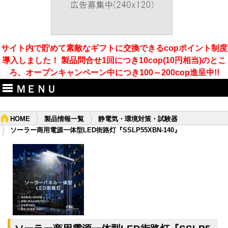
サイト内で貯めて素敵なギフトに交換できるcopポイント制度
導入しました！ 製品問合せ1回につき10cop(10円相当)のとこ
ろ、オープンキャンペーン中につき100～200cop進呈中!!
ＭＥＮＵ
HOME
製品情報一覧
静電気・環境対策・試験器
ソーラー商用電源一体型LED街路灯『SSLP55XBN-140』