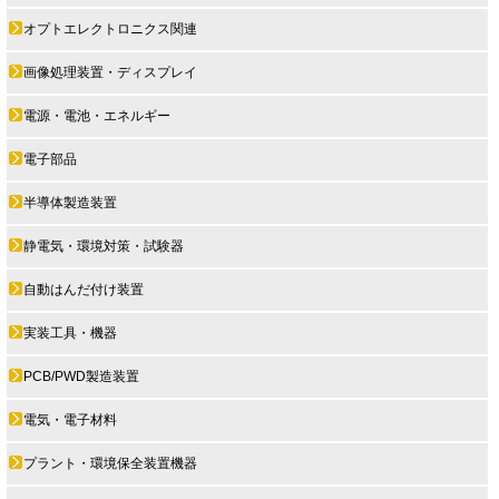
オプトエレクトロニクス関連
画像処理装置・ディスプレイ
電源・電池・エネルギー
電子部品
半導体製造装置
静電気・環境対策・試験器
自動はんだ付け装置
実装工具・機器
PCB/PWD製造装置
電気・電子材料
プラント・環境保全装置機器