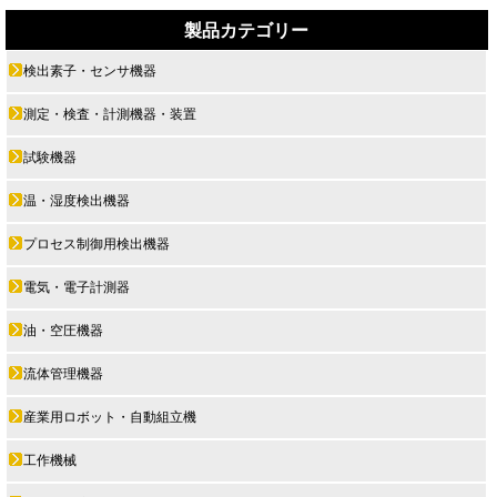
製品カテゴリー
検出素子・センサ機器
測定・検査・計測機器・装置
試験機器
温・湿度検出機器
プロセス制御用検出機器
電気・電子計測器
油・空圧機器
流体管理機器
産業用ロボット・自動組立機
工作機械