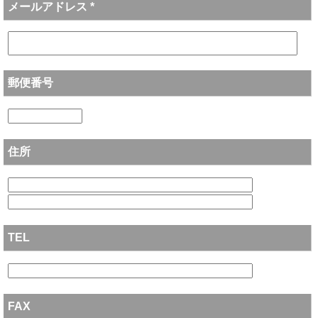
メールアドレス *
郵便番号
住所
TEL
FAX