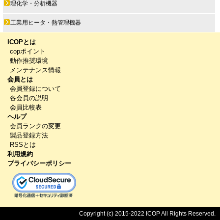
理化学・分析機器
工業用ヒータ・熱管理機器
ICOPとは
copポイント
動作推奨環境
メンテナンス情報
会員とは
会員登録について
各会員の説明
会員比較表
ヘルプ
会員ランクの変更
製品登録方法
RSSとは
利用規約
プライバシーポリシー
Copyright (c) 2015-2022 ICOP All Rights Reserved.