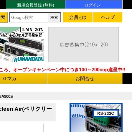
新規会員登録 (無料)
ログイン
ろ、オープンキャンペーン中につき100～200cop進呈中!!
Ｇマガ
お問合せ
A900S
een Air(ベリクリー