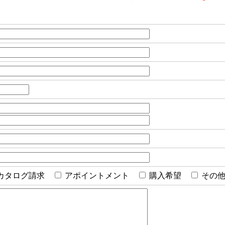
カタログ請求
アポイントメント
購入希望
その