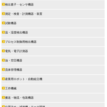
検出素子・センサ機器
測定・検査・計測機器・装置
試験機器
温・湿度検出機器
プロセス制御用検出機器
電気・電子計測器
油・空圧機器
流体管理機器
産業用ロボット・自動組立機
工作機械
搬送・物流・包装機器
位置決め・減速機・モータ関連