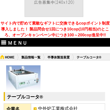
サイト内で貯めて素敵なギフトに交換できるcopポイント制度
導入しました！ 製品問合せ1回につき10cop(10円相当)のとこ
ろ、オープンキャンペーン中につき100～200cop進呈中!!
ＭＥＮＵ
HOME
製品情報一覧
半導体製造装置
テーブルコータ®
テーブルコータ®
中外炉工業株式会社
企業名