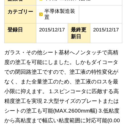
半導体製造装
カテゴリー
置
登録日
2015/12/17
最終更
2015/12/17
新日
ガラス・その他シート基材へノンタッチで高精
度の塗工を可能にしました。しかもダイコータ
での閉回路塗工ですので、塗工液の特性変化が
なく、また全量塗工のため、塗工液のロスを最
小限に抑えます。 1.スピンコータに匹敵する高
精度塗工を実現 2.大型サイズのプレートまたは
シートの塗工も可能(MAX.2600mm幅) 3.低粘度
から高粘度まで幅広い粘度範囲に対応可能(0.00