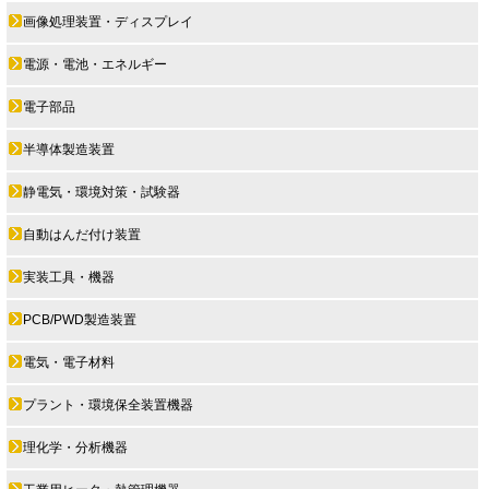
画像処理装置・ディスプレイ
電源・電池・エネルギー
電子部品
半導体製造装置
静電気・環境対策・試験器
自動はんだ付け装置
実装工具・機器
PCB/PWD製造装置
電気・電子材料
プラント・環境保全装置機器
理化学・分析機器