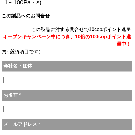
1～100Pa・s)
この製品へのお問合せ
この製品に対する問合せで
10copポイント進呈
オープンキャンペーン中につき、10倍の100copポイント進
呈中！
(*は必須項目です）
会社名・団体
お名前 *
メールアドレス *