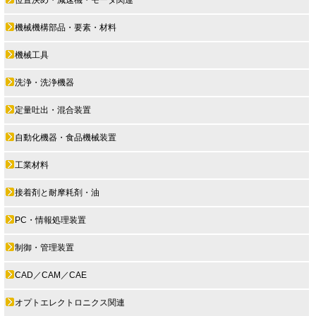
機械機構部品・要素・材料
機械工具
洗浄・洗浄機器
定量吐出・混合装置
自動化機器・食品機械装置
工業材料
接着剤と耐摩耗剤・油
PC・情報処理装置
制御・管理装置
CAD／CAM／CAE
オプトエレクトロニクス関連