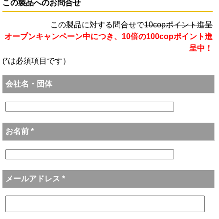
この製品へのお問合せ
この製品に対する問合せで
10copポイント進呈
オープンキャンペーン中につき、10倍の100copポイント進
呈中！
(*は必須項目です）
会社名・団体
お名前 *
メールアドレス *