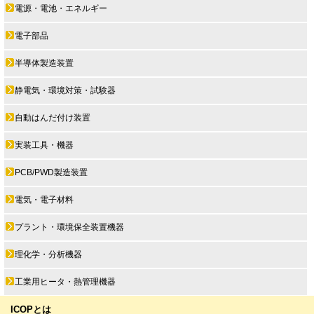
電源・電池・エネルギー
電子部品
半導体製造装置
静電気・環境対策・試験器
自動はんだ付け装置
実装工具・機器
PCB/PWD製造装置
電気・電子材料
プラント・環境保全装置機器
理化学・分析機器
工業用ヒータ・熱管理機器
ICOPとは