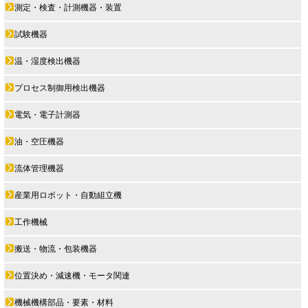
測定・検査・計測機器・装置
試験機器
温・湿度検出機器
プロセス制御用検出機器
電気・電子計測器
油・空圧機器
流体管理機器
産業用ロボット・自動組立機
工作機械
搬送・物流・包装機器
位置決め・減速機・モータ関連
機械機構部品・要素・材料