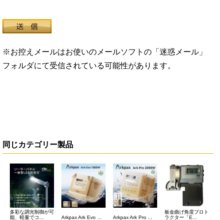
※お控えメールはお使いのメールソフトの「迷惑メール」
フォルダにて受信されている可能性があります。
同じカテゴリー製品
多彩な調光制御が可
板金曲げ角度プロト
能、軽量でコ...
Arkpax Ark Evo ...
Arkpax Ark Pro ...
ラクター「E...