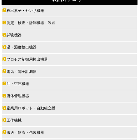
検出素子・センサ機器
測定・検査・計測機器・装置
試験機器
温・湿度検出機器
プロセス制御用検出機器
電気・電子計測器
油・空圧機器
流体管理機器
産業用ロボット・自動組立機
工作機械
搬送・物流・包装機器