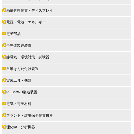
画像処理装置・ディスプレイ
電源・電池・エネルギー
電子部品
半導体製造装置
静電気・環境対策・試験器
自動はんだ付け装置
実装工具・機器
PCB/PWD製造装置
電気・電子材料
プラント・環境保全装置機器
理化学・分析機器