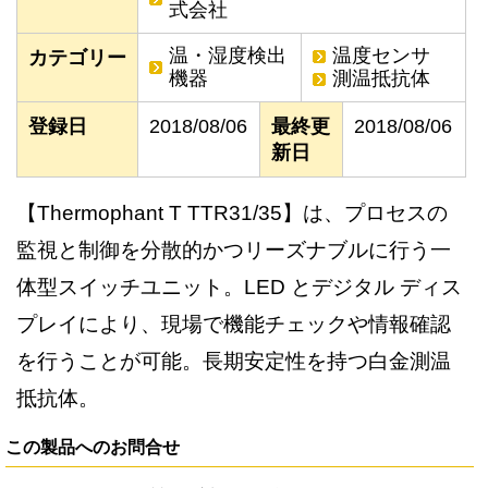
式会社
温・湿度検出
温度センサ
カテゴリー
機器
測温抵抗体
登録日
2018/08/06
最終更
2018/08/06
新日
【Thermophant T TTR31/35】は、プロセスの
監視と制御を分散的かつリーズナブルに行う一
体型スイッチユニット。LED とデジタル ディス
プレイにより、現場で機能チェックや情報確認
を行うことが可能。長期安定性を持つ白金測温
抵抗体。
この製品へのお問合せ