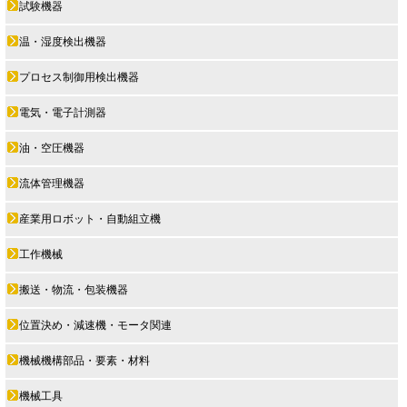
試験機器
温・湿度検出機器
プロセス制御用検出機器
電気・電子計測器
油・空圧機器
流体管理機器
産業用ロボット・自動組立機
工作機械
搬送・物流・包装機器
位置決め・減速機・モータ関連
機械機構部品・要素・材料
機械工具