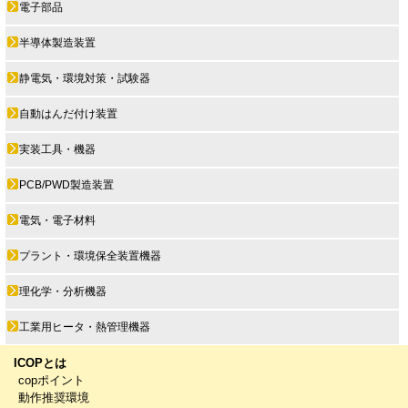
電子部品
半導体製造装置
静電気・環境対策・試験器
自動はんだ付け装置
実装工具・機器
PCB/PWD製造装置
電気・電子材料
プラント・環境保全装置機器
理化学・分析機器
工業用ヒータ・熱管理機器
ICOPとは
copポイント
動作推奨環境