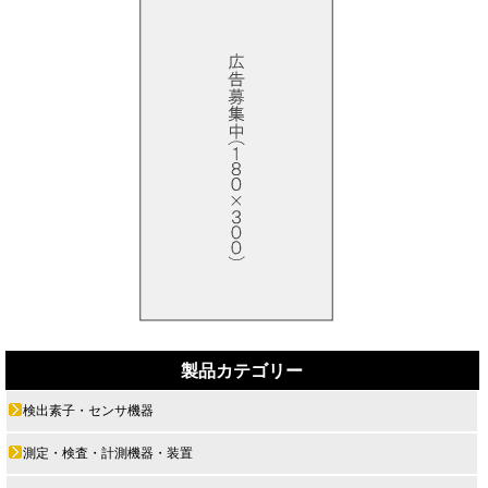
製品カテゴリー
検出素子・センサ機器
測定・検査・計測機器・装置