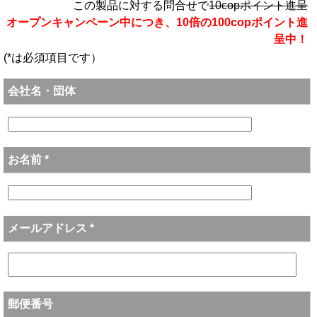
この製品に対する問合せで
10copポイント進呈
オープンキャンペーン中につき、10倍の100copポイント進
呈中！
(*は必須項目です）
会社名・団体
お名前 *
メールアドレス *
郵便番号