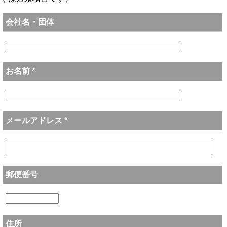
会社名・団体
お名前 *
メールアドレス *
郵便番号
住所