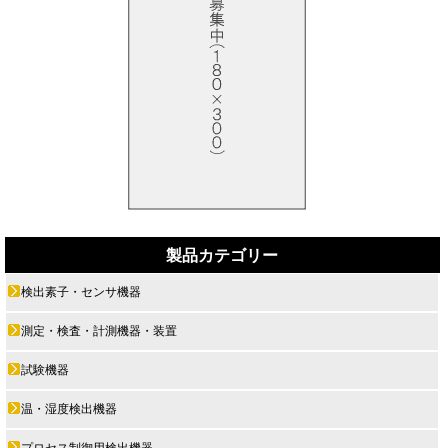
製品カテゴリー
検出素子・センサ機器
測定・検査・計測機器・装置
試験機器
温・湿度検出機器