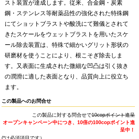
スト装置が達成します。従来、合金鋼・炭素
鋼・ステンレス等耐薬品性の強化された特殊鋼
にてショットブラストや酸洗にて難儀とされて
きたスケールをウェットブラストを用いたスケ
ール除去装置は、特殊で細かいグリット形状の
研磨材を使うことにより、根こそぎ除去しま
す。又表面に生成された微細な凹凸は引く抜き
の潤滑に適した表面となり、品質向上に役立ち
ます。
この製品へのお問合せ
この製品に対する問合せで
10copポイント進呈
オープンキャンペーン中につき、10倍の100copポイント進
呈中！
(*は必須項目です）