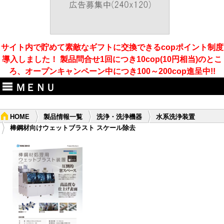
サイト内で貯めて素敵なギフトに交換できるcopポイント制度
導入しました！ 製品問合せ1回につき10cop(10円相当)のとこ
ろ、オープンキャンペーン中につき100～200cop進呈中!!
ＭＥＮＵ
HOME
製品情報一覧
洗浄・洗浄機器
水系洗浄装置
棒鋼材向けウェットブラスト スケール除去