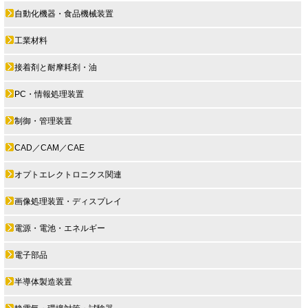
自動化機器・食品機械装置
工業材料
接着剤と耐摩耗剤・油
PC・情報処理装置
制御・管理装置
CAD／CAM／CAE
オプトエレクトロニクス関連
画像処理装置・ディスプレイ
電源・電池・エネルギー
電子部品
半導体製造装置