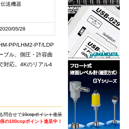
タ伝送機器
2020/05/28
P/LHM2-PT/LDP
ケーブル。側圧・許容曲
で対応。4Kのリアル4
る問合せで
10copポイント進呈
倍の100copポイント進呈中！