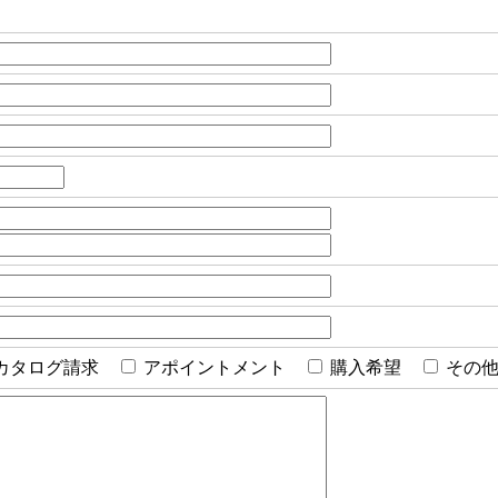
カタログ請求
アポイントメント
購入希望
その