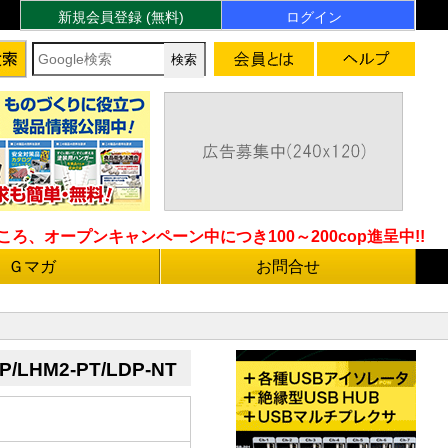
新規会員登録 (無料)
ログイン
ろ、オープンキャンペーン中につき100～200cop進呈中!!
Ｇマガ
お問合せ
PP/LHM2-PT/LDP-NT