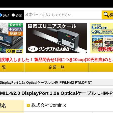
製品
企業
入しました！ 製品問合せ1回につき10cop(10円相当)のとこ
一覧
企業一覧
0 DisplayPort 1.2a Opticalケーブル LHM-PP/LHM2-PT/LDP-NT
MI1.4/2.0 DisplayPort 1.2a Opticalケーブル LHM-
株式会社Cominix
業名