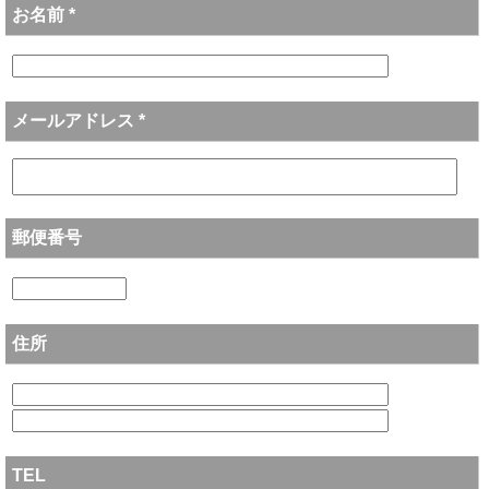
お名前 *
メールアドレス *
郵便番号
住所
TEL