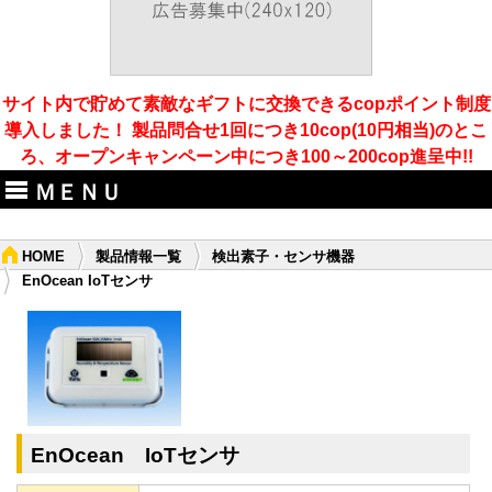
サイト内で貯めて素敵なギフトに交換できるcopポイント制度
導入しました！ 製品問合せ1回につき10cop(10円相当)のとこ
ろ、オープンキャンペーン中につき100～200cop進呈中!!
ＭＥＮＵ
HOME
製品情報一覧
検出素子・センサ機器
EnOcean IoTセンサ
EnOcean IoTセンサ