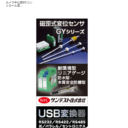
カメラ中心型PCコン
トロール雲...