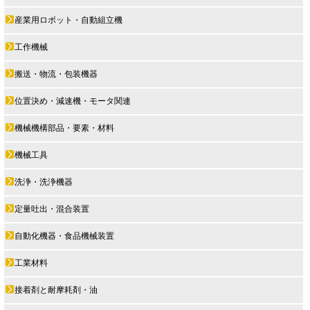
産業用ロボット・自動組立機
工作機械
搬送・物流・包装機器
位置決め・減速機・モータ関連
機械機構部品・要素・材料
機械工具
洗浄・洗浄機器
定量吐出・混合装置
自動化機器・食品機械装置
工業材料
接着剤と耐摩耗剤・油