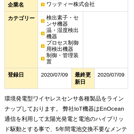
ワッティー株式会社
企業名
検出素子・セ
カテゴリー
ンサ機器
温・湿度検出
機器
プロセス制御
用検出機器
制御・管理装
置
登録日
2020/07/09
最終更
2020/07/09
新日
環境発電型ワイヤレスセンサ各種製品をライン
ナップしております。 弊社IoT機器はEnOcean
通信を利用して太陽光発電と電池のハイブリッ
ド駆動とする事で、5年間電池交換不要なメンテ