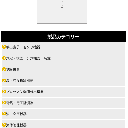
製品カテゴリー
検出素子・センサ機器
測定・検査・計測機器・装置
試験機器
温・湿度検出機器
プロセス制御用検出機器
電気・電子計測器
油・空圧機器
流体管理機器