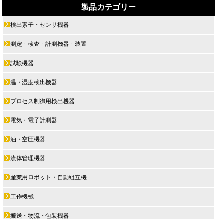
製品カテゴリー
検出素子・センサ機器
測定・検査・計測機器・装置
試験機器
温・湿度検出機器
プロセス制御用検出機器
電気・電子計測器
油・空圧機器
流体管理機器
産業用ロボット・自動組立機
工作機械
搬送・物流・包装機器