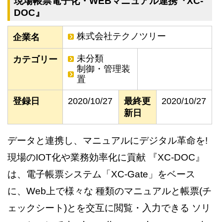
現場帳票電子化・WEBマニュアル連携『XC-
DOC』
株式会社テクノツリー
企業名
未分類
カテゴリー
制御・管理装
置
登録日
2020/10/27
最終更
2020/10/27
新日
データと連携し、マニュアルにデジタル革命を!
現場のIOT化や業務効率化に貢献 『XC-DOC』
は、電子帳票システム「XC-Gate」をベース
に、Web上で様々な 種類のマニュアルと帳票(チ
ェックシート)とを交互に閲覧・入力できる ソリ