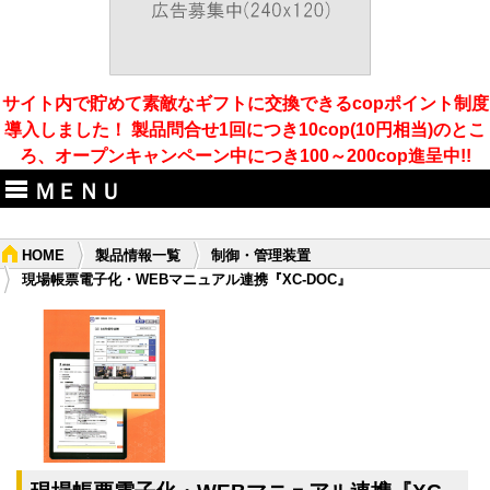
サイト内で貯めて素敵なギフトに交換できるcopポイント制度
導入しました！ 製品問合せ1回につき10cop(10円相当)のとこ
ろ、オープンキャンペーン中につき100～200cop進呈中!!
ＭＥＮＵ
HOME
製品情報一覧
制御・管理装置
現場帳票電子化・WEBマニュアル連携『XC-DOC』