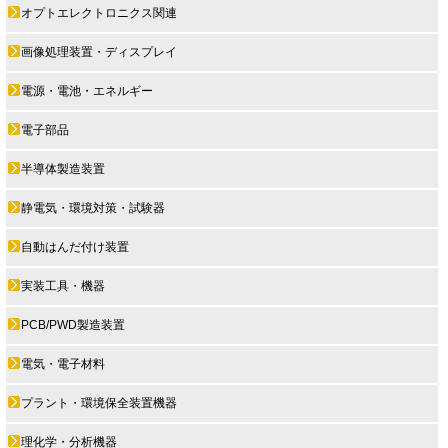
オプトエレクトロニクス関連
画像処理装置・ディスプレイ
電源・電池・エネルギー
電子部品
半導体製造装置
静電気・環境対策・試験器
自動はんだ付け装置
実装工具・機器
PCB/PWD製造装置
電気・電子材料
プラント・環境保全装置機器
理化学・分析機器