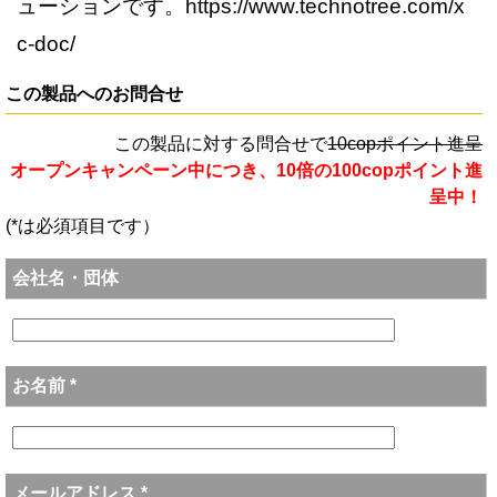
ューションです。https://www.technotree.com/x
c-doc/
この製品へのお問合せ
この製品に対する問合せで
10copポイント進呈
オープンキャンペーン中につき、10倍の100copポイント進
呈中！
(*は必須項目です）
会社名・団体
お名前 *
メールアドレス *